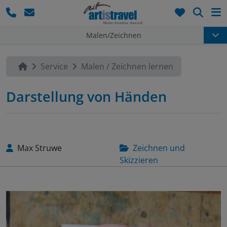
Such
Malen/Zeichnen
Service
Malen / Zeichnen lernen
Darstellung von Händen
Max Struwe
Zeichnen und
Skizzieren