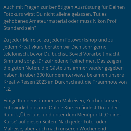
Auch mit Fragen zur benötigten Ausrüstung für Deinen
Fotokurs wirst Du nicht alleine gelassen. Tut es
gehobenes Amateurmaterial oder muss Nikon Profi
Standard sein?
Zu jeder Malreise, zu jedem Fotoworkshop und zu
jedem Kreativkurs beraten wir Dich sehr gerne
telefonisch, bevor Du buchst. Soviel Vorarbeit macht
Sinn und sorgt für zufriedene Teilnehmer. Das zeigen
die guten Noten, die Gäste uns immer wieder gegeben
haben. In über 300 Kundeninterviews bekamen unsere
Kreativ-Reisen 2023 im Durchschnitt die Traumnote von
1,2.
Einige Kundenstimmen zu Malreisen, Zeichenkursen,
Fotoworkshops und Online Kursen findest Du in der
Rubrik ‚Über uns’ und unter dem Menüpunkt ‚Online-
Kurse’ auf diesen Seiten. Nach jeder Foto- oder
Malreise, aber auch nach unseren Wochenend-