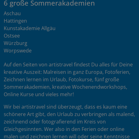
6 große Sommerakademien
Aschau
Hattingen
Kunstakademie Allgäu
Ostsee
Würzburg
Worpswede
Auf den Seiten von artistravel findest Du alles für Deine
kreative Auszeit: Malreisen in ganz Europa, Fotoferien,
Zeichnen lernen im Urlaub, Fotokurse, fünf große
Sommerakademien, kreative Wochenendworkshops,
Online Kurse und vieles mehr!
Wir bei artistravel sind überzeugt, dass es kaum eine
schönere Art gibt, den Urlaub zu verbringen als malend,
zeichnend oder fotografierend im Kreis von
Gleichgesinnten. Wer also in den Ferien oder online
malen und zeichnen lernen will oder seine Kenntnisse