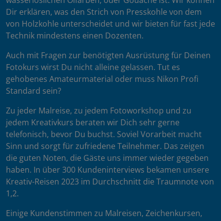
wasserlöslichen Ölfarben, oder Gouache ist. Wir können
Dir erklären, was den Strich von Presskohle von dem
von Holzkohle unterscheidet und wir bieten für fast jede
Technik mindestens einen Dozenten.
Auch mit Fragen zur benötigten Ausrüstung für Deinen
Fotokurs wirst Du nicht alleine gelassen. Tut es
gehobenes Amateurmaterial oder muss Nikon Profi
Standard sein?
Zu jeder Malreise, zu jedem Fotoworkshop und zu
jedem Kreativkurs beraten wir Dich sehr gerne
telefonisch, bevor Du buchst. Soviel Vorarbeit macht
Sinn und sorgt für zufriedene Teilnehmer. Das zeigen
die guten Noten, die Gäste uns immer wieder gegeben
haben. In über 300 Kundeninterviews bekamen unsere
Kreativ-Reisen 2023 im Durchschnitt die Traumnote von
1,2.
Einige Kundenstimmen zu Malreisen, Zeichenkursen,