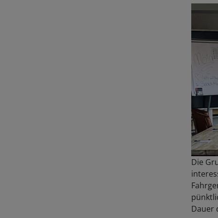
Die Gru
interes
Fahrge
pünktli
Dauer 