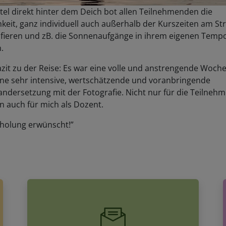
el direkt hinter dem Deich bot allen Teilnehmenden die
keit, ganz individuell auch außerhalb der Kurszeiten am St
afieren und zB. die Sonnenaufgänge in ihrem eigenen Temp
.
zit zu der Reise: Es war eine volle und anstrengende Woch
ine sehr intensive, wertschätzende und voranbringende
ndersetzung mit der Fotografie. Nicht nur für die Teilneh
n auch für mich als Dozent.
holung erwünscht!”