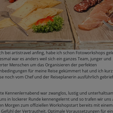
ch bei artistravel anfing, habe ich schon Fotoworkshops gele
esmal war es anders weil sich ein ganzes Team, junger und
erter Menschen um das Organisieren der perfekten
bedingungen für meine Reise gekümmert hat und ich kurz
se noch vom Chef und der Reiseplanerin ausführlich gebrief
ste Kennenlernabend war zwanglos, lustig und unterhaltsam
uns in lockerer Runde kennengelernt und so trafen wir uns
en Morgen zum offiziellen Workshopstart bereits mit einem
 Gefühl der Vertrautheit. Optimale Voraussetzungen für ei