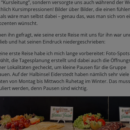
chlich Kursimpressionen! Bilder über Bilder, die einen fühle
 als wäre man selbst dabei – genau das, was man sich von 
ozenten wünscht.
en ihn gefragt, wie seine erste Reise mit uns für ihn war un
lieb und hat seinen Eindruck niedergeschrieben:
ine erste Reise habe ich mich lange vorbereitet: Foto-Spots
hlt, die Tagesplanung erstellt und dabei auch die Öffnung
er Lokalitäten gecheckt, um kleine Pausen für die Gruppe
uen. Auf der Halbinsel Eiderstedt haben nämlich sehr viele
täten von Montag bis Mittwoch Ruhetag im Winter. Das muss
uliert werden, denn Pausen sind wichtig.