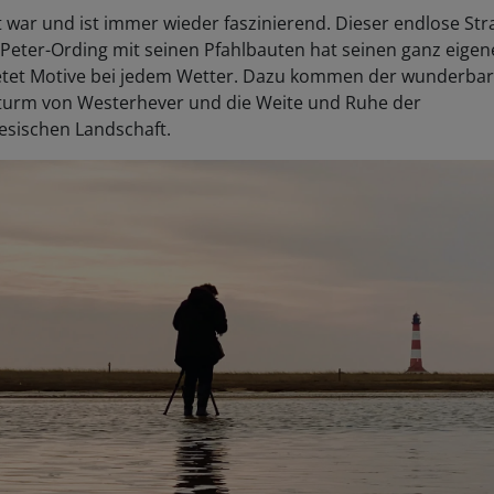
 war und ist immer wieder faszinierend. Dieser endlose St
 Peter-Ording mit seinen Pfahlbauten hat seinen ganz eigen
etet Motive bei jedem Wetter. Dazu kommen der wunderba
turm von Westerhever und die Weite und Ruhe der
esischen Landschaft.