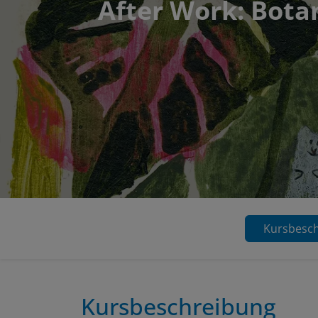
After Work: Botan
Kursbesc
Kursbeschreibung