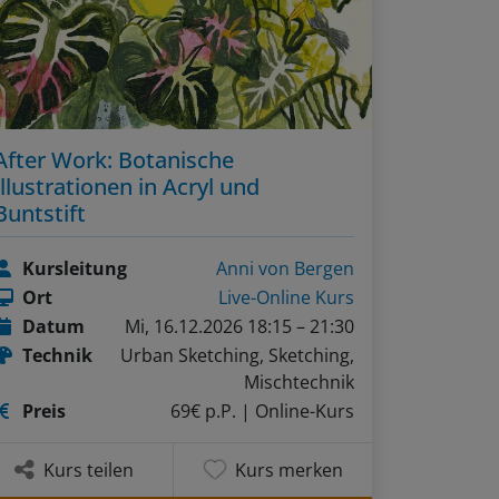
After Work: Botanische
Illustrationen in Acryl und
Buntstift
Kursleitung
Anni von Bergen
Ort
Live-Online Kurs
Datum
Mi, 16.12.2026 18:15 – 21:30
Technik
Urban Sketching, Sketching,
Mischtechnik
Preis
69€ p.P.
| Online-Kurs
Kurs teilen
Kurs merken