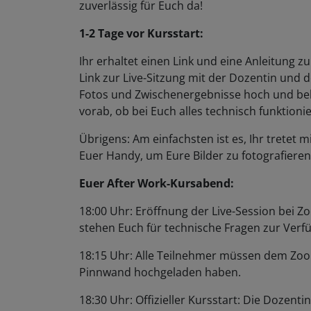
zuverlässig für Euch da!
1-2 Tage vor Kursstart:
Ihr erhaltet einen Link und eine Anleitung 
Link zur Live-Sitzung mit der Dozentin und 
Fotos und Zwischenergebnisse hoch und bek
vorab, ob bei Euch alles technisch funktionie
Übrigens: Am einfachsten ist es, Ihr trete
Euer Handy, um Eure Bilder zu fotografiere
Euer After Work-Kursabend:
18:00 Uhr: Eröffnung der Live-Session bei Zoo
stehen Euch für technische Fragen zur Ver
18:15 Uhr: Alle Teilnehmer müssen dem Zoom
Pinnwand hochgeladen haben.
18:30 Uhr: Offizieller Kursstart: Die Dozent