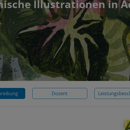
ische Illustrationen in A
hreibung
Dozent
Leistungsbesc