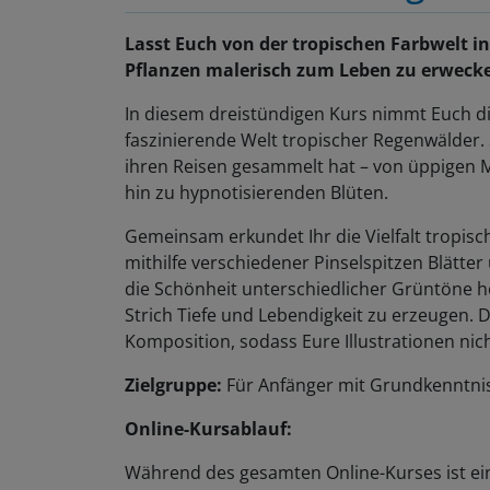
Lasst Euch von der tropischen Farbwelt i
Pflanzen malerisch zum Leben zu erwecken
In diesem dreistündigen Kurs nimmt Euch die 
faszinierende Welt tropischer Regenwälder. S
ihren Reisen gesammelt hat – von üppigen 
hin zu hypnotisierenden Blüten.
Gemeinsam erkundet Ihr die Vielfalt tropische
mithilfe verschiedener Pinselspitzen Blätte
die Schönheit unterschiedlicher Grüntöne 
Strich Tiefe und Lebendigkeit zu erzeugen. 
Komposition, sodass Eure Illustrationen nic
Zielgruppe:
Für Anfänger mit Grundkenntnis
Online-Kursablauf:
Während des gesamten Online-Kurses ist ei