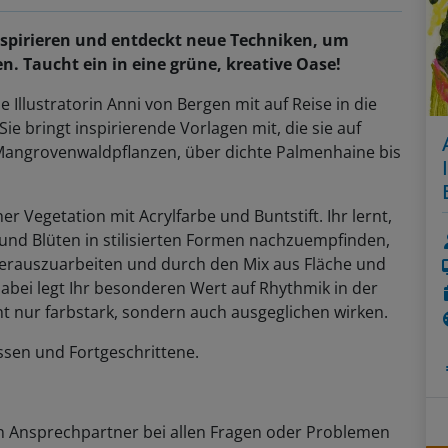
nspirieren und entdeckt neue Techniken, um
. Taucht ein in eine grüne, kreative Oase!
Illustratorin Anni von Bergen mit auf Reise in die
ie bringt inspirierende Vorlagen mit, die sie auf
Mangrovenwaldpflanzen, über dichte Palmenhaine bis
r Vegetation mit Acrylfarbe und Buntstift. Ihr lernt,
r und Blüten in stilisierten Formen nachzuempfinden,
herauszuarbeiten und durch den Mix aus Fläche und
Dabei legt Ihr besonderen Wert auf Rhythmik in der
ht nur farbstark, sondern auch ausgeglichen wirken.
sen und Fortgeschrittene.
n Ansprechpartner bei allen Fragen oder Problemen