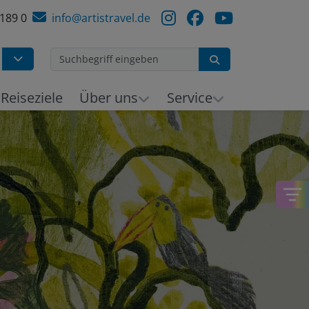
 189 0
info@artistravel.de
Suchen
h
Reiseziele
Über uns
Service