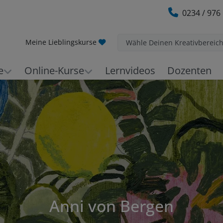
0234 / 976
Meine Lieblingskurse
Wähle Deinen Kreativbereic
e
Online-Kurse
Lernvideos
Dozenten
Anni von Bergen