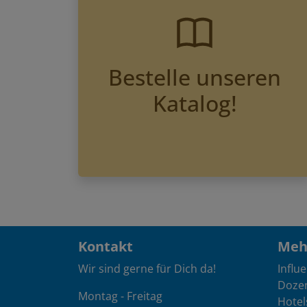
Bestelle unseren
Katalog!
Kontakt
Mehr
Wir sind gerne für Dich da!
Influ
Doze
Montag - Freitag
Hotel