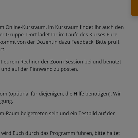
zum Online-Kursraum. Im Kursraum findet Ihr auch den
der Gruppe. Dort ladet Ihr im Laufe des Kurses Eure
ommt von der Dozentin dazu Feedback. Bitte prüft
rt.
t mit eurem Rechner der Zoom-Session bei und benutzt
n und auf der Pinnwand zu posten.
m (optional für diejenigen, die Hilfe benötigen). Wir
fügung.
-Raum beigetreten sein und ein Testbild auf der
in wird Euch durch das Programm führen, bitte haltet