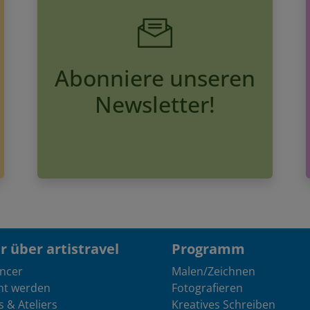
Abonniere unseren
Newsletter!
 über artistravel
Programm
encer
Malen/Zeichnen
nt werden
Fotografieren
s & Ateliers
Kreatives Schreiben