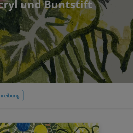
cryl und Buntstift
hreibung