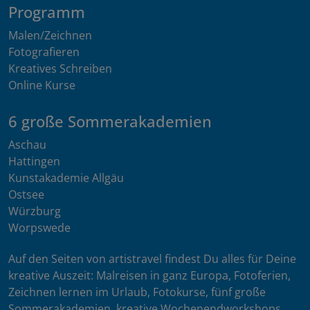
Programm
Malen/Zeichnen
Fotografieren
Kreatives Schreiben
Online Kurse
6 große Sommerakademien
Aschau
Hattingen
Kunstakademie Allgäu
Ostsee
Würzburg
Worpswede
Auf den Seiten von artistravel findest Du alles für Deine
kreative Auszeit: Malreisen in ganz Europa, Fotoferien,
Zeichnen lernen im Urlaub, Fotokurse, fünf große
Sommerakademien, kreative Wochenendworkshops,