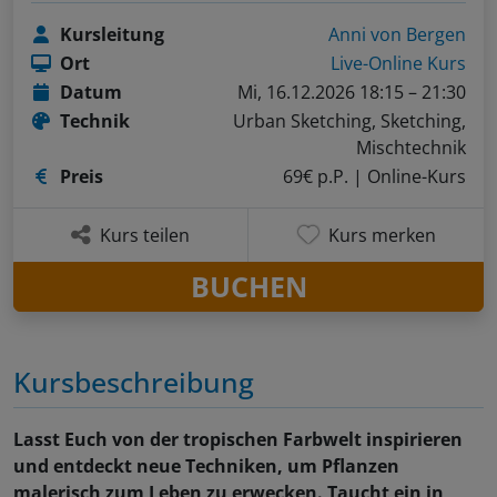
Kursleitung
Anni von Bergen
Ort
Live-Online Kurs
Datum
Mi, 16.12.2026 18:15 – 21:30
Technik
Urban Sketching, Sketching,
Mischtechnik
Preis
69€ p.P.
| Online-Kurs
Kurs teilen
Kurs merken
BUCHEN
Kursbeschreibung
Lasst Euch von der tropischen Farbwelt inspirieren
und entdeckt neue Techniken, um Pflanzen
malerisch zum Leben zu erwecken. Taucht ein in