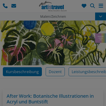
Such
Malen/Zeichnen
Kursbeschreibung
Dozent
Leistungsbeschrei
After Work: Botanische Illustrationen in
Acryl und Buntstift