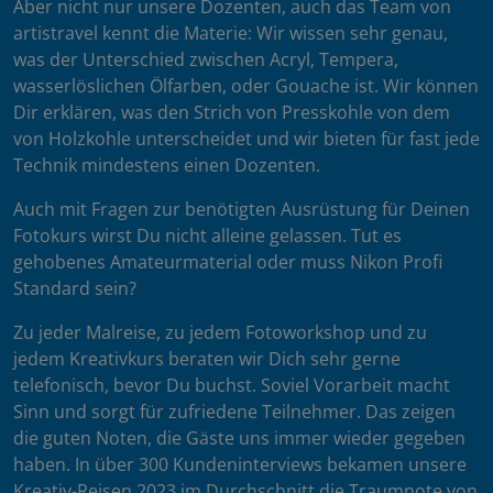
Aber nicht nur unsere Dozenten, auch das Team von
artistravel kennt die Materie: Wir wissen sehr genau,
was der Unterschied zwischen Acryl, Tempera,
wasserlöslichen Ölfarben, oder Gouache ist. Wir können
Dir erklären, was den Strich von Presskohle von dem
von Holzkohle unterscheidet und wir bieten für fast jede
Technik mindestens einen Dozenten.
Auch mit Fragen zur benötigten Ausrüstung für Deinen
Fotokurs wirst Du nicht alleine gelassen. Tut es
gehobenes Amateurmaterial oder muss Nikon Profi
Standard sein?
Zu jeder Malreise, zu jedem Fotoworkshop und zu
jedem Kreativkurs beraten wir Dich sehr gerne
telefonisch, bevor Du buchst. Soviel Vorarbeit macht
Sinn und sorgt für zufriedene Teilnehmer. Das zeigen
die guten Noten, die Gäste uns immer wieder gegeben
haben. In über 300 Kundeninterviews bekamen unsere
Kreativ-Reisen 2023 im Durchschnitt die Traumnote von