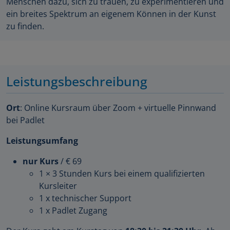
Menschen dazu, sich zu trauen, zu experimentieren und
ein breites Spektrum an eigenem Können in der Kunst
zu finden.
Leistungsbeschreibung
Ort
: Online Kursraum über Zoom + virtuelle Pinnwand
bei Padlet
Leistungsumfang
nur Kurs
/ € 69
1 × 3 Stunden Kurs bei einem qualifizierten
Kursleiter
1 x technischer Support
1 x Padlet Zugang