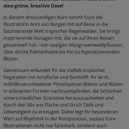
eine grüne, kreative Oase!
In diesem dreistündigen Kurs nimmt Euch die
Illustratorin Anni von Bergen mit auf Reise in die
faszinierende Welt tropischer Regenwälder. Sie bringt
inspirierende Vorlagen mit, die sie auf ihren Reisen
gesammelt hat – von üppigen Mangrovenwaldpflanzen,
über dichte Palmenhaine bis hin zu hypnotisierenden
Blüten.
Gemeinsam erkundet Ihr die Vielfalt tropischer
Vegetation mit Acrylfarbe und Buntstift. Ihr lernt,
mithilfe verschiedener Pinselspitzen Blätter und Blüten
in stilisierten Formen nachzuempfinden, die Schönheit
unterschiedlicher Grüntöne herauszuarbeiten und
durch den Mix aus Fläche und Strich Tiefe und
Lebendigkeit zu erzeugen. Dabei legt Ihr besonderen
Wert auf Rhythmik in der Komposition, sodass Eure
Illustrationen nicht nur farbstark, sondern auch