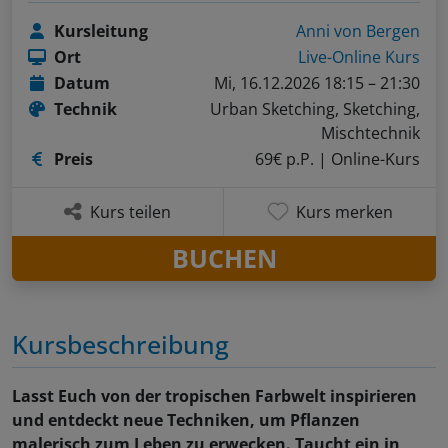
Kursleitung
Anni von Bergen
Ort
Live-Online Kurs
Datum
Mi, 16.12.2026 18:15 – 21:30
Technik
Urban Sketching, Sketching,
Mischtechnik
Preis
69€ p.P.
| Online-Kurs
Kurs teilen
Kurs merken
BUCHEN
Kursbeschreibung
Lasst Euch von der tropischen Farbwelt inspirieren
und entdeckt neue Techniken, um Pflanzen
malerisch zum Leben zu erwecken. Taucht ein in