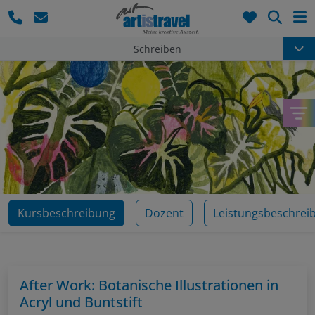
Such
Schreiben
Kursbeschreibung
Dozent
Leistungsbeschrei
After Work: Botanische Illustrationen in
Acryl und Buntstift