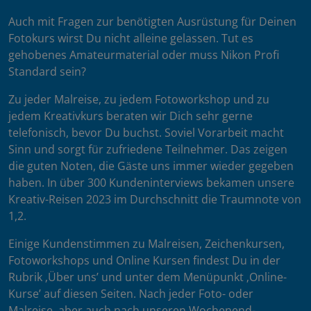
Auch mit Fragen zur benötigten Ausrüstung für Deinen
Fotokurs wirst Du nicht alleine gelassen. Tut es
gehobenes Amateurmaterial oder muss Nikon Profi
Standard sein?
Zu jeder Malreise, zu jedem Fotoworkshop und zu
jedem Kreativkurs beraten wir Dich sehr gerne
telefonisch, bevor Du buchst. Soviel Vorarbeit macht
Sinn und sorgt für zufriedene Teilnehmer. Das zeigen
die guten Noten, die Gäste uns immer wieder gegeben
haben. In über 300 Kundeninterviews bekamen unsere
Kreativ-Reisen 2023 im Durchschnitt die Traumnote von
1,2.
Einige Kundenstimmen zu Malreisen, Zeichenkursen,
Fotoworkshops und Online Kursen findest Du in der
Rubrik ‚Über uns’ und unter dem Menüpunkt ‚Online-
Kurse’ auf diesen Seiten. Nach jeder Foto- oder
Malreise, aber auch nach unseren Wochenend-