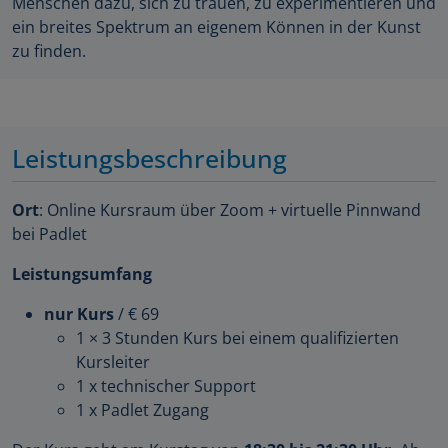
Menschen dazu, sich zu trauen, zu experimentieren und
ein breites Spektrum an eigenem Können in der Kunst
zu finden.
Leistungsbeschreibung
Ort
: Online Kursraum über Zoom + virtuelle Pinnwand
bei Padlet
Leistungsumfang
nur Kurs
/ € 69
1 × 3 Stunden Kurs bei einem qualifizierten
Kursleiter
1 x technischer Support
1 x Padlet Zugang