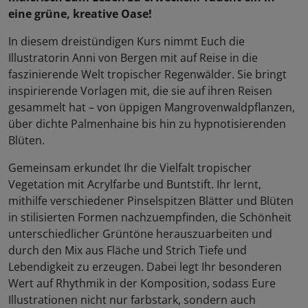
eine grüne, kreative Oase!
In diesem dreistündigen Kurs nimmt Euch die
Illustratorin Anni von Bergen mit auf Reise in die
faszinierende Welt tropischer Regenwälder. Sie bringt
inspirierende Vorlagen mit, die sie auf ihren Reisen
gesammelt hat – von üppigen Mangrovenwaldpflanzen,
über dichte Palmenhaine bis hin zu hypnotisierenden
Blüten.
Gemeinsam erkundet Ihr die Vielfalt tropischer
Vegetation mit Acrylfarbe und Buntstift. Ihr lernt,
mithilfe verschiedener Pinselspitzen Blätter und Blüten
in stilisierten Formen nachzuempfinden, die Schönheit
unterschiedlicher Grüntöne herauszuarbeiten und
durch den Mix aus Fläche und Strich Tiefe und
Lebendigkeit zu erzeugen. Dabei legt Ihr besonderen
Wert auf Rhythmik in der Komposition, sodass Eure
Illustrationen nicht nur farbstark, sondern auch