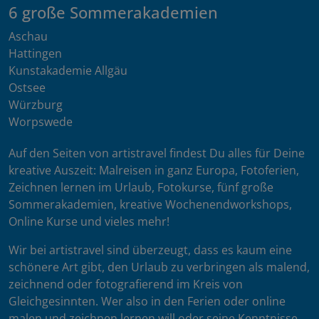
6 große Sommerakademien
Aschau
Hattingen
Kunstakademie Allgäu
Ostsee
Würzburg
Worpswede
Auf den Seiten von artistravel findest Du alles für Deine
kreative Auszeit: Malreisen in ganz Europa, Fotoferien,
Zeichnen lernen im Urlaub, Fotokurse, fünf große
Sommerakademien, kreative Wochenendworkshops,
Online Kurse und vieles mehr!
Wir bei artistravel sind überzeugt, dass es kaum eine
schönere Art gibt, den Urlaub zu verbringen als malend,
zeichnend oder fotografierend im Kreis von
Gleichgesinnten. Wer also in den Ferien oder online
malen und zeichnen lernen will oder seine Kenntnisse