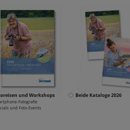
toreisen und Workshops
Beide Kataloge 2026
rtphone-Fotografie
cials und Foto-Events