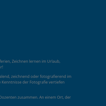
oferien, Zeichnen lernen im Urlaub,
r!
malend, zeichnend oder fotografierend im
 Kenntnisse der Fotografie vertiefen
p-Dozenten zusammen. An einem Ort, der