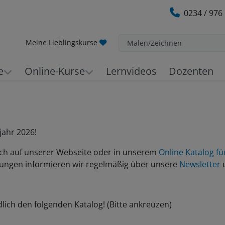
0234 / 976
Meine Lieblingskurse
Malen/Zeichnen
e
Online-Kurse
Lernvideos
Dozenten
jahr 2026!
ich auf unserer Webseite oder in unserem
Online Katalog fü
lungen informieren wir regelmäßig über unsere
Newsletter
dlich den folgenden Katalog! (Bitte ankreuzen)