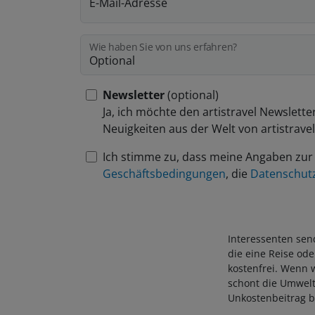
E-Mail-Adresse
Wie haben Sie von uns erfahren?
Newsletter
(optional)
Ja, ich möchte den artistravel Newslette
Neuigkeiten aus der Welt von artistrave
Ich stimme zu, dass meine Angaben zur
Geschäftsbedingungen
, die
Datenschut
Interessenten send
die eine Reise od
kostenfrei. Wenn w
schont die Umwelt
Unkostenbeitrag be