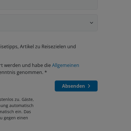
setipps, Artikel zu Reisezielen und
rt werden und habe die
Allgemeinen
 Kenntnis genommen.
*
Absenden
tenlos zu. Gäste,
chung automatisch
matisch ein. Das
eu gegen einen