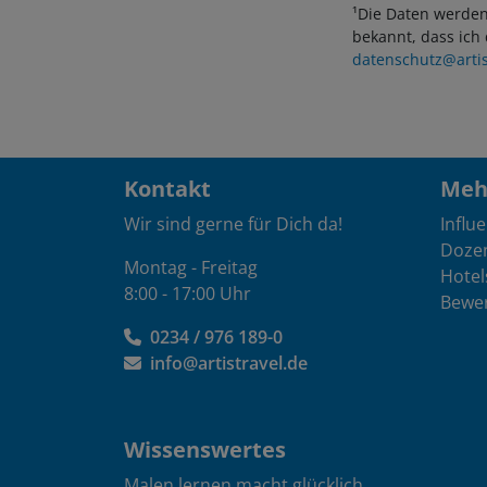
¹Die Daten werden
bekannt, dass ich
datenschutz@artis
Kontakt
Mehr
Wir sind gerne für Dich da!
Influ
Doze
Montag - Freitag
Hotel
8:00 - 17:00 Uhr
Bewe
0234 / 976 189-0
info@artistravel.de
Wissenswertes
Malen lernen macht glücklich