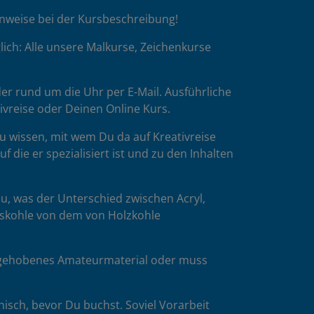
inweise bei der Kursbeschreibung!
ich: Alle unsere Malkurse, Zeichenkurse
er rund um die Uhr per E-Mail. Ausführliche
tivreise oder Deinen Online Kurs.
u wissen, mit wem Du da auf Kreativreise
die er spezialisiert ist und zu den Inhalten
u, was der Unterschied zwischen Acryl,
esskohle von dem von Holzkohle
es gehobenes Amateurmaterial oder muss
isch, bevor Du buchst. Soviel Vorarbeit