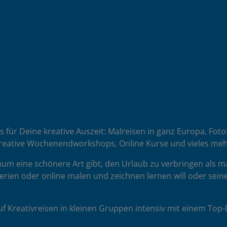
es für Deine kreative Auszeit: Malreisen in ganz Europa, Fot
reative Wochenendworkshops, Online Kurse und vieles meh
 kaum eine schönere Art gibt, den Urlaub zu verbringen als 
erien oder online malen und zeichnen lernen will oder seine
uf Kreativreisen in kleinen Gruppen intensiv mit einem To