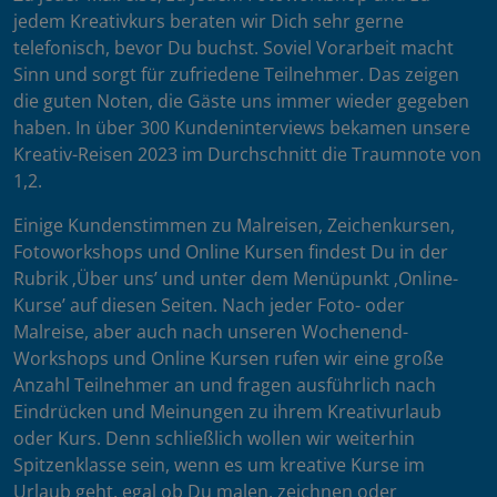
jedem Kreativkurs beraten wir Dich sehr gerne
telefonisch, bevor Du buchst. Soviel Vorarbeit macht
Sinn und sorgt für zufriedene Teilnehmer. Das zeigen
die guten Noten, die Gäste uns immer wieder gegeben
haben. In über 300 Kundeninterviews bekamen unsere
Kreativ-Reisen 2023 im Durchschnitt die Traumnote von
1,2.
Einige Kundenstimmen zu Malreisen, Zeichenkursen,
Fotoworkshops und Online Kursen findest Du in der
Rubrik ‚Über uns’ und unter dem Menüpunkt ‚Online-
Kurse’ auf diesen Seiten. Nach jeder Foto- oder
Malreise, aber auch nach unseren Wochenend-
Workshops und Online Kursen rufen wir eine große
Anzahl Teilnehmer an und fragen ausführlich nach
Eindrücken und Meinungen zu ihrem Kreativurlaub
oder Kurs. Denn schließlich wollen wir weiterhin
Spitzenklasse sein, wenn es um kreative Kurse im
Urlaub geht, egal ob Du malen, zeichnen oder