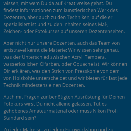
wissen, mit wem Du da auf Kreativreise gehst. Du
findest Informationen zum künstlerischen Werk des
Dozenten, aber auch zu den Techniken, auf die er
spezialisiert ist und zu den Inhalten seines Mal-,
Zeichen- oder Fotokurses auf unseren Dozentenseiten.
Aber nicht nur unsere Dozenten, auch das Team von
artistravel kennt die Materie: Wir wissen sehr genau,
was der Unterschied zwischen Acryl, Tempera,
wasserlöslichen Ölfarben, oder Gouache ist. Wir können
Dir erklären, was den Strich von Presskohle von dem
von Holzkohle unterscheidet und wir bieten für fast jede
Technik mindestens einen Dozenten.
Auch mit Fragen zur benötigten Ausrüstung für Deinen
Fotokurs wirst Du nicht alleine gelassen. Tut es
gehobenes Amateurmaterial oder muss Nikon Profi
Standard sein?
Zu jeder Malreise, zu jedem Fotoworkshop und zu