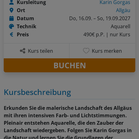
Kursleitung
Karin Gorgas
Ort
Allgäu
Datum
Do, 16.09. – So, 19.09.2027
Technik
Aquarell
Preis
490€ p.P.
| nur Kurs
Kurs teilen
Kurs merken
BUCHEN
Kursbeschreibung
Erkunden Sie die malerische Landschaft des Allgäus
mit ihren intensiven Farb- und Lichtstimmungen.
Pleinair entstehen Aquarelle, die den Zauber der
Landschaft wiedergeben. Folgen Sie Karin Gorgas in
die Natur und lernen Sie die Grundlagen der