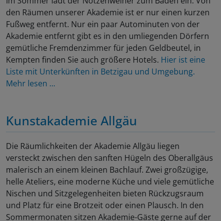
Im Sommer lädt der Notzenweiher zum Baden ein. Von
den Räumen unserer Akademie ist er nur einen kurzen
Fußweg entfernt. Nur ein paar Autominuten von der
Akademie entfernt gibt es in den umliegenden Dörfern
gemütliche Fremdenzimmer für jeden Geldbeutel, in
Kempten finden Sie auch größere Hotels.
Hier ist eine
Liste mit Unterkünften in Betzigau und Umgebung.
Mehr lesen ...
Kunstakademie Allgäu
Die Räumlichkeiten der Akademie Allgäu liegen
versteckt zwischen den sanften Hügeln des Oberallgäus
malerisch an einem kleinen Bachlauf. Zwei großzügige,
helle Ateliers, eine moderne Küche und viele gemütliche
Nischen und Sitzgelegenheiten bieten Rückzugsraum
und Platz für eine Brotzeit oder einen Plausch. In den
Sommermonaten sitzen Akademie-Gäste gerne auf der