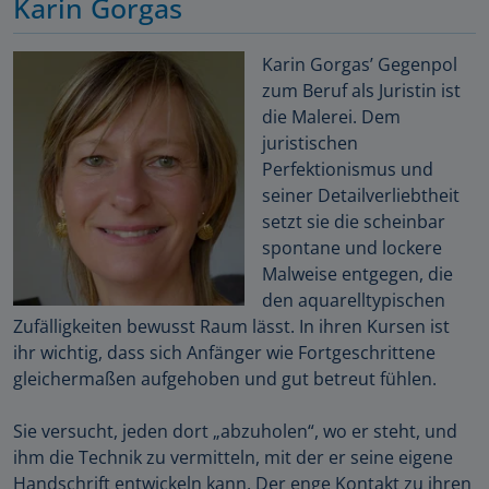
Karin Gorgas
Karin Gorgas’ Gegenpol
zum Beruf als Juristin ist
die Malerei. Dem
juristischen
Perfektionismus und
seiner Detailverliebtheit
setzt sie die scheinbar
spontane und lockere
Malweise entgegen, die
den aquarelltypischen
Zufälligkeiten bewusst Raum lässt. In ihren Kursen ist
ihr wichtig, dass sich Anfänger wie Fortgeschrittene
gleichermaßen aufgehoben und gut betreut fühlen.
Sie versucht, jeden dort „abzuholen“, wo er steht, und
ihm die Technik zu vermitteln, mit der er seine eigene
Handschrift entwickeln kann. Der enge Kontakt zu ihren