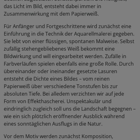
das Licht im Bild, entsteht dabei immer in
Zusammenwirkung mit dem Papierweiß.
Für Anfänger und Fortgeschrittene wird zunächst eine
Einführung in die Technik der Aquarellmalerei gegeben.
Sie lebt von einer flüssigen, spontanen Malweise. Selbst
zufällig stehengebliebenes Weiß bekommt eine
Bildwirkung und will eingearbeitet werden. Zufälle in
Farbverläufen spielen ebenfalls eine große Rolle. Durch
übereinander oder ineinander gesetzte Lasuren
entsteht die Dichte eines Bildes – vom reinen
Papierweiß über verschiedene Tonstufen bis zur
absoluten Tiefe. Bei alledem verzichten wir auf jede
Form von Effekthascherei. Unspektakulär und
eindringlich zugleich soll uns die Landschaft begegnen –
wie ein sich plötzlich eröffnender Ausblick während
eines sonntäglichen Ausflugs in die Natur.
Vor dem Motiv werden zunächst Komposition,