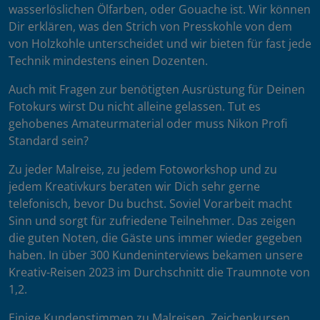
wasserlöslichen Ölfarben, oder Gouache ist. Wir können
Dir erklären, was den Strich von Presskohle von dem
von Holzkohle unterscheidet und wir bieten für fast jede
Technik mindestens einen Dozenten.
Auch mit Fragen zur benötigten Ausrüstung für Deinen
Fotokurs wirst Du nicht alleine gelassen. Tut es
gehobenes Amateurmaterial oder muss Nikon Profi
Standard sein?
Zu jeder Malreise, zu jedem Fotoworkshop und zu
jedem Kreativkurs beraten wir Dich sehr gerne
telefonisch, bevor Du buchst. Soviel Vorarbeit macht
Sinn und sorgt für zufriedene Teilnehmer. Das zeigen
die guten Noten, die Gäste uns immer wieder gegeben
haben. In über 300 Kundeninterviews bekamen unsere
Kreativ-Reisen 2023 im Durchschnitt die Traumnote von
1,2.
Einige Kundenstimmen zu Malreisen, Zeichenkursen,