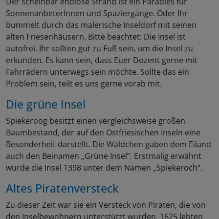
Der scheinbar endlose Strand ist ein Paradies für
SonnenanbeterInnen und Spaziergänge. Oder Ihr
bummelt durch das malerische Inseldorf mit seinen
alten Friesenhäusern. Bitte beachtet: Die Insel ist
autofrei. Ihr sollten gut zu Fuß sein, um die Insel zu
erkunden. Es kann sein, dass Euer Dozent gerne mit
Fahrrädern unterwegs sein möchte. Sollte das ein
Problem sein, teilt es uns gerne vorab mit.
Die grüne Insel
Spiekeroog besitzt einen vergleichsweise großen
Baumbestand, der auf den Ostfriesischen Inseln eine
Besonderheit darstellt. Die Wäldchen gaben dem Eiland
auch den Beinamen „Grüne Insel“. Erstmalig erwähnt
wurde die Insel 1398 unter dem Namen „Spiekeroch“.
Altes Piratenversteck
Zu dieser Zeit war sie ein Versteck von Piraten, die von
den Inselbewohnern unterstützt wurden. 1625 lebten