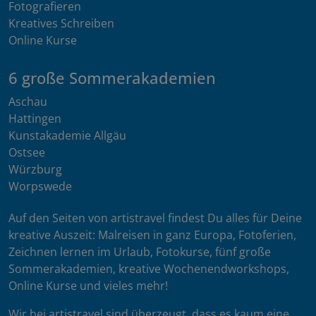
Fotografieren
Kreatives Schreiben
Online Kurse
6 große Sommerakademien
Aschau
Hattingen
Kunstakademie Allgäu
Ostsee
Würzburg
Worpswede
Auf den Seiten von artistravel findest Du alles für Deine
kreative Auszeit: Malreisen in ganz Europa, Fotoferien,
Zeichnen lernen im Urlaub, Fotokurse, fünf große
Sommerakademien, kreative Wochenendworkshops,
Online Kurse und vieles mehr!
Wir bei artistravel sind überzeugt, dass es kaum eine