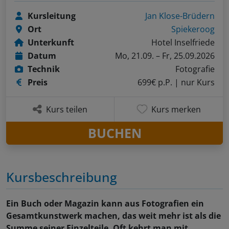
Kursleitung
Jan Klose-Brüdern
Ort
Spiekeroog
Unterkunft
Hotel Inselfriede
Datum
Mo, 21.09. – Fr, 25.09.2026
Technik
Fotografie
Preis
699€ p.P.
| nur Kurs
Kurs teilen
Kurs merken
BUCHEN
Kursbeschreibung
Ein Buch oder Magazin kann aus Fotografien ein
Gesamtkunstwerk machen, das weit mehr ist als die
Summe seiner Einzelteile. Oft kehrt man mit