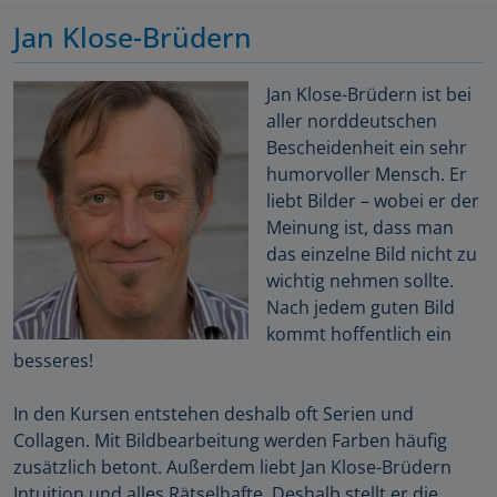
Jan Klose-Brüdern
Jan Klose-Brüdern ist bei
aller norddeutschen
Bescheidenheit ein sehr
humorvoller Mensch. Er
liebt Bilder – wobei er der
Meinung ist, dass man
das einzelne Bild nicht zu
wichtig nehmen sollte.
Nach jedem guten Bild
kommt hoffentlich ein
besseres!
In den Kursen entstehen deshalb oft Serien und
Collagen. Mit Bildbearbeitung werden Farben häufig
zusätzlich betont. Außerdem liebt Jan Klose-Brüdern
Intuition und alles Rätselhafte. Deshalb stellt er die