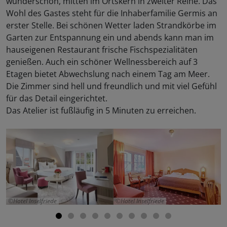
wunderschön, mitten im Ortskern in zweiter Reihe. Das
Wohl des Gastes steht für die Inhaberfamilie Germis an
erster Stelle. Bei schönen Wetter laden Strandkörbe im
Garten zur Entspannung ein und abends kann man im
hauseigenen Restaurant frische Fischspezialitäten
genießen. Auch ein schöner Wellnessbereich auf 3
Etagen bietet Abwechslung nach einem Tag am Meer.
Die Zimmer sind hell und freundlich und mit viel Gefühl
für das Detail eingerichtet.
Das Atelier ist fußläufig in 5 Minuten zu erreichen.
Hotel Inselfriede
Hotel Inselfriede