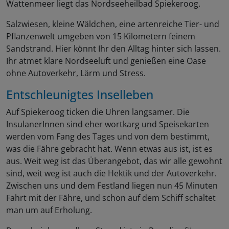
Wattenmeer liegt das Nordseeheilbad Spiekeroog.
Salzwiesen, kleine Wäldchen, eine artenreiche Tier- und
Pflanzenwelt umgeben von 15 Kilometern feinem
Sandstrand. Hier könnt Ihr den Alltag hinter sich lassen.
Ihr atmet klare Nordseeluft und genießen eine Oase
ohne Autoverkehr, Lärm und Stress.
Entschleunigtes Inselleben
Auf Spiekeroog ticken die Uhren langsamer. Die
InsulanerInnen sind eher wortkarg und Speisekarten
werden vom Fang des Tages und von dem bestimmt,
was die Fähre gebracht hat. Wenn etwas aus ist, ist es
aus. Weit weg ist das Überangebot, das wir alle gewohnt
sind, weit weg ist auch die Hektik und der Autoverkehr.
Zwischen uns und dem Festland liegen nun 45 Minuten
Fahrt mit der Fähre, und schon auf dem Schiff schaltet
man um auf Erholung.