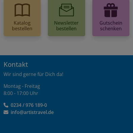
Katalog
Newsletter
Gutschein
bestellen
bestellen
schenken
Kontakt
Wir sind gerne für Dich da!
Montag - Freitag
8:00 - 17:00 Uhr
0234 / 976 189-0
info@artistravel.de