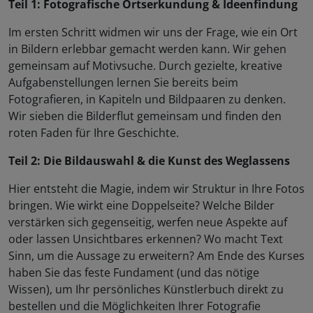
Teil 1: Fotografische Ortserkundung & Ideenfindung
Im ersten Schritt widmen wir uns der Frage, wie ein Ort
in Bildern erlebbar gemacht werden kann. Wir gehen
gemeinsam auf Motivsuche. Durch gezielte, kreative
Aufgabenstellungen lernen Sie bereits beim
Fotografieren, in Kapiteln und Bildpaaren zu denken.
Wir sieben die Bilderflut gemeinsam und finden den
roten Faden für Ihre Geschichte.
Teil 2: Die Bildauswahl & die Kunst des Weglassens
Hier entsteht die Magie, indem wir Struktur in Ihre Fotos
bringen. Wie wirkt eine Doppelseite? Welche Bilder
verstärken sich gegenseitig, werfen neue Aspekte auf
oder lassen Unsichtbares erkennen? Wo macht Text
Sinn, um die Aussage zu erweitern? Am Ende des Kurses
haben Sie das feste Fundament (und das nötige
Wissen), um Ihr persönliches Künstlerbuch direkt zu
bestellen und die Möglichkeiten Ihrer Fotografie