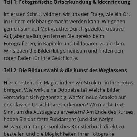
Teil 1: Fotografische Ortserkundung & Ideenfindung
Im ersten Schritt widmen wir uns der Frage, wie ein Ort
in Bildern erlebbar gemacht werden kann. Wir gehen
gemeinsam auf Motivsuche. Durch gezielte, kreative
Aufgabenstellungen lernen Sie bereits beim
Fotografieren, in Kapiteln und Bildpaaren zu denken.
Wir sieben die Bilderflut gemeinsam und finden den
roten Faden für Ihre Geschichte.
Teil 2: Die Bildauswahl & die Kunst des Weglassens
Hier entsteht die Magie, indem wir Struktur in Ihre Fotos
bringen. Wie wirkt eine Doppelseite? Welche Bilder
verstärken sich gegenseitig, werfen neue Aspekte auf
oder lassen Unsichtbares erkennen? Wo macht Text
Sinn, um die Aussage zu erweitern? Am Ende des Kurses
haben Sie das feste Fundament (und das nötige
Wissen), um Ihr persönliches Künstlerbuch direkt zu
bestellen und die Möglichkeiten Ihrer Fotografie