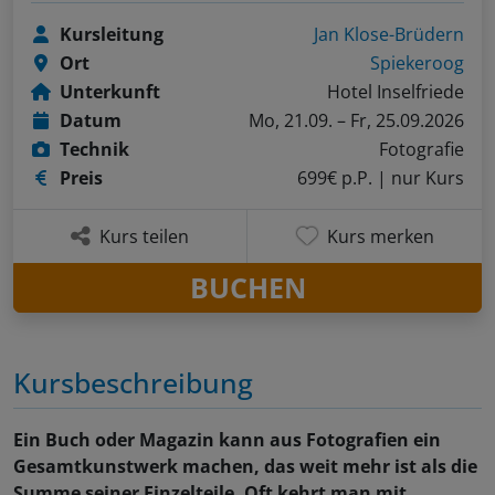
Kursleitung
Jan Klose-Brüdern
Ort
Spiekeroog
Unterkunft
Hotel Inselfriede
Datum
Mo, 21.09. – Fr, 25.09.2026
Technik
Fotografie
Preis
699€ p.P.
| nur Kurs
Kurs teilen
Kurs merken
BUCHEN
Kursbeschreibung
Ein Buch oder Magazin kann aus Fotografien ein
Gesamtkunstwerk machen, das weit mehr ist als die
Summe seiner Einzelteile. Oft kehrt man mit