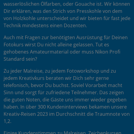
wasserlöslichen Ölfarben, oder Gouache ist. Wir können
Dir erklären, was den Strich von Presskohle von dem
von Holzkohle unterscheidet und wir bieten für fast jede
Technik mindestens einen Dozenten.
Auch mit Fragen zur benötigten Ausrüstung für Deinen
Fotokurs wirst Du nicht alleine gelassen. Tut es
gehobenes Amateurmaterial oder muss Nikon Profi
Standard sein?
Zu jeder Malreise, zu jedem Fotoworkshop und zu
jedem Kreativkurs beraten wir Dich sehr gerne
telefonisch, bevor Du buchst. Soviel Vorarbeit macht
Sinn und sorgt für zufriedene Teilnehmer. Das zeigen
die guten Noten, die Gäste uns immer wieder gegeben
haben. In über 300 Kundeninterviews bekamen unsere
Kreativ-Reisen 2023 im Durchschnitt die Traumnote von
1,2.
Einige Kundenstimmen zu Malreisen, Zeichenkursen,