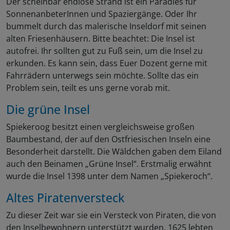
Der scheinbar endlose Strand ist ein Paradies für
SonnenanbeterInnen und Spaziergänge. Oder Ihr
bummelt durch das malerische Inseldorf mit seinen
alten Friesenhäusern. Bitte beachtet: Die Insel ist
autofrei. Ihr sollten gut zu Fuß sein, um die Insel zu
erkunden. Es kann sein, dass Euer Dozent gerne mit
Fahrrädern unterwegs sein möchte. Sollte das ein
Problem sein, teilt es uns gerne vorab mit.
Die grüne Insel
Spiekeroog besitzt einen vergleichsweise großen
Baumbestand, der auf den Ostfriesischen Inseln eine
Besonderheit darstellt. Die Wäldchen gaben dem Eiland
auch den Beinamen „Grüne Insel“. Erstmalig erwähnt
wurde die Insel 1398 unter dem Namen „Spiekeroch“.
Altes Piratenversteck
Zu dieser Zeit war sie ein Versteck von Piraten, die von
den Inselbewohnern unterstützt wurden. 1625 lebten