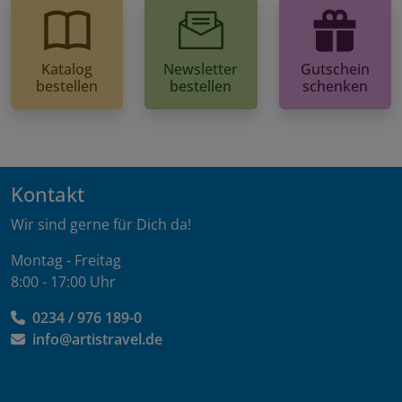
Katalog
Newsletter
Gutschein
bestellen
bestellen
schenken
Kontakt
Wir sind gerne für Dich da!
Montag - Freitag
8:00 - 17:00 Uhr
0234 / 976 189-0
info@artistravel.de