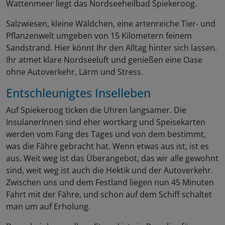
Wattenmeer liegt das Nordseeheilbad Spiekeroog.
Salzwiesen, kleine Wäldchen, eine artenreiche Tier- und
Pflanzenwelt umgeben von 15 Kilometern feinem
Sandstrand. Hier könnt Ihr den Alltag hinter sich lassen.
Ihr atmet klare Nordseeluft und genießen eine Oase
ohne Autoverkehr, Lärm und Stress.
Entschleunigtes Inselleben
Auf Spiekeroog ticken die Uhren langsamer. Die
InsulanerInnen sind eher wortkarg und Speisekarten
werden vom Fang des Tages und von dem bestimmt,
was die Fähre gebracht hat. Wenn etwas aus ist, ist es
aus. Weit weg ist das Überangebot, das wir alle gewohnt
sind, weit weg ist auch die Hektik und der Autoverkehr.
Zwischen uns und dem Festland liegen nun 45 Minuten
Fahrt mit der Fähre, und schon auf dem Schiff schaltet
man um auf Erholung.