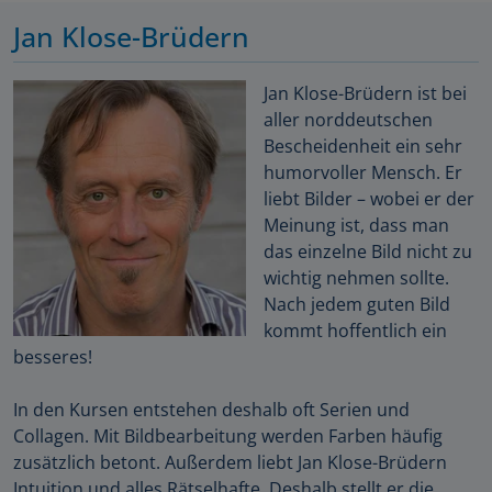
Jan Klose-Brüdern
Jan Klose-Brüdern ist bei
aller norddeutschen
Bescheidenheit ein sehr
humorvoller Mensch. Er
liebt Bilder – wobei er der
Meinung ist, dass man
das einzelne Bild nicht zu
wichtig nehmen sollte.
Nach jedem guten Bild
kommt hoffentlich ein
besseres!
In den Kursen entstehen deshalb oft Serien und
Collagen. Mit Bildbearbeitung werden Farben häufig
zusätzlich betont. Außerdem liebt Jan Klose-Brüdern
Intuition und alles Rätselhafte. Deshalb stellt er die