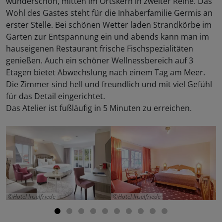
wunderschön, mitten im Ortskern in zweiter Reihe. Das
Wohl des Gastes steht für die Inhaberfamilie Germis an
erster Stelle. Bei schönen Wetter laden Strandkörbe im
Garten zur Entspannung ein und abends kann man im
hauseigenen Restaurant frische Fischspezialitäten
genießen. Auch ein schöner Wellnessbereich auf 3
Etagen bietet Abwechslung nach einem Tag am Meer.
Die Zimmer sind hell und freundlich und mit viel Gefühl
für das Detail eingerichtet.
Das Atelier ist fußläufig in 5 Minuten zu erreichen.
Hotel Inselfriede
Hotel Inselfriede