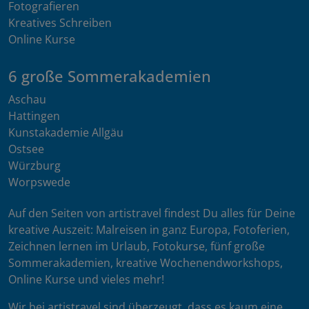
Fotografieren
Kreatives Schreiben
Online Kurse
6 große Sommerakademien
Aschau
Hattingen
Kunstakademie Allgäu
Ostsee
Würzburg
Worpswede
Auf den Seiten von artistravel findest Du alles für Deine
kreative Auszeit: Malreisen in ganz Europa, Fotoferien,
Zeichnen lernen im Urlaub, Fotokurse, fünf große
Sommerakademien, kreative Wochenendworkshops,
Online Kurse und vieles mehr!
Wir bei artistravel sind überzeugt, dass es kaum eine