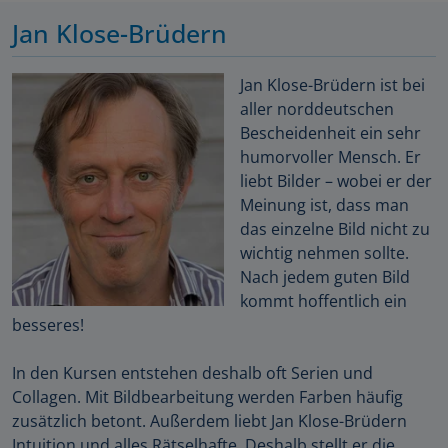
Jan Klose-Brüdern
Jan Klose-Brüdern ist bei
aller norddeutschen
Bescheidenheit ein sehr
humorvoller Mensch. Er
liebt Bilder – wobei er der
Meinung ist, dass man
das einzelne Bild nicht zu
wichtig nehmen sollte.
Nach jedem guten Bild
kommt hoffentlich ein
besseres!
In den Kursen entstehen deshalb oft Serien und
Collagen. Mit Bildbearbeitung werden Farben häufig
zusätzlich betont. Außerdem liebt Jan Klose-Brüdern
Intuition und alles Rätselhafte. Deshalb stellt er die