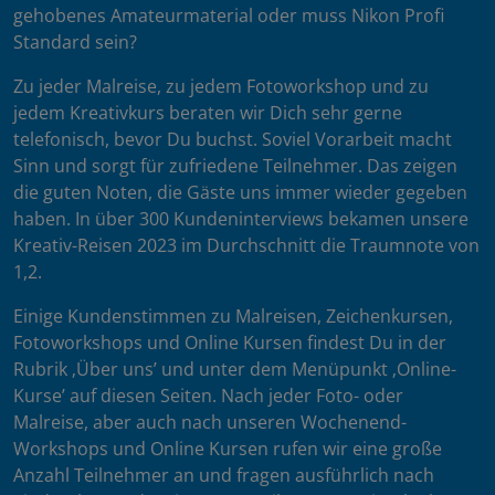
gehobenes Amateurmaterial oder muss Nikon Profi
Standard sein?
Zu jeder Malreise, zu jedem Fotoworkshop und zu
jedem Kreativkurs beraten wir Dich sehr gerne
telefonisch, bevor Du buchst. Soviel Vorarbeit macht
Sinn und sorgt für zufriedene Teilnehmer. Das zeigen
die guten Noten, die Gäste uns immer wieder gegeben
haben. In über 300 Kundeninterviews bekamen unsere
Kreativ-Reisen 2023 im Durchschnitt die Traumnote von
1,2.
Einige Kundenstimmen zu Malreisen, Zeichenkursen,
Fotoworkshops und Online Kursen findest Du in der
Rubrik ‚Über uns’ und unter dem Menüpunkt ‚Online-
Kurse’ auf diesen Seiten. Nach jeder Foto- oder
Malreise, aber auch nach unseren Wochenend-
Workshops und Online Kursen rufen wir eine große
Anzahl Teilnehmer an und fragen ausführlich nach