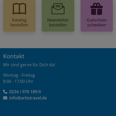
Katalog
Newsletter
Gutschein
bestellen
bestellen
schenken
Kontakt
Wir sind gerne für Dich da!
Montag - Freitag
8:00 - 17:00 Uhr
0234 / 976 189-0
info@artistravel.de