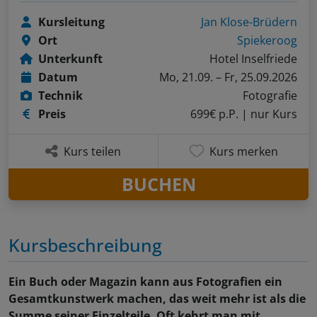
Kursleitung
Jan Klose-Brüdern
Ort
Spiekeroog
Unterkunft
Hotel Inselfriede
Datum
Mo, 21.09. – Fr, 25.09.2026
Technik
Fotografie
Preis
699€ p.P.
| nur Kurs
Kurs teilen
Kurs merken
BUCHEN
Kursbeschreibung
Ein Buch oder Magazin kann aus Fotografien ein
Gesamtkunstwerk machen, das weit mehr ist als die
Summe seiner Einzelteile. Oft kehrt man mit