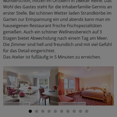
wunderschön, mitten im Ortskern in zweiter Reihe. Das
Wohl des Gastes steht für die Inhaberfamilie Germis an
erster Stelle. Bei schönen Wetter laden Strandkörbe im
Garten zur Entspannung ein und abends kann man im
hauseigenen Restaurant frische Fischspezialitäten
genießen. Auch ein schöner Wellnessbereich auf 3
Etagen bietet Abwechslung nach einem Tag am Meer.
Die Zimmer sind hell und freundlich und mit viel Gefühl
für das Detail eingerichtet.
Das Atelier ist fußläufig in 5 Minuten zu erreichen.
Hotel Inselfriede
Hotel Inselfriede