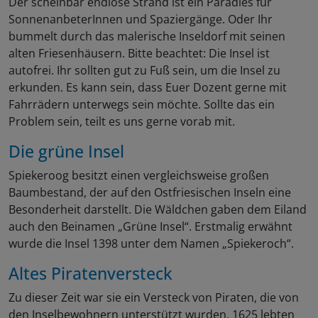
Der scheinbar endlose Strand ist ein Paradies für
SonnenanbeterInnen und Spaziergänge. Oder Ihr
bummelt durch das malerische Inseldorf mit seinen
alten Friesenhäusern. Bitte beachtet: Die Insel ist
autofrei. Ihr sollten gut zu Fuß sein, um die Insel zu
erkunden. Es kann sein, dass Euer Dozent gerne mit
Fahrrädern unterwegs sein möchte. Sollte das ein
Problem sein, teilt es uns gerne vorab mit.
Die grüne Insel
Spiekeroog besitzt einen vergleichsweise großen
Baumbestand, der auf den Ostfriesischen Inseln eine
Besonderheit darstellt. Die Wäldchen gaben dem Eiland
auch den Beinamen „Grüne Insel“. Erstmalig erwähnt
wurde die Insel 1398 unter dem Namen „Spiekeroch“.
Altes Piratenversteck
Zu dieser Zeit war sie ein Versteck von Piraten, die von
den Inselbewohnern unterstützt wurden. 1625 lebten