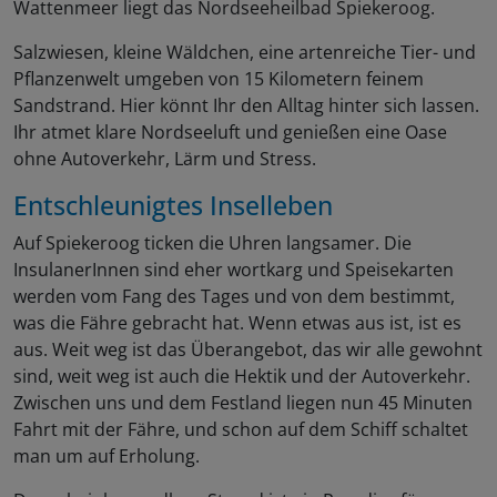
Wattenmeer liegt das Nordseeheilbad Spiekeroog.
Salzwiesen, kleine Wäldchen, eine artenreiche Tier- und
Pflanzenwelt umgeben von 15 Kilometern feinem
Sandstrand. Hier könnt Ihr den Alltag hinter sich lassen.
Ihr atmet klare Nordseeluft und genießen eine Oase
ohne Autoverkehr, Lärm und Stress.
Entschleunigtes Inselleben
Auf Spiekeroog ticken die Uhren langsamer. Die
InsulanerInnen sind eher wortkarg und Speisekarten
werden vom Fang des Tages und von dem bestimmt,
was die Fähre gebracht hat. Wenn etwas aus ist, ist es
aus. Weit weg ist das Überangebot, das wir alle gewohnt
sind, weit weg ist auch die Hektik und der Autoverkehr.
Zwischen uns und dem Festland liegen nun 45 Minuten
Fahrt mit der Fähre, und schon auf dem Schiff schaltet
man um auf Erholung.