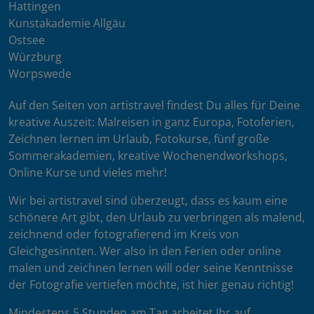
Hattingen
Kunstakademie Allgäu
Ostsee
Würzburg
Worpswede
Auf den Seiten von artistravel findest Du alles für Deine
kreative Auszeit: Malreisen in ganz Europa, Fotoferien,
Zeichnen lernen im Urlaub, Fotokurse, fünf große
Sommerakademien, kreative Wochenendworkshops,
Online Kurse und vieles mehr!
Wir bei artistravel sind überzeugt, dass es kaum eine
schönere Art gibt, den Urlaub zu verbringen als malend,
zeichnend oder fotografierend im Kreis von
Gleichgesinnten. Wer also in den Ferien oder online
malen und zeichnen lernen will oder seine Kenntnisse
der Fotografie vertiefen möchte, ist hier genau richtig!
Mindestens 5 Stunden am Tag arbeitet Ihr auf