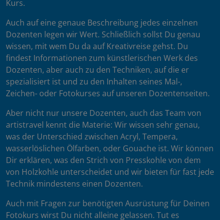
Kurs.
Auch auf eine genaue Beschreibung jedes einzelnen
Dozenten legen wir Wert. Schließlich sollst Du genau
wissen, mit wem Du da auf Kreativreise gehst. Du
findest Informationen zum künstlerischen Werk des
Dozenten, aber auch zu den Techniken, auf die er
spezialisiert ist und zu den Inhalten seines Mal-,
Zeichen- oder Fotokurses auf unseren Dozentenseiten.
Aber nicht nur unsere Dozenten, auch das Team von
artistravel kennt die Materie: Wir wissen sehr genau,
was der Unterschied zwischen Acryl, Tempera,
wasserlöslichen Ölfarben, oder Gouache ist. Wir können
Dir erklären, was den Strich von Presskohle von dem
von Holzkohle unterscheidet und wir bieten für fast jede
Technik mindestens einen Dozenten.
Auch mit Fragen zur benötigten Ausrüstung für Deinen
Fotokurs wirst Du nicht alleine gelassen. Tut es