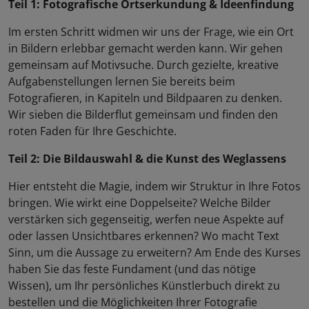
Teil 1: Fotografische Ortserkundung & Ideenfindung
Im ersten Schritt widmen wir uns der Frage, wie ein Ort
in Bildern erlebbar gemacht werden kann. Wir gehen
gemeinsam auf Motivsuche. Durch gezielte, kreative
Aufgabenstellungen lernen Sie bereits beim
Fotografieren, in Kapiteln und Bildpaaren zu denken.
Wir sieben die Bilderflut gemeinsam und finden den
roten Faden für Ihre Geschichte.
Teil 2: Die Bildauswahl & die Kunst des Weglassens
Hier entsteht die Magie, indem wir Struktur in Ihre Fotos
bringen. Wie wirkt eine Doppelseite? Welche Bilder
verstärken sich gegenseitig, werfen neue Aspekte auf
oder lassen Unsichtbares erkennen? Wo macht Text
Sinn, um die Aussage zu erweitern? Am Ende des Kurses
haben Sie das feste Fundament (und das nötige
Wissen), um Ihr persönliches Künstlerbuch direkt zu
bestellen und die Möglichkeiten Ihrer Fotografie