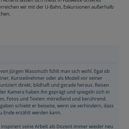
reichen wir mit der U-Bahn, Exkursionen außerhalb
Athen.
 von Jürgen Wassmuth fühlt man sich wohl. Egal ob
ner, Kursteilnehmer oder als Modell vor seiner
iziert direkt, bildhaft und gerade heraus. Reisen
der Kamera haben ihn geprägt und spiegeln sich in
en, Fotos und Texten: mitreißend und berührend.
gaben schiebt er beiseite, wenn sie verhindern, dass
zu Ende erzählt werden kann.
nspiriert seine Arbeit als Dozent immer wieder neu