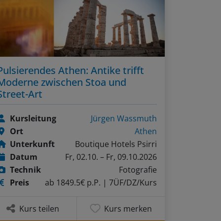
Pulsierendes Athen: Antike trifft
Moderne zwischen Stoa und
Street-Art
Kursleitung
Jürgen Wassmuth
Ort
Athen
Unterkunft
Boutique Hotels Psirri
Datum
Fr, 02.10. – Fr, 09.10.2026
Technik
Fotografie
Preis
ab 1849.5€ p.P.
| 7ÜF/DZ/Kurs
Kurs teilen
Kurs merken