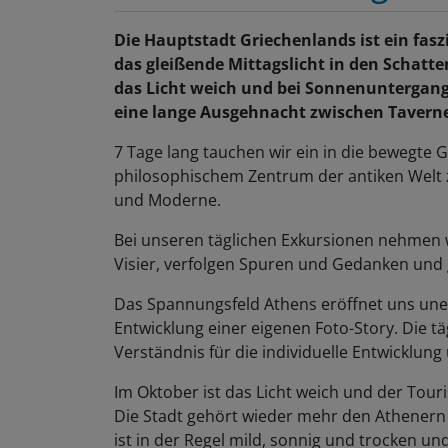
Die Hauptstadt Griechenlands ist ein fasz
das gleißende Mittagslicht in den Schatt
das Licht weich und bei Sonnenuntergang e
eine lange Ausgehnacht zwischen Tavern
7 Tage lang tauchen wir ein in die bewegte 
philosophischem Zentrum der antiken Welt 
und Moderne.
Bei unseren täglichen Exkursionen nehmen 
Visier, verfolgen Spuren und Gedanken un
Das Spannungsfeld Athens eröffnet uns une
Entwicklung einer eigenen Foto-Story. Die
Verständnis für die individuelle Entwicklu
Im Oktober ist das Licht weich und der T
Die Stadt gehört wieder mehr den Athenern u
ist in der Regel mild, sonnig und trocken u