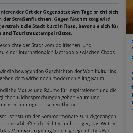
inierender Ort der Gegensätze:Am Tage bricht sich
en der Straßenfluchten. Gegen Nachmittag wird
rstrahlt die Stadt kurz in Rosa, bevor sie sich für
e und Tourismustempel rüstet.
Geschichte der Stadt vom politischen und
zu einer internationalen Metropole zwischen Chaos
wir die bewegenden Geschichten der Welt-Kultur ins
d geben dem wirbelnden modernen Alltag Raum.
ndliche Motive und Räume für Inspirationen und die
 täglichen Bildbesprechungen geben Raum und
ng unserer photographischen Themen.
ourismusansturm der Sommermonate zurückgegangen.
nd erschließt sich leichter und ruhiger, das Wetter
nd das Meer warm genug für ein gelegentliches Bad.