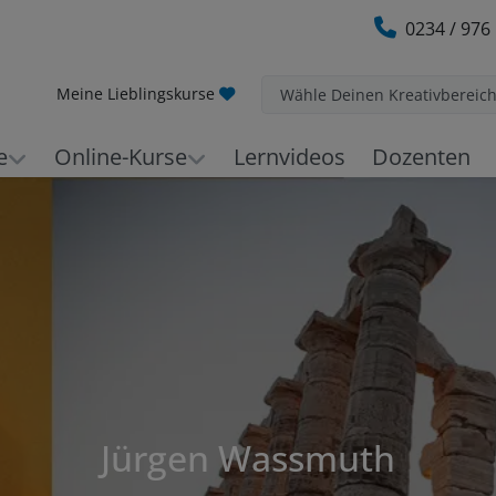
0234 / 976
Meine Lieblingskurse
Wähle Deinen Kreativbereic
e
Online-Kurse
Lernvideos
Dozenten
Jürgen Wassmuth