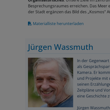
Besprechungsraumes erreichen. Das Meer er
der Stadt ergänzen das Bild des „Kosmos“ 
Materialliste herunterladen
Jürgen Wassmuth
In der Gegenwart
als Gesprächspart
Kamera. Er kommun
und Projekte mit 
seinen Erzählung
Zeitpläne und Vor
eine Geschichte 
Jürgen Wassmuth i