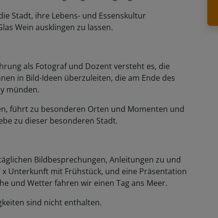
die Stadt, ihre Lebens- und Essenskultur
las Wein ausklingen zu lassen.
rung als Fotograf und Dozent versteht es, die
en in Bild-Ideen überzuleiten, die am Ende des
ay münden.
then, führt zu besonderen Orten und Momenten und
Liebe zu dieser besonderen Stadt.
täglichen Bildbesprechungen, Anleitungen zu und
7 x Unterkunft mit Frühstück, und eine Präsentation
he und Wetter fahren wir einen Tag ans Meer.
eiten sind nicht enthalten.