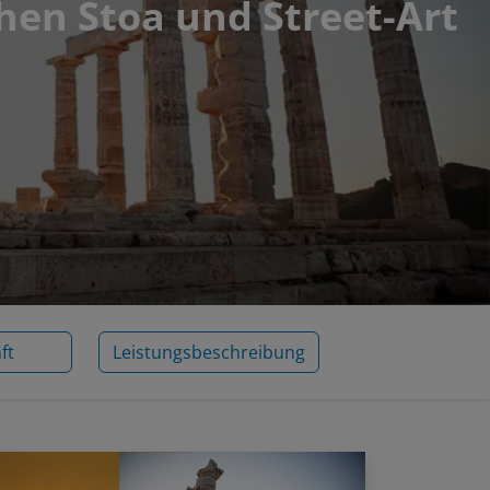
hen Stoa und Street-Art
ft
Leistungsbeschreibung