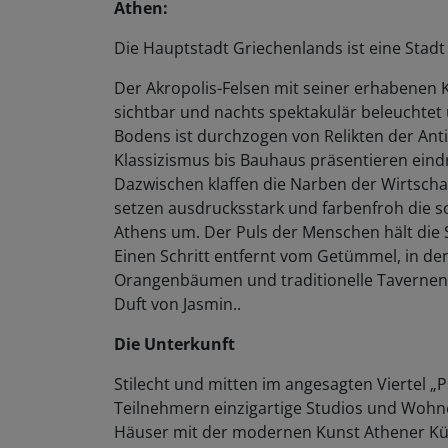
Athen:
Die Hauptstadt Griechenlands ist eine Stadt
Der Akropolis-Felsen mit seiner erhabenen
sichtbar und nachts spektakulär beleuchte
Bodens ist durchzogen von Relikten der Ant
Klassizismus bis Bauhaus präsentieren eindru
Dazwischen klaffen die Narben der Wirtschaft
setzen ausdrucksstark und farbenfroh die 
Athens um. Der Puls der Menschen hält die 
Einen Schritt entfernt vom Getümmel, in den
Orangenbäumen und traditionelle Tavernen
Duft von Jasmin..
Die Unterkunft
Stilecht und mitten im angesagten Viertel „
Teilnehmern einzigartige Studios und Wohne
Häuser mit der modernen Kunst Athener Kün