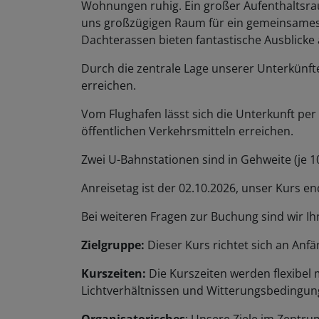
Wohnungen ruhig. Ein großer Aufenthaltsra
uns großzügigen Raum für ein gemeinsames 
Dachterassen bieten fantastische Ausblicke 
Durch die zentrale Lage unserer Unterkünfte
erreichen.
Vom Flughafen lässt sich die Unterkunft per 
öffentlichen Verkehrsmitteln erreichen.
Zwei U-Bahnstationen sind in Gehweite (je 1
Anreisetag ist der 02.10.2026, unser Kurs e
Bei weiteren Fragen zur Buchung sind wir Ih
Zielgruppe:
Dieser Kurs richtet sich an Anfä
Kurszeiten:
Die Kurszeiten werden flexibel
Lichtverhältnissen und Witterungsbedingung
Organisatorisches
: Unsere Ziele im Zentru