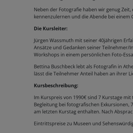
Neben der Fotografie haben wir genug Zeit, 
kennenzulernen und die Abende bei einem G
Die Kursleiter:
Jürgen Wassmuth mit seiner 40jährigen Erfah
Ansätze und Gedanken seiner Teilnehmer/Inn
Workshops in einem persönlichen Foto-Ess
Bettina Buschbeck lebt als Fotografin in A
lässt die Teilnehmer Anteil haben an ihrer 
Kursbeschreibung:
Im Kurspreis von 1990€ sind 7
Kurstage mit 
Begleitung bei fotografischen Exkursionen, 
am letzten Kurstag enthalten. Nach Absprac
Eintrittspreise zu Museen und Sehenswürdigk