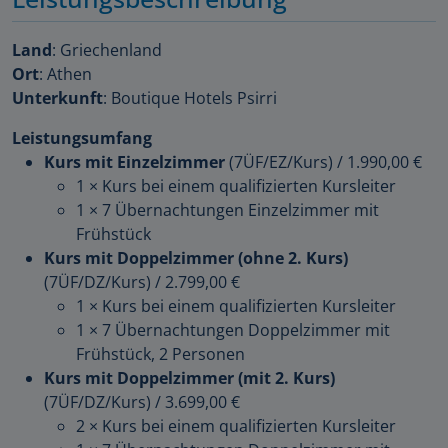
Land
: Griechenland
Ort
: Athen
Unterkunft
: Boutique Hotels Psirri
Leistungsumfang
Kurs mit Einzelzimmer
(7ÜF/EZ/Kurs)
/
1.990,00 €
1 × Kurs bei einem qualifizierten Kursleiter
1 × 7 Übernachtungen Einzelzimmer mit
Frühstück
Kurs mit Doppelzimmer (ohne 2. Kurs)
(7ÜF/DZ/Kurs)
/
2.799,00 €
1 × Kurs bei einem qualifizierten Kursleiter
1 × 7 Übernachtungen Doppelzimmer mit
Frühstück, 2 Personen
Kurs mit Doppelzimmer (mit 2. Kurs)
(7ÜF/DZ/Kurs)
/
3.699,00 €
2 × Kurs bei einem qualifizierten Kursleiter