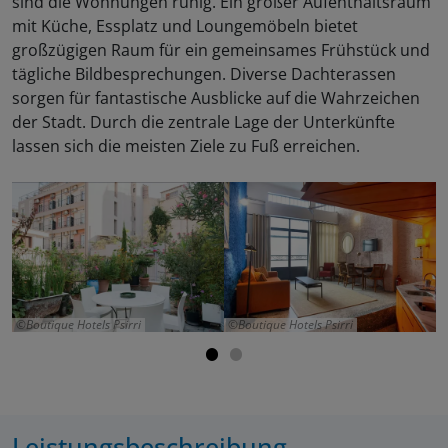
sind die Wohnungen ruhig. Ein großer Aufenthaltsraum
mit Küche, Essplatz und Loungemöbeln bietet
großzügigen Raum für ein gemeinsames Frühstück und
tägliche Bildbesprechungen. Diverse Dachterassen
sorgen für fantastische Ausblicke auf die Wahrzeichen
der Stadt. Durch die zentrale Lage der Unterkünfte
lassen sich die meisten Ziele zu Fuß erreichen.
Boutique Hotels Psirri
Boutique Hotels Psirri
Leistungsbeschreibung