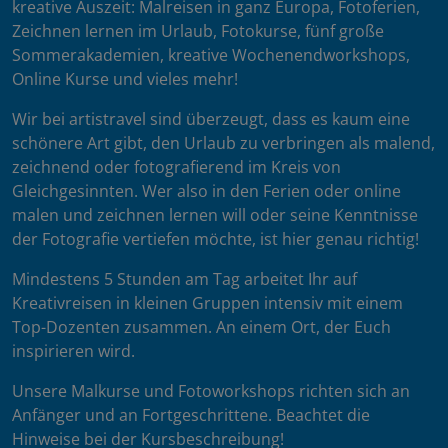
kreative Auszeit: Malreisen in ganz Europa, Fotoferien,
Zeichnen lernen im Urlaub, Fotokurse, fünf große
Sommerakademien, kreative Wochenendworkshops,
Online Kurse und vieles mehr!
Wir bei artistravel sind überzeugt, dass es kaum eine
schönere Art gibt, den Urlaub zu verbringen als malend,
zeichnend oder fotografierend im Kreis von
Gleichgesinnten. Wer also in den Ferien oder online
malen und zeichnen lernen will oder seine Kenntnisse
der Fotografie vertiefen möchte, ist hier genau richtig!
Mindestens 5 Stunden am Tag arbeitet Ihr auf
Kreativreisen in kleinen Gruppen intensiv mit einem
Top-Dozenten zusammen. An einem Ort, der Euch
inspirieren wird.
Unsere Malkurse und Fotoworkshops richten sich an
Anfänger und an Fortgeschrittene. Beachtet die
Hinweise bei der Kursbeschreibung!