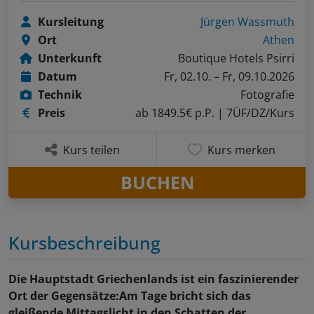
Kursleitung
Jürgen Wassmuth
Ort
Athen
Unterkunft
Boutique Hotels Psirri
Datum
Fr, 02.10. – Fr, 09.10.2026
Technik
Fotografie
Preis
ab 1849.5€ p.P.
| 7ÜF/DZ/Kurs
Kurs teilen
Kurs merken
BUCHEN
Kursbeschreibung
Die Hauptstadt Griechenlands ist ein faszinierender
Ort der Gegensätze:Am Tage bricht sich das
gleißende Mittagslicht in den Schatten der