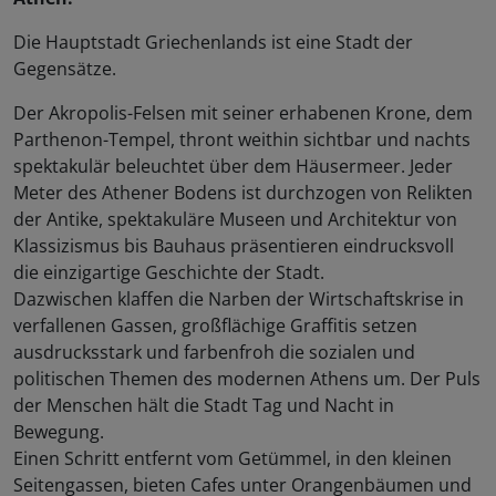
Die Hauptstadt Griechenlands ist eine Stadt der
Gegensätze.
Der Akropolis-Felsen mit seiner erhabenen Krone, dem
Parthenon-Tempel, thront weithin sichtbar und nachts
spektakulär beleuchtet über dem Häusermeer. Jeder
Meter des Athener Bodens ist durchzogen von Relikten
der Antike, spektakuläre Museen und Architektur von
Klassizismus bis Bauhaus präsentieren eindrucksvoll
die einzigartige Geschichte der Stadt.
Dazwischen klaffen die Narben der Wirtschaftskrise in
verfallenen Gassen, großflächige Graffitis setzen
ausdrucksstark und farbenfroh die sozialen und
politischen Themen des modernen Athens um. Der Puls
der Menschen hält die Stadt Tag und Nacht in
Bewegung.
Einen Schritt entfernt vom Getümmel, in den kleinen
Seitengassen, bieten Cafes unter Orangenbäumen und