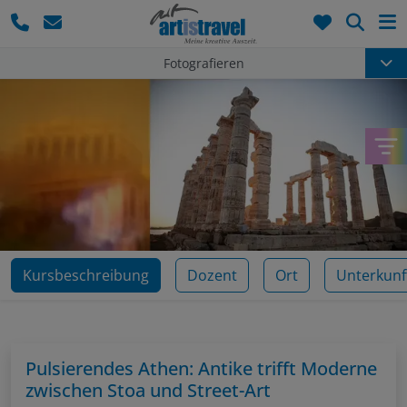
Such
Fotografieren
Kursbeschreibung
Dozent
Ort
Unterkunf
Pulsierendes Athen: Antike trifft Moderne
zwischen Stoa und Street-Art