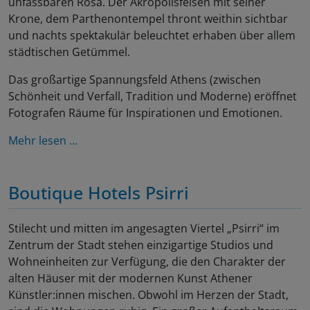
unfassbaren Rosa. Der Akropolisfelsen mit seiner
Krone, dem Parthenontempel thront weithin sichtbar
und nachts spektakulär beleuchtet erhaben über allem
städtischen Getümmel.
Das großartige Spannungsfeld Athens (zwischen
Schönheit und Verfall, Tradition und Moderne) eröffnet
Fotografen Räume für Inspirationen und Emotionen.
Mehr lesen ...
Boutique Hotels Psirri
Stilecht und mitten im angesagten Viertel „Psirri“ im
Zentrum der Stadt stehen einzigartige Studios und
Wohneinheiten zur Verfügung, die den Charakter der
alten Häuser mit der modernen Kunst Athener
Künstler:innen mischen. Obwohl im Herzen der Stadt,