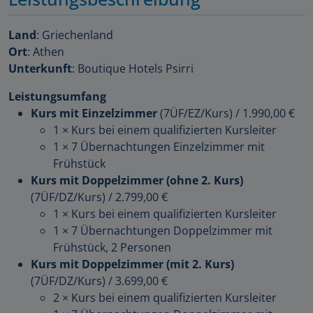
Land
: Griechenland
Ort
: Athen
Unterkunft
: Boutique Hotels Psirri
Leistungsumfang
Kurs mit Einzelzimmer
(7ÜF/EZ/Kurs)
/
1.990,00 €
1 × Kurs bei einem qualifizierten Kursleiter
1 × 7 Übernachtungen Einzelzimmer mit
Frühstück
Kurs mit Doppelzimmer (ohne 2. Kurs)
(7ÜF/DZ/Kurs)
/
2.799,00 €
1 × Kurs bei einem qualifizierten Kursleiter
1 × 7 Übernachtungen Doppelzimmer mit
Frühstück, 2 Personen
Kurs mit Doppelzimmer (mit 2. Kurs)
(7ÜF/DZ/Kurs)
/
3.699,00 €
2 × Kurs bei einem qualifizierten Kursleiter