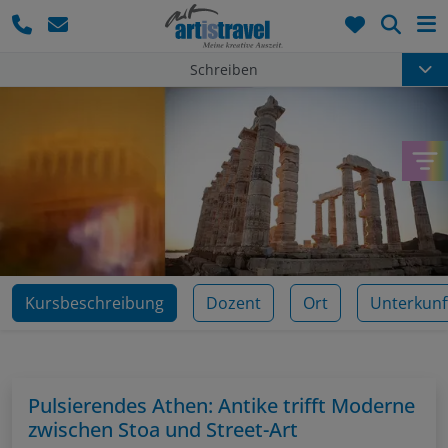
Such
Schreiben
Kursbeschreibung
Dozent
Ort
Unterkunf
Pulsierendes Athen: Antike trifft Moderne
zwischen Stoa und Street-Art