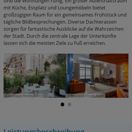
sind die Wohnungen ruhig. Ein großer Aufenthaltsraum
mit Küche, Essplatz und Loungemöbeln bietet
großzügigen Raum für ein gemeinsames Frühstück und
tägliche Bildbesprechungen. Diverse Dachterassen
sorgen für fantastische Ausblicke auf die Wahrzeichen
der Stadt. Durch die zentrale Lage der Unterkünfte
lassen sich die meisten Ziele zu Fuß erreichen.
Boutique Hotels Psirri
Boutique Hotels Psirri
Leistungsbeschreibung