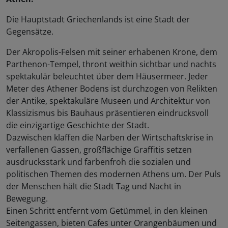
Die Hauptstadt Griechenlands ist eine Stadt der
Gegensätze.
Der Akropolis-Felsen mit seiner erhabenen Krone, dem
Parthenon-Tempel, thront weithin sichtbar und nachts
spektakulär beleuchtet über dem Häusermeer. Jeder
Meter des Athener Bodens ist durchzogen von Relikten
der Antike, spektakuläre Museen und Architektur von
Klassizismus bis Bauhaus präsentieren eindrucksvoll
die einzigartige Geschichte der Stadt.
Dazwischen klaffen die Narben der Wirtschaftskrise in
verfallenen Gassen, großflächige Graffitis setzen
ausdrucksstark und farbenfroh die sozialen und
politischen Themen des modernen Athens um. Der Puls
der Menschen hält die Stadt Tag und Nacht in
Bewegung.
Einen Schritt entfernt vom Getümmel, in den kleinen
Seitengassen, bieten Cafes unter Orangenbäumen und