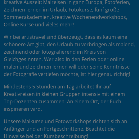
kreative Auszeit: Malreisen in ganz Europa, Fotoferien,
Zeichnen lernen im Urlaub, Fotokurse, fünf große
Sommerakademien, kreative Wochenendworkshops,
Online Kurse und vieles mehr!
Wir bei artistravel sind überzeugt, dass es kaum eine
schönere Art gibt, den Urlaub zu verbringen als malend,
zeichnend oder fotografierend im Kreis von
Gleichgesinnten. Wer also in den Ferien oder online
malen und zeichnen lernen will oder seine Kenntnisse
der Fotografie vertiefen möchte, ist hier genau richtig!
Mindestens 5 Stunden am Tag arbeitet Ihr auf
Kreativreisen in kleinen Gruppen intensiv mit einem
Top-Dozenten zusammen. An einem Ort, der Euch
inspirieren wird.
Unsere Malkurse und Fotoworkshops richten sich an
Anfänger und an Fortgeschrittene. Beachtet die
Hinweise bei der Kursbeschreibung!