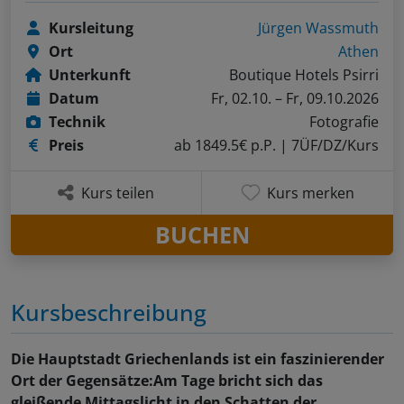
Kursleitung
Jürgen Wassmuth
Ort
Athen
Unterkunft
Boutique Hotels Psirri
Datum
Fr, 02.10. – Fr, 09.10.2026
Technik
Fotografie
Preis
ab 1849.5€ p.P.
| 7ÜF/DZ/Kurs
Kurs teilen
Kurs merken
BUCHEN
Kursbeschreibung
Die Hauptstadt Griechenlands ist ein faszinierender
Ort der Gegensätze:Am Tage bricht sich das
gleißende Mittagslicht in den Schatten der