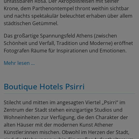
unfassbaren Rosa. Der Akropolisfelsen mit seiner
Krone, dem Parthenontempel thront weithin sichtbar
und nachts spektakulär beleuchtet erhaben über allem
städtischen Getümmel.
Das großartige Spannungsfeld Athens (zwischen
Schönheit und Verfall, Tradition und Moderne) eröffnet
Fotografen Räume für Inspirationen und Emotionen.
Mehr lesen ...
Boutique Hotels Psirri
Stilecht und mitten im angesagten Viertel „Psirri“ im
Zentrum der Stadt stehen einzigartige Studios und
Wohneinheiten zur Verfügung, die den Charakter der
alten Häuser mit der modernen Kunst Athener
Künstler:innen mischen. Obwohl im Herzen der Stadt,