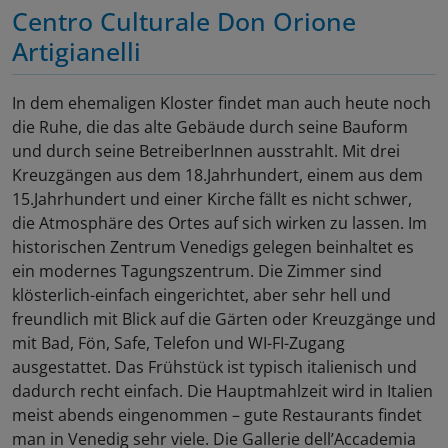
Centro Culturale Don Orione
Artigianelli
In dem ehemaligen Kloster findet man auch heute noch
die Ruhe, die das alte Gebäude durch seine Bauform
und durch seine BetreiberInnen ausstrahlt. Mit drei
Kreuzgängen aus dem 18.Jahrhundert, einem aus dem
15.Jahrhundert und einer Kirche fällt es nicht schwer,
die Atmosphäre des Ortes auf sich wirken zu lassen. Im
historischen Zentrum Venedigs gelegen beinhaltet es
ein modernes Tagungszentrum. Die Zimmer sind
klösterlich-einfach eingerichtet, aber sehr hell und
freundlich mit Blick auf die Gärten oder Kreuzgänge und
mit Bad, Fön, Safe, Telefon und WI-FI-Zugang
ausgestattet. Das Frühstück ist typisch italienisch und
dadurch recht einfach. Die Hauptmahlzeit wird in Italien
meist abends eingenommen – gute Restaurants findet
man in Venedig sehr viele. Die Gallerie dell’Accademia