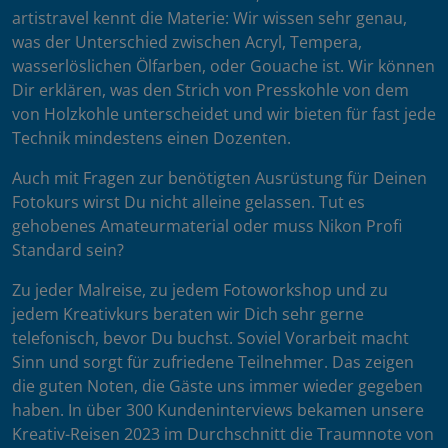
artistravel kennt die Materie: Wir wissen sehr genau,
was der Unterschied zwischen Acryl, Tempera,
wasserlöslichen Ölfarben, oder Gouache ist. Wir können
Dir erklären, was den Strich von Presskohle von dem
von Holzkohle unterscheidet und wir bieten für fast jede
Technik mindestens einen Dozenten.
Auch mit Fragen zur benötigten Ausrüstung für Deinen
Fotokurs wirst Du nicht alleine gelassen. Tut es
gehobenes Amateurmaterial oder muss Nikon Profi
Standard sein?
Zu jeder Malreise, zu jedem Fotoworkshop und zu
jedem Kreativkurs beraten wir Dich sehr gerne
telefonisch, bevor Du buchst. Soviel Vorarbeit macht
Sinn und sorgt für zufriedene Teilnehmer. Das zeigen
die guten Noten, die Gäste uns immer wieder gegeben
haben. In über 300 Kundeninterviews bekamen unsere
Kreativ-Reisen 2023 im Durchschnitt die Traumnote von