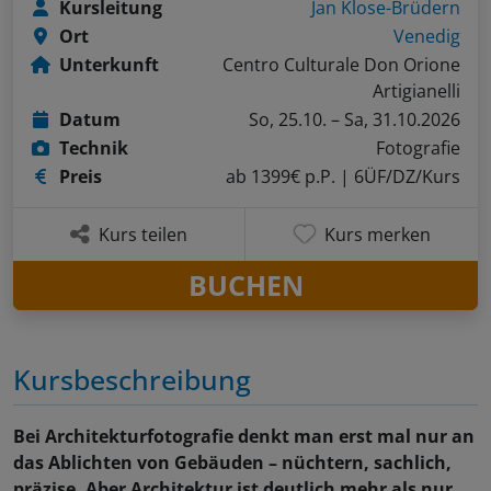
Kursleitung
Jan Klose-Brüdern
Ort
Venedig
Unterkunft
Centro Culturale Don Orione
Artigianelli
Datum
So, 25.10. – Sa, 31.10.2026
Technik
Fotografie
Preis
ab 1399€ p.P.
| 6ÜF/DZ/Kurs
Kurs teilen
Kurs merken
BUCHEN
Kursbeschreibung
Bei Architekturfotografie denkt man erst mal nur an
das Ablichten von Gebäuden – nüchtern, sachlich,
präzise. Aber Architektur ist deutlich mehr als nur