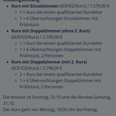
Kurs mit Einzelzimmer
(6ÜF/EZ/Kurs)
/
1.579,00 €
1 × Kurs bei einem qualifizierten Kursleiter
1 × 6 Übernachtungen Einzelzimmer mit
Frühstück
Kurs mit Doppelzimmer (ohne 2. Kurs)
(6ÜF/DZ/Kurs)
/
2.199,00 €
1 × Kurs bei einem qualifizierten Kursleiter
1 × 6 Übernachtungen Doppelzimmer mit
Frühstück, 2 Personen
Kurs mit Doppelzimmer (mit 2. Kurs)
(6ÜF/DZ/Kurs)
/
2.798,00 €
2 × Kurs bei einem qualifizierten Kursleiter
1 × 6 Übernachtungen Doppelzimmer mit
Frühstück, 2 Personen
Die Anreise ist Sonntag, 25.10 und die Abreise Samstag,
31.10.
Der Kurs geht von Montag, 10:00 Uhr bis Freitag.