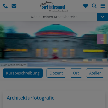
Such
Wähle Deinen Kreativbereich
Jan Klose-Brüdern
Kursbeschreibung
Dozent
Ort
Atelier
Architekturfotografie