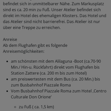
befindet sich in unmittelbarer Nähe. Zum Markusplatz
sind es ca. 20 min zu Fuß. Unser Atelier befindet sich
direkt im Hotel des ehemaligen Klosters. Das Hotel und
das Atelier sind nicht barrierefrei. Das Atelier ist nur
über eine Treppe zu erreichen.
Anreise
Ab dem Flughafen gibt es folgende
Anreisemöglichkeiten:
am schönsten mit dem Alilaguna -Boot (ca.70-90
Min./ Hin-u. Rückfahrt) direkt vom Flughafen bis
Station Zattere (ca. 200 m bis zum Hotel)
am preiswertesten mit dem Bus (ca. 20 Min.) bis
zum Busbahnhof Piazzale Roma
Vom Busbahnhof Piazzale Roma zum Hotel ‚Centro
Culturale Don Orione‘
zu Fuß ( ca. 1,5 km)