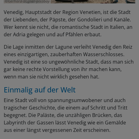
Gerhard-Bögner-pixabay
Venedig, Hauptstadt der Region Venetien, ist die Stadt
der Liebenden, der Päpste, der Gondolieri und Kanäle.
Wer kennt sie nicht, die romantische Stadt in Italien, an
der Adria gelegen und auf Pfählen erbaut.
Die Lage inmitten der Lagune verleiht Venedig den Reiz
eines einzigartigen, zauberhaften Wasserschlosses.
Venedig ist eine so ungewöhnliche Stadt, dass man sich
gar keine rechte Vorstellung von ihr machen kann,
wenn man sie nicht wirklich gesehen hat.
Einmalig auf der Welt
Eine Stadt voll von spannungsumwobener und auch
tragischer Geschichte, die einem auf Schritt und Tritt
begegnet. Die Paläste, die unzähligen Brücken, das
Labyrinth der Gassen lässt Venedig wie ein Gemälde
aus einer längst vergessenen Zeit erscheinen.