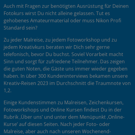
Auch mit Fragen zur benötigten Ausrüstung für Deinen
Fotokurs wirst Du nicht alleine gelassen. Tut es
gehobenes Amateurmaterial oder muss Nikon Profi
Standard sein?
Zu jeder Malreise, zu jedem Fotoworkshop und zu
jedem Kreativkurs beraten wir Dich sehr gerne
telefonisch, bevor Du buchst. Soviel Vorarbeit macht
Sinn und sorgt für zufriedene Teilnehmer. Das zeigen
die guten Noten, die Gäste uns immer wieder gegeben
haben. In über 300 Kundeninterviews bekamen unsere
Kreativ-Reisen 2023 im Durchschnitt die Traumnote von
1,2.
Einige Kundenstimmen zu Malreisen, Zeichenkursen,
Fotoworkshops und Online Kursen findest Du in der
Rubrik ‚Über uns’ und unter dem Menüpunkt ‚Online-
Kurse’ auf diesen Seiten. Nach jeder Foto- oder
Malreise, aber auch nach unseren Wochenend-