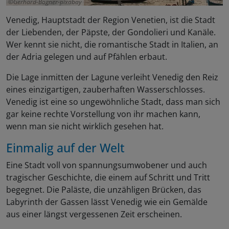
Gerhard-Bögner-pixabay
Venedig, Hauptstadt der Region Venetien, ist die Stadt
der Liebenden, der Päpste, der Gondolieri und Kanäle.
Wer kennt sie nicht, die romantische Stadt in Italien, an
der Adria gelegen und auf Pfählen erbaut.
Die Lage inmitten der Lagune verleiht Venedig den Reiz
eines einzigartigen, zauberhaften Wasserschlosses.
Venedig ist eine so ungewöhnliche Stadt, dass man sich
gar keine rechte Vorstellung von ihr machen kann,
wenn man sie nicht wirklich gesehen hat.
Einmalig auf der Welt
Eine Stadt voll von spannungsumwobener und auch
tragischer Geschichte, die einem auf Schritt und Tritt
begegnet. Die Paläste, die unzähligen Brücken, das
Labyrinth der Gassen lässt Venedig wie ein Gemälde
aus einer längst vergessenen Zeit erscheinen.