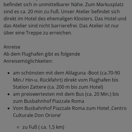
befindet sich in unmittelbarer Nähe. Zum Markusplatz
sind es ca. 20 min zu Fuß. Unser Atelier befindet sich
direkt im Hotel des ehemaligen Klosters. Das Hotel und
das Atelier sind nicht barrierefrei. Das Atelier ist nur
über eine Treppe zu erreichen.
Anreise
Ab dem Flughafen gibt es folgende
Anreisemöglichkeiten:
am schönsten mit dem Alilaguna -Boot (ca.70-90
Min./ Hin-u. Rückfahrt) direkt vom Flughafen bis
Station Zattere (ca. 200 m bis zum Hotel)
am preiswertesten mit dem Bus (ca. 20 Min.) bis
zum Busbahnhof Piazzale Roma
Vom Busbahnhof Piazzale Roma zum Hotel ‚Centro
Culturale Don Orione‘
zu Fuß ( ca. 1,5 km)