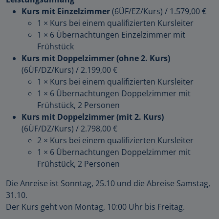
Kurs mit Einzelzimmer
(6ÜF/EZ/Kurs)
/
1.579,00 €
1 × Kurs bei einem qualifizierten Kursleiter
1 × 6 Übernachtungen Einzelzimmer mit
Frühstück
Kurs mit Doppelzimmer (ohne 2. Kurs)
(6ÜF/DZ/Kurs)
/
2.199,00 €
1 × Kurs bei einem qualifizierten Kursleiter
1 × 6 Übernachtungen Doppelzimmer mit
Frühstück, 2 Personen
Kurs mit Doppelzimmer (mit 2. Kurs)
(6ÜF/DZ/Kurs)
/
2.798,00 €
2 × Kurs bei einem qualifizierten Kursleiter
1 × 6 Übernachtungen Doppelzimmer mit
Frühstück, 2 Personen
Die Anreise ist Sonntag, 25.10 und die Abreise Samstag,
31.10.
Der Kurs geht von Montag, 10:00 Uhr bis Freitag.