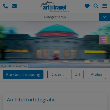
Such
Fotografieren
Jan Klose-Brüdern
Kursbeschreibung
Dozent
Ort
Atelier
Architekturfotografie