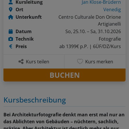
Kursleitung
Jan Klose-Brüdern
Ort
Venedig
Unterkunft
Centro Culturale Don Orione
Artigianelli
Datum
So, 25.10. – Sa, 31.10.2026
Technik
Fotografie
Preis
ab 1399€ p.P.
| 6ÜF/DZ/Kurs
Kurs teilen
Kurs merken
BUCHEN
Kursbeschreibung
Bei Architekturfotografie denkt man erst mal nur an
das Ablichten von Gebäuden – nüchtern, sachlich,
präzise. Aber Architektur ist deutlich mehr als nur