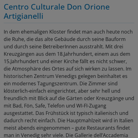
Centro Culturale Don Orione
Artigianelli
In dem ehemaligen Kloster findet man auch heute noch
die Ruhe, die das alte Gebäude durch seine Bauform
und durch seine BetreiberInnen ausstrahlt. Mit drei
Kreuzgängen aus dem 18.Jahrhundert, einem aus dem
15.Jahrhundert und einer Kirche fällt es nicht schwer,
die Atmosphäre des Ortes auf sich wirken zu lassen. Im
historischen Zentrum Venedigs gelegen beinhaltet es
ein modernes Tagungszentrum. Die Zimmer sind
klösterlich-einfach eingerichtet, aber sehr hell und
freundlich mit Blick auf die Gärten oder Kreuzgänge und
mit Bad, Fön, Safe, Telefon und WI-FI-Zugang
ausgestattet. Das Frühstück ist typisch italienisch und
dadurch recht einfach. Die Hauptmahlzeit wird in Italien
meist abends eingenommen – gute Restaurants findet
man in Venedig sehr viele. Die Gallerie dell’Accademia