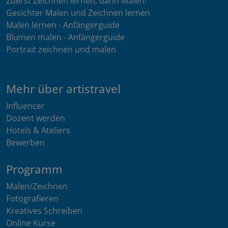
Zuerst Zeichnen lernen, dann Malen!
Gesichter Malen und Zeichnen lernen
Malen lernen - Anfängerguide
Blumen malen - Anfängerguide
Portrait zeichnen und malen
Mehr über artistravel
Influencer
Dozent werden
Hotels & Ateliers
Bewerben
Programm
Malen/Zeichnen
Fotografieren
Kreatives Schreiben
Online Kurse