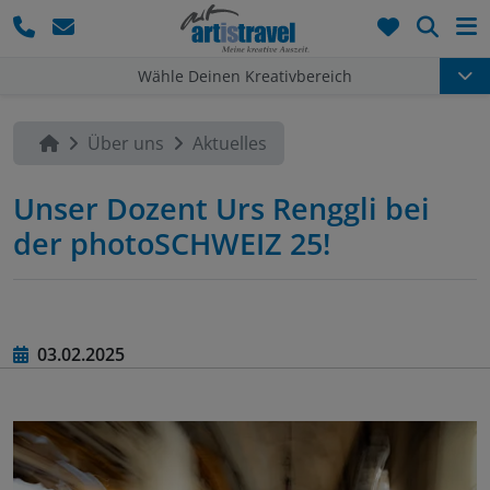
Such
Wähle Deinen Kreativbereich
Über uns
Aktuelles
Unser Dozent Urs Renggli bei
der photoSCHWEIZ 25!
03.02.2025