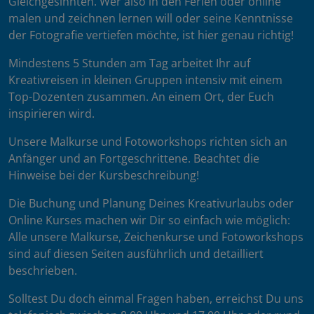
Gleichgesinnten. Wer also in den Ferien oder online
malen und zeichnen lernen will oder seine Kenntnisse
der Fotografie vertiefen möchte, ist hier genau richtig!
Mindestens 5 Stunden am Tag arbeitet Ihr auf
Kreativreisen in kleinen Gruppen intensiv mit einem
Top-Dozenten zusammen. An einem Ort, der Euch
inspirieren wird.
Unsere Malkurse und Fotoworkshops richten sich an
Anfänger und an Fortgeschrittene. Beachtet die
Hinweise bei der Kursbeschreibung!
Die Buchung und Planung Deines Kreativurlaubs oder
Online Kurses machen wir Dir so einfach wie möglich:
Alle unsere Malkurse, Zeichenkurse und Fotoworkshops
sind auf diesen Seiten ausführlich und detailliert
beschrieben.
Solltest Du doch einmal Fragen haben, erreichst Du uns