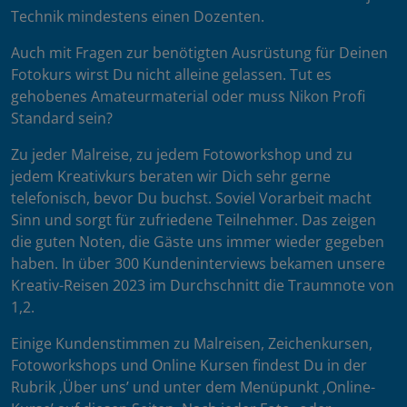
Technik mindestens einen Dozenten.
Auch mit Fragen zur benötigten Ausrüstung für Deinen
Fotokurs wirst Du nicht alleine gelassen. Tut es
gehobenes Amateurmaterial oder muss Nikon Profi
Standard sein?
Zu jeder Malreise, zu jedem Fotoworkshop und zu
jedem Kreativkurs beraten wir Dich sehr gerne
telefonisch, bevor Du buchst. Soviel Vorarbeit macht
Sinn und sorgt für zufriedene Teilnehmer. Das zeigen
die guten Noten, die Gäste uns immer wieder gegeben
haben. In über 300 Kundeninterviews bekamen unsere
Kreativ-Reisen 2023 im Durchschnitt die Traumnote von
1,2.
Einige Kundenstimmen zu Malreisen, Zeichenkursen,
Fotoworkshops und Online Kursen findest Du in der
Rubrik ‚Über uns’ und unter dem Menüpunkt ‚Online-