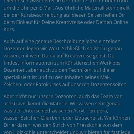
telefonisch zwischen 8.00 Uhr und 17.00 Uhr oder rund
um die Uhr per E-Mail. Ausführliche Materiallisten direkt
bei der Kursbeschreibung auf diesen Seiten helfen Dir
beim Einkauf für Deine Kreativreise oder Deinen Online
Kurs.
Auch auf eine genaue Beschreibung jedes einzelnen
Dozenten legen wir Wert. Schließlich sollst Du genau
wissen, mit wem Du da auf Kreativreise gehst. Du
findest Informationen zum künstlerischen Werk des
Dozenten, aber auch zu den Techniken, auf die er
spezialisiert ist und zu den Inhalten seines Mal-,
Zeichen- oder Fotokurses auf unseren Dozentenseiten.
Aber nicht nur unsere Dozenten, auch das Team von
artistravel kennt die Materie: Wir wissen sehr genau,
was der Unterschied zwischen Acryl, Tempera,
wasserlöslichen Ölfarben, oder Gouache ist. Wir können
Dir erklären, was den Strich von Presskohle von dem
von Holzkohle unterscheidet und wir bieten für fast jede