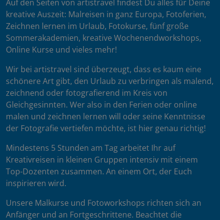
Auf den Seiten von artistravel findest Du alles für Deine
kreative Auszeit: Malreisen in ganz Europa, Fotoferien,
Zeichnen lernen im Urlaub, Fotokurse, fünf große
Sommerakademien, kreative Wochenendworkshops,
Online Kurse und vieles mehr!
Wir bei artistravel sind überzeugt, dass es kaum eine
schönere Art gibt, den Urlaub zu verbringen als malend,
zeichnend oder fotografierend im Kreis von
Gleichgesinnten. Wer also in den Ferien oder online
malen und zeichnen lernen will oder seine Kenntnisse
der Fotografie vertiefen möchte, ist hier genau richtig!
Mindestens 5 Stunden am Tag arbeitet Ihr auf
Kreativreisen in kleinen Gruppen intensiv mit einem
Top-Dozenten zusammen. An einem Ort, der Euch
inspirieren wird.
Unsere Malkurse und Fotoworkshops richten sich an
Anfänger und an Fortgeschrittene. Beachtet die