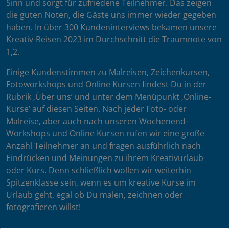
Sinn und sorgt für zufriedene Teilnehmer. Das zeigen
die guten Noten, die Gäste uns immer wieder gegeben
haben. In über 300 Kundeninterviews bekamen unsere
Kreativ-Reisen 2023 im Durchschnitt die Traumnote von
1,2.
Einige Kundenstimmen zu Malreisen, Zeichenkursen,
Fotoworkshops und Online Kursen findest Du in der
Rubrik ‚Über uns’ und unter dem Menüpunkt ‚Online-
Kurse’ auf diesen Seiten. Nach jeder Foto- oder
Malreise, aber auch nach unseren Wochenend-
Workshops und Online Kursen rufen wir eine große
Anzahl Teilnehmer an und fragen ausführlich nach
Eindrücken und Meinungen zu ihrem Kreativurlaub
oder Kurs. Denn schließlich wollen wir weiterhin
Spitzenklasse sein, wenn es um kreative Kurse im
Urlaub geht, egal ob Du malen, zeichnen oder
fotografieren willst!