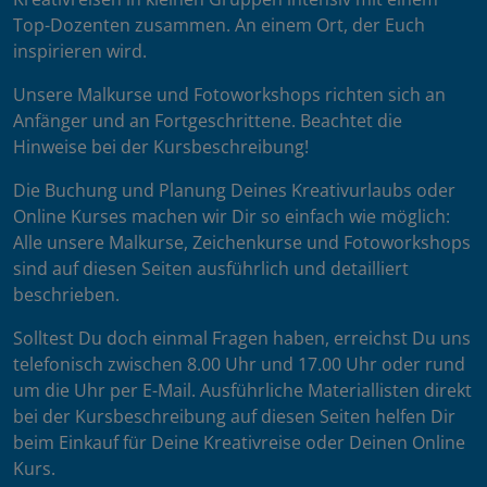
Top-Dozenten zusammen. An einem Ort, der Euch
inspirieren wird.
Unsere Malkurse und Fotoworkshops richten sich an
Anfänger und an Fortgeschrittene. Beachtet die
Hinweise bei der Kursbeschreibung!
Die Buchung und Planung Deines Kreativurlaubs oder
Online Kurses machen wir Dir so einfach wie möglich:
Alle unsere Malkurse, Zeichenkurse und Fotoworkshops
sind auf diesen Seiten ausführlich und detailliert
beschrieben.
Solltest Du doch einmal Fragen haben, erreichst Du uns
telefonisch zwischen 8.00 Uhr und 17.00 Uhr oder rund
um die Uhr per E-Mail. Ausführliche Materiallisten direkt
bei der Kursbeschreibung auf diesen Seiten helfen Dir
beim Einkauf für Deine Kreativreise oder Deinen Online
Kurs.