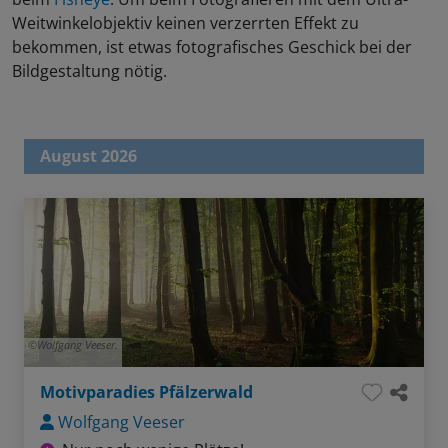
Weitwinkelobjektiv keinen verzerrten Effekt zu
bekommen, ist etwas fotografisches Geschick bei der
Bildgestaltung nötig.
August 2026
Wolfgang Veeser.
Motivparadies Pfälzerwald
Wolfgang Veeser