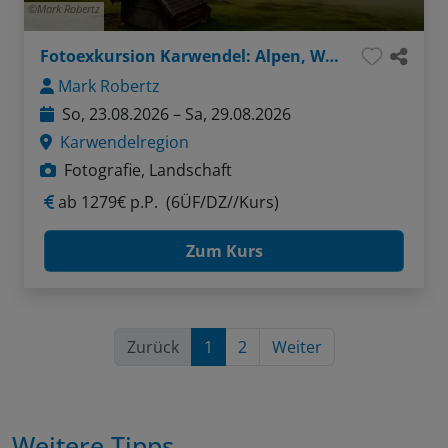
Mark Robertz
Fotoexkursion Karwendel: Alpen, Wasser, Felsen
Mark Robertz
So, 23.08.2026 – Sa, 29.08.2026
Karwendelregion
Fotografie, Landschaft
ab
1279€ p.P.
(6ÜF/DZ//Kurs)
Zum Kurs
Zurück
1
2
Weiter
Weitere Tipps