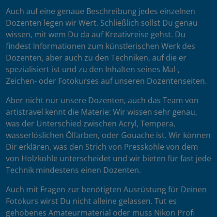
Auch auf eine genaue Beschreibung jedes einzelnen
Dozenten legen wir Wert. Schließlich sollst Du genau
wissen, mit wem Du da auf Kreativreise gehst. Du
findest Informationen zum künstlerischen Werk des
Dozenten, aber auch zu den Techniken, auf die er
spezialisiert ist und zu den Inhalten seines Mal-,
Zeichen- oder Fotokurses auf unseren Dozentenseiten.
Aber nicht nur unsere Dozenten, auch das Team von
artistravel kennt die Materie: Wir wissen sehr genau,
was der Unterschied zwischen Acryl, Tempera,
wasserlöslichen Ölfarben, oder Gouache ist. Wir können
Dir erklären, was den Strich von Presskohle von dem
von Holzkohle unterscheidet und wir bieten für fast jede
Technik mindestens einen Dozenten.
Auch mit Fragen zur benötigten Ausrüstung für Deinen
Fotokurs wirst Du nicht alleine gelassen. Tut es
gehobenes Amateurmaterial oder muss Nikon Profi