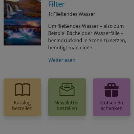
Filter
1: Fließendes Wasser
Um fließendes Wasser – also zum
Beispiel Bäche oder Wasserfälle –
beeindruckend in Szene zu setzen,
benötigt man einen…
Weiterlesen
Katalog
Newsletter
Gutschein
bestellen
bestellen
schenken