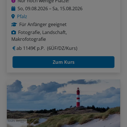
Nur noch wenige Plätze!
So, 09.08.2026 – Sa, 15.08.2026
Pfalz
Für Anfänger geeignet
Fotografie, Landschaft,
Makrofotografie
ab
1149€ p.P.
(6ÜF/DZ/Kurs)
Zum Kurs
Urs Renggli