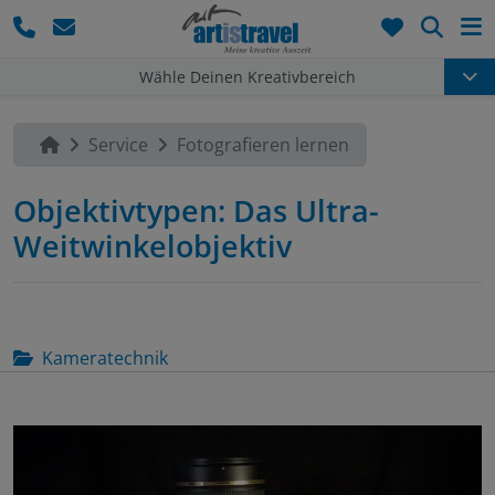
Such
Wähle Deinen Kreativbereich
Service
Fotografieren lernen
Objektivtypen: Das Ultra-
Weitwinkelobjektiv
Kameratechnik