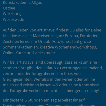
Kunstakademie Allgäu
Ostsee
Würzburg
Worpswede
Auf den Seiten von artistravel findest Du alles für Deine
kreative Auszeit: Malreisen in ganz Europa, Fotoferien,
Zeichnen lernen im Urlaub, Fotokurse, fünf große
Sommerakademien, kreative Wochenendworkshops,
Online Kurse und vieles mehr!
Wir bei artistravel sind überzeugt, dass es kaum eine
schönere Art gibt, den Urlaub zu verbringen als malend,
zeichnend oder fotografierend im Kreis von
Gleichgesinnten. Wer also in den Ferien oder online
malen und zeichnen lernen will oder seine Kenntnisse
der Fotografie vertiefen möchte, ist hier genau richtig!
Mindestens 5 Stunden am Tag arbeitet Ihr auf
Kreativreisen in kleinen Gruppen intensiv mit einem