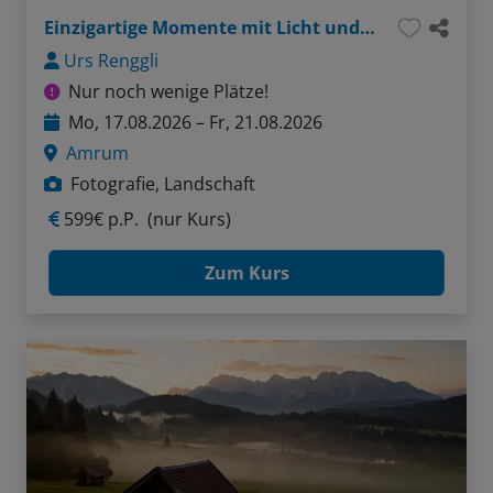
Einzigartige Momente mit Licht und Kamera
Urs Renggli
Nur noch wenige Plätze!
Mo, 17.08.2026 – Fr, 21.08.2026
Amrum
Fotografie, Landschaft
599€ p.P.
(nur Kurs)
Zum Kurs