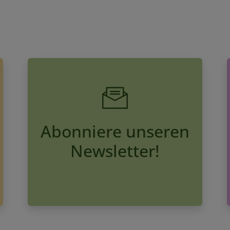
Abonniere unseren
Newsletter!