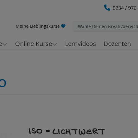
0234 / 976
Meine Lieblingskurse
Wähle Deinen Kreativbereic
e
Online-Kurse
Lernvideos
Dozenten
SO