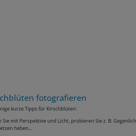
schblüten fotografieren
inige kurze Tipps für Kirschblüten:
n Sie mit Perspektive und Licht, probieren Sie z. B. Gegenlicht
setzen heben…