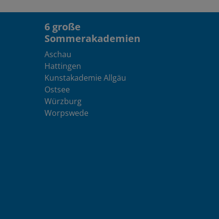
6 große
Sommerakademien
Aschau
Hattingen
Kunstakademie Allgäu
Ostsee
Würzburg
Worpswede