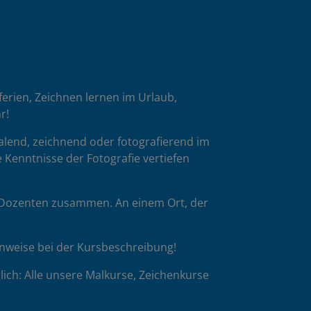
oferien, Zeichnen lernen im Urlaub,
r!
malend, zeichnend oder fotografierend im
 Kenntnisse der Fotografie vertiefen
p-Dozenten zusammen. An einem Ort, der
inweise bei der Kursbeschreibung!
ich: Alle unsere Malkurse, Zeichenkurse