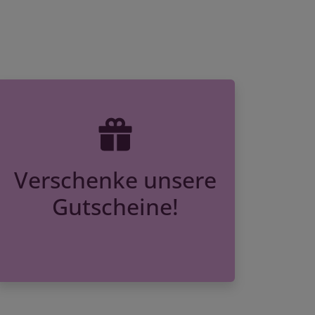
Verschenke unsere
Gutscheine!