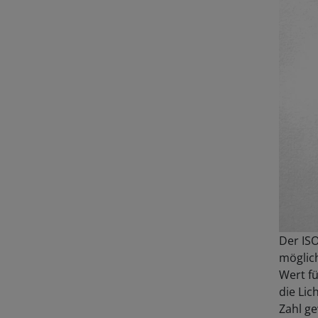
Der ISO
möglich
Wert fü
die Lic
Zahl ge