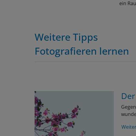
ein Rau
Weitere Tipps
Fotografieren lernen
Der
Gegen 
wunder
Weite