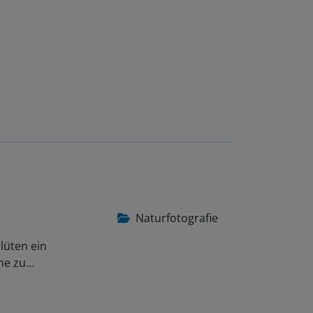
Naturfotografie
lüten ein
ene zu…