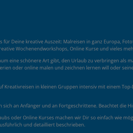
es für Deine kreative Auszeit: Malreisen in ganz Europa, Fot
reative Wochenendworkshops, Online Kurse und vieles meh
 kaum eine schönere Art gibt, den Urlaub zu verbringen als 
erien oder online malen und zeichnen lernen will oder seine
uf Kreativreisen in kleinen Gruppen intensiv mit einem To
sich an Anfänger und an Fortgeschrittene. Beachtet die H
ubs oder Online Kurses machen wir Dir so einfach wie mögl
sführlich und detailliert beschrieben.