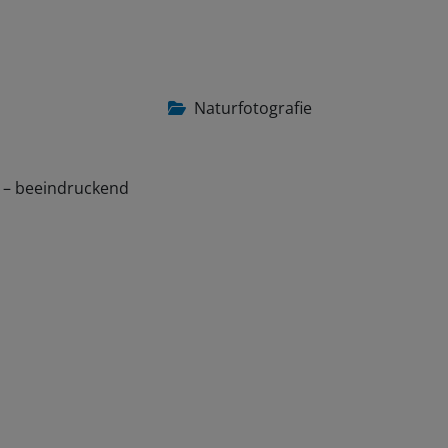
Naturfotografie
e – beeindruckend