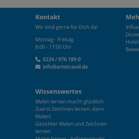
Kontakt
Mehr
Wir sind gerne für Dich da!
Influ
Doze
Montag - Freitag
Hotel
8:00 - 17:00 Uhr
Bewe
0234 / 976 189-0
info@artistravel.de
Wissenswertes
Malen lernen macht glücklich
Zuerst Zeichnen lernen, dann
Malen!
Gesichter Malen und Zeichnen
lernen
Malen lernen - Anfängerguide