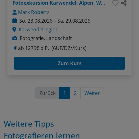
Fotoexkursion Karwendel: Alpen, Wasser, Felsen
Mark Robertz
So, 23.08.2026 – Sa, 29.08.2026
Karwendelregion
Fotografie, Landschaft
ab
1279€ p.P.
(6ÜF/DZ//Kurs)
Zum Kurs
Zurück
1
2
Weiter
Weitere Tipps
Fotografieren lernen