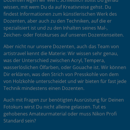
Dozenten legen wir Wert. Schließlich sollst Du genau
wissen, mit wem Du da auf Kreativreise gehst. Du
findest Informationen zum künstlerischen Werk des
Dozenten, aber auch zu den Techniken, auf die er
spezialisiert ist und zu den Inhalten seines Mal-,
Zeichen- oder Fotokurses auf unseren Dozentenseiten.
Aber nicht nur unsere Dozenten, auch das Team von
artistravel kennt die Materie: Wir wissen sehr genau,
was der Unterschied zwischen Acryl, Tempera,
wasserlöslichen Ölfarben, oder Gouache ist. Wir können
Dir erklären, was den Strich von Presskohle von dem
von Holzkohle unterscheidet und wir bieten für fast jede
Technik mindestens einen Dozenten.
Auch mit Fragen zur benötigten Ausrüstung für Deinen
Fotokurs wirst Du nicht alleine gelassen. Tut es
gehobenes Amateurmaterial oder muss Nikon Profi
Standard sein?