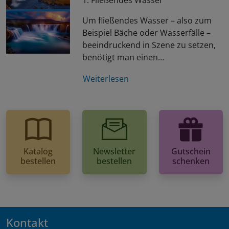
1: Fließendes Wasser
Um fließendes Wasser – also zum
Beispiel Bäche oder Wasserfälle –
beeindruckend in Szene zu setzen,
benötigt man einen…
Weiterlesen
Katalog
Newsletter
Gutschein
bestellen
bestellen
schenken
Kontakt