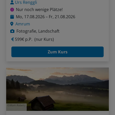
Urs Renggli
Nur noch wenige Plätze!
Mo, 17.08.2026 – Fr, 21.08.2026
Amrum
Fotografie, Landschaft
599€ p.P.
(nur Kurs)
Zum Kurs
Mark Robertz