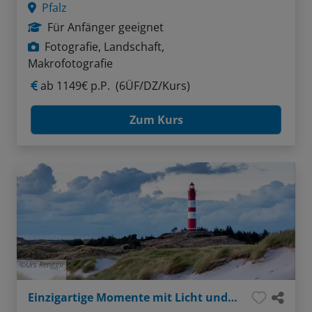
Pfalz
Für Anfänger geeignet
Fotografie, Landschaft,
Makrofotografie
ab
1149€ p.P.
(6ÜF/DZ/Kurs)
Zum Kurs
Urs Renggli
Einzigartige Momente mit Licht und Kamera