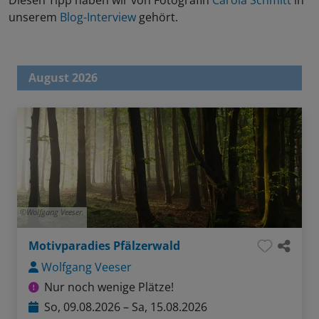
Diesen Tipp haben wir von Fotografin
Carola Schmitt
in
unserem
Blog-Interview
gehört.
August 2026
Wolfgang Veeser.
Motivparadies Pfälzerwald
Wolfgang Veeser
Nur noch wenige Plätze!
So, 09.08.2026 – Sa, 15.08.2026