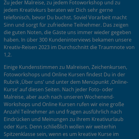
Zu jeder Malreise, zu jedem Fotoworkshop und zu
jedem Kreativkurs beraten wir Dich sehr gerne
telefonisch, bevor Du buchst. Soviel Vorarbeit macht
Sinn und sorgt für zufriedene Teilnehmer. Das zeigen
die guten Noten, die Gäste uns immer wieder gegeben
haben. In über 300 Kundeninterviews bekamen unsere
Kreativ-Reisen 2023 im Durchschnitt die Traumnote von
1,2.
Einige Kundenstimmen zu Malreisen, Zeichenkursen,
Fotoworkshops und Online Kursen findest Du in der
Rubrik ‚Über uns’ und unter dem Menüpunkt ‚Online-
Kurse’ auf diesen Seiten. Nach jeder Foto- oder
Malreise, aber auch nach unseren Wochenend-
Workshops und Online Kursen rufen wir eine große
Anzahl Teilnehmer an und fragen ausführlich nach
Eindrücken und Meinungen zu ihrem Kreativurlaub
oder Kurs. Denn schließlich wollen wir weiterhin
Spitzenklasse sein, wenn es um kreative Kurse im