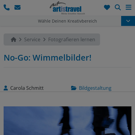
Such
Wähle Deinen Kreativbereich
Service
Fotografieren lernen
No-Go: Wimmelbilder!
Carola Schmitt
Bildgestaltung