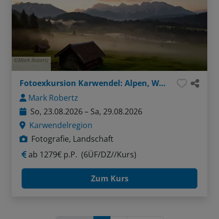
Mark Robertz
Fotoexkursion Karwendel: Alpen, Wasser, Felsen
Mark Robertz
So, 23.08.2026 – Sa, 29.08.2026
Karwendelregion
Fotografie, Landschaft
ab
1279€ p.P.
(6ÜF/DZ//Kurs)
Zum Kurs