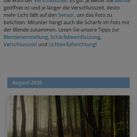
die Wahl der
Verschlusszeit
. Es gilt: Je weiter die
Blende
geöffnet ist und je länger die Verschlusszeit, desto
mehr Licht fällt auf den
Sensor
, um das Foto zu
belichten. Mitunter hängt auch die Schärfe im Foto mit
der Blende zusammen. Lesen Sie unsere Tipps zur
Blendeneinstellung
,
Schärfebeeinflussung
,
Verschlusszeit
und
Lichteinfallsrichtung
!
August 2026