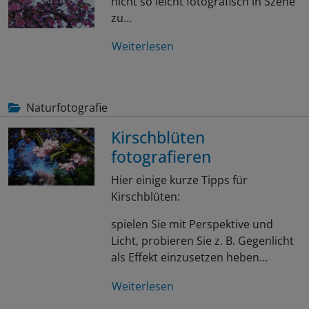
nicht so leicht fotografisch in Szene
zu…
Weiterlesen
Naturfotografie
Kirschblüten
fotografieren
Hier einige kurze Tipps für
Kirschblüten:
spielen Sie mit Perspektive und
Licht, probieren Sie z. B. Gegenlicht
als Effekt einzusetzen heben…
Weiterlesen