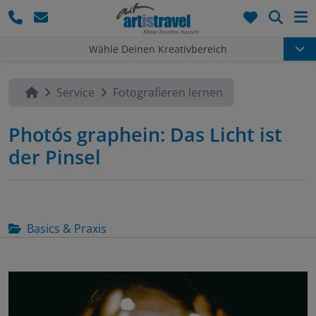
Such
Wähle Deinen Kreativbereich
Service
Fotografieren lernen
Photós graphein: Das Licht ist
der Pinsel
Basics & Praxis