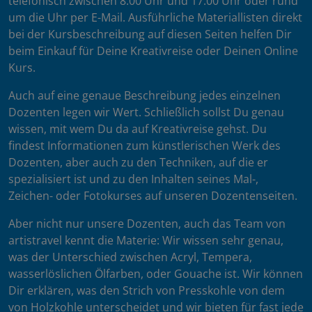
telefonisch zwischen 8.00 Uhr und 17.00 Uhr oder rund
um die Uhr per E-Mail. Ausführliche Materiallisten direkt
bei der Kursbeschreibung auf diesen Seiten helfen Dir
beim Einkauf für Deine Kreativreise oder Deinen Online
Kurs.
Auch auf eine genaue Beschreibung jedes einzelnen
Dozenten legen wir Wert. Schließlich sollst Du genau
wissen, mit wem Du da auf Kreativreise gehst. Du
findest Informationen zum künstlerischen Werk des
Dozenten, aber auch zu den Techniken, auf die er
spezialisiert ist und zu den Inhalten seines Mal-,
Zeichen- oder Fotokurses auf unseren Dozentenseiten.
Aber nicht nur unsere Dozenten, auch das Team von
artistravel kennt die Materie: Wir wissen sehr genau,
was der Unterschied zwischen Acryl, Tempera,
wasserlöslichen Ölfarben, oder Gouache ist. Wir können
Dir erklären, was den Strich von Presskohle von dem
von Holzkohle unterscheidet und wir bieten für fast jede