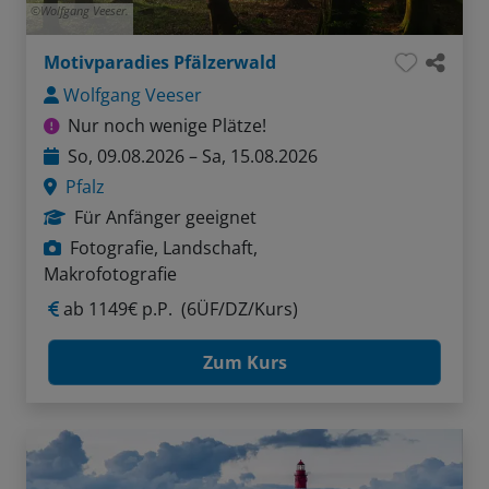
Wolfgang Veeser.
Motivparadies Pfälzerwald
Wolfgang Veeser
Nur noch wenige Plätze!
So, 09.08.2026 – Sa, 15.08.2026
Pfalz
Für Anfänger geeignet
Fotografie, Landschaft,
Makrofotografie
ab
1149€ p.P.
(6ÜF/DZ/Kurs)
Zum Kurs