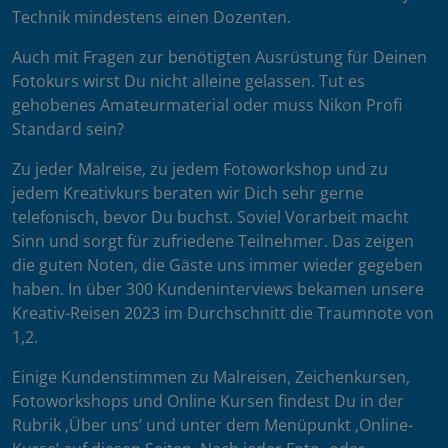
Technik mindestens einen Dozenten.
Auch mit Fragen zur benötigten Ausrüstung für Deinen
Fotokurs wirst Du nicht alleine gelassen. Tut es
gehobenes Amateurmaterial oder muss Nikon Profi
Standard sein?
Zu jeder Malreise, zu jedem Fotoworkshop und zu
jedem Kreativkurs beraten wir Dich sehr gerne
telefonisch, bevor Du buchst. Soviel Vorarbeit macht
Sinn und sorgt für zufriedene Teilnehmer. Das zeigen
die guten Noten, die Gäste uns immer wieder gegeben
haben. In über 300 Kundeninterviews bekamen unsere
Kreativ-Reisen 2023 im Durchschnitt die Traumnote von
1,2.
Einige Kundenstimmen zu Malreisen, Zeichenkursen,
Fotoworkshops und Online Kursen findest Du in der
Rubrik ‚Über uns’ und unter dem Menüpunkt ‚Online-