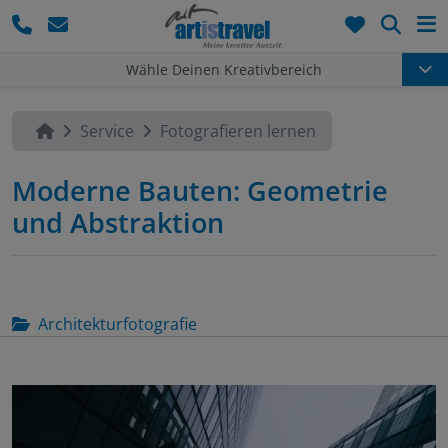
Such
Wähle Deinen Kreativbereich
Service
Fotografieren lernen
Moderne Bauten: Geometrie
und Abstraktion
Architekturfotografie