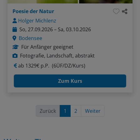
Poesie der Natur
Holger Michlenz
So, 27.09.2026 – Sa, 03.10.2026
Bodensee
Für Anfänger geeignet
Fotografie, Landschaft, abstrakt
ab
1329€ p.P.
(6ÜF/DZ/Kurs)
Zum Kurs
Zurück
1
2
Weiter