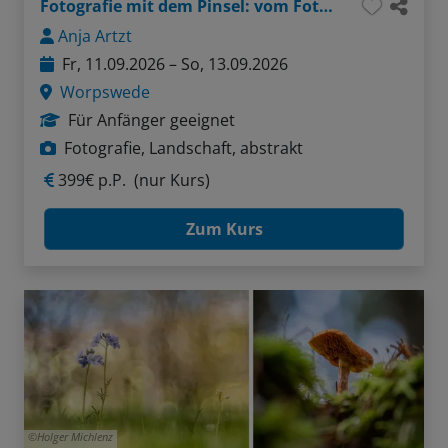
Fotografie mit dem Pinsel: vom Foto zum Kunstwerk
Anja Artzt
Fr, 11.09.2026 – So, 13.09.2026
Worpswede
Für Anfänger geeignet
Fotografie, Landschaft, abstrakt
399€ p.P.
(nur Kurs)
Zum Kurs
Holger Michlenz