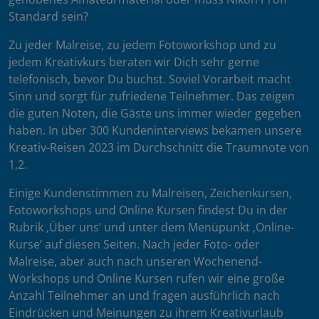
Standard sein?
Zu jeder Malreise, zu jedem Fotoworkshop und zu
jedem Kreativkurs beraten wir Dich sehr gerne
telefonisch, bevor Du buchst. Soviel Vorarbeit macht
Sinn und sorgt für zufriedene Teilnehmer. Das zeigen
die guten Noten, die Gäste uns immer wieder gegeben
haben. In über 300 Kundeninterviews bekamen unsere
Kreativ-Reisen 2023 im Durchschnitt die Traumnote von
1,2.
Einige Kundenstimmen zu Malreisen, Zeichenkursen,
Fotoworkshops und Online Kursen findest Du in der
Rubrik ‚Über uns’ und unter dem Menüpunkt ‚Online-
Kurse’ auf diesen Seiten. Nach jeder Foto- oder
Malreise, aber auch nach unseren Wochenend-
Workshops und Online Kursen rufen wir eine große
Anzahl Teilnehmer an und fragen ausführlich nach
Eindrücken und Meinungen zu ihrem Kreativurlaub