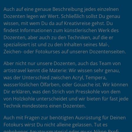
Auch auf eine genaue Beschreibung jedes einzelnen
Dozenten legen wir Wert. Schließlich sollst Du genau
wissen, mit wem Du da auf Kreativreise gehst. Du
findest Informationen zum künstlerischen Werk des
Dozenten, aber auch zu den Techniken, auf die er
spezialisiert ist und zu den Inhalten seines Mal-,
Zeichen- oder Fotokurses auf unseren Dozentenseiten.
Aber nicht nur unsere Dozenten, auch das Team von
artistravel kennt die Materie: Wir wissen sehr genau,
was der Unterschied zwischen Acryl, Tempera,
wasserlöslichen Ölfarben, oder Gouache ist. Wir können
Dir erklären, was den Strich von Presskohle von dem
von Holzkohle unterscheidet und wir bieten für fast jede
Technik mindestens einen Dozenten.
Auch mit Fragen zur benötigten Ausrüstung für Deinen
Fotokurs wirst Du nicht alleine gelassen. Tut es
gehobenes Amateurmaterial oder muss Nikon Profi