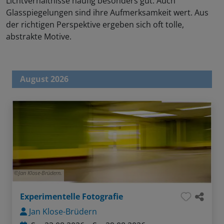
Lichtverhältnisse häufig besonders gut. Auch
Glasspiegelungen sind ihre Aufmerksamkeit wert. Aus
der richtigen Perspektive ergeben sich oft tolle,
abstrakte Motive.
August 2026
Jan Klose-Brüdern.
Experimentelle Fotografie
Jan Klose-Brüdern