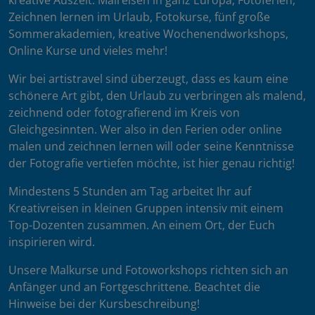
kreative Auszeit: Malreisen in ganz Europa, Fotoferien,
Zeichnen lernen im Urlaub, Fotokurse, fünf große
Sommerakademien, kreative Wochenendworkshops,
Online Kurse und vieles mehr!
Wir bei artistravel sind überzeugt, dass es kaum eine
schönere Art gibt, den Urlaub zu verbringen als malend,
zeichnend oder fotografierend im Kreis von
Gleichgesinnten. Wer also in den Ferien oder online
malen und zeichnen lernen will oder seine Kenntnisse
der Fotografie vertiefen möchte, ist hier genau richtig!
Mindestens 5 Stunden am Tag arbeitet Ihr auf
Kreativreisen in kleinen Gruppen intensiv mit einem
Top-Dozenten zusammen. An einem Ort, der Euch
inspirieren wird.
Unsere Malkurse und Fotoworkshops richten sich an
Anfänger und an Fortgeschrittene. Beachtet die
Hinweise bei der Kursbeschreibung!