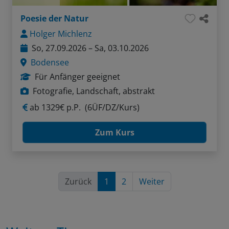
Poesie der Natur
Holger Michlenz
So, 27.09.2026 – Sa, 03.10.2026
Bodensee
Für Anfänger geeignet
Fotografie, Landschaft, abstrakt
ab
1329€ p.P.
(6ÜF/DZ/Kurs)
Zum Kurs
Zurück
1
2
Weiter