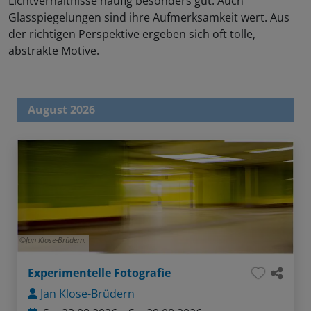
Lichtverhältnisse häufig besonders gut. Auch
Glasspiegelungen sind ihre Aufmerksamkeit wert. Aus
der richtigen Perspektive ergeben sich oft tolle,
abstrakte Motive.
August 2026
Jan Klose-Brüdern.
Experimentelle Fotografie
Jan Klose-Brüdern