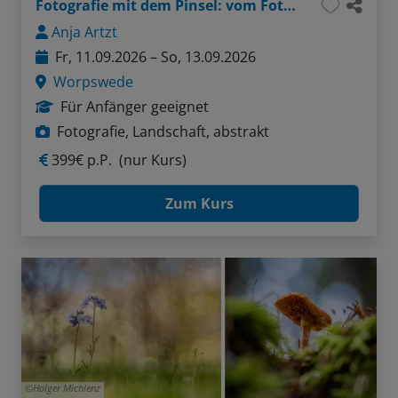
Fotografie mit dem Pinsel: vom Foto zum Kunstwerk
Anja Artzt
Fr, 11.09.2026 – So, 13.09.2026
Worpswede
Für Anfänger geeignet
Fotografie, Landschaft, abstrakt
399€ p.P.
(nur Kurs)
Zum Kurs
Holger Michlenz