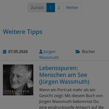
Zurück
1
2
Weiter
Weitere Tipps
07.05.2026
Jürgen
Bücher
Wassmuth
Lebensspuren:
Menschen am See
(Jürgen Wassmuth)
Wenn ein Portrait mehr als ein
Gesicht zeigt: Mit diesem Buch von
Jürgen Wassmuth bekommst Du
eine eindrucksvolle Antwort auf die