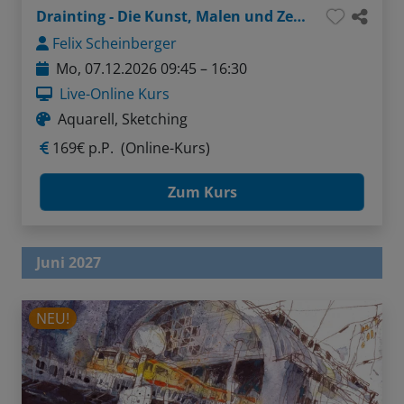
Drainting - Die Kunst, Malen und Zeichnen zu verbinden
Felix Scheinberger
Mo, 07.12.2026 09:45 – 16:30
Live-Online Kurs
Aquarell, Sketching
169€ p.P.
(Online-Kurs)
Zum Kurs
Juni 2027
NEU!