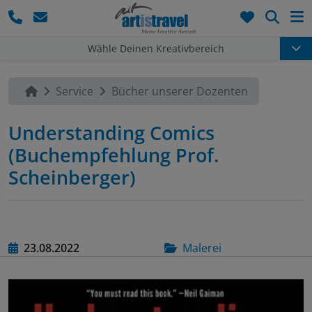
Such
Wähle Deinen Kreativbereich
Service
Bücher unserer Dozenten
Understanding Comics
(Buchempfehlung Prof.
Scheinberger)
23.08.2022
Malerei