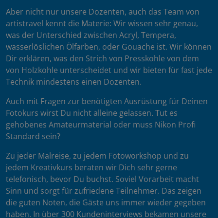
Aber nicht nur unsere Dozenten, auch das Team von
artistravel kennt die Materie: Wir wissen sehr genau,
was der Unterschied zwischen Acryl, Tempera,
wasserlöslichen Ölfarben, oder Gouache ist. Wir können
Dir erklären, was den Strich von Presskohle von dem
von Holzkohle unterscheidet und wir bieten für fast jede
Technik mindestens einen Dozenten.
Auch mit Fragen zur benötigten Ausrüstung für Deinen
Fotokurs wirst Du nicht alleine gelassen. Tut es
gehobenes Amateurmaterial oder muss Nikon Profi
Standard sein?
Zu jeder Malreise, zu jedem Fotoworkshop und zu
jedem Kreativkurs beraten wir Dich sehr gerne
telefonisch, bevor Du buchst. Soviel Vorarbeit macht
Sinn und sorgt für zufriedene Teilnehmer. Das zeigen
die guten Noten, die Gäste uns immer wieder gegeben
haben. In über 300 Kundeninterviews bekamen unsere