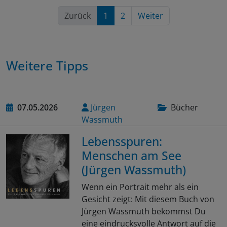
Zurück
1
2
Weiter
Weitere Tipps
07.05.2026
Jürgen
Bücher
Wassmuth
Lebensspuren:
Menschen am See
(Jürgen Wassmuth)
Wenn ein Portrait mehr als ein
Gesicht zeigt: Mit diesem Buch von
Jürgen Wassmuth bekommst Du
eine eindrucksvolle Antwort auf die