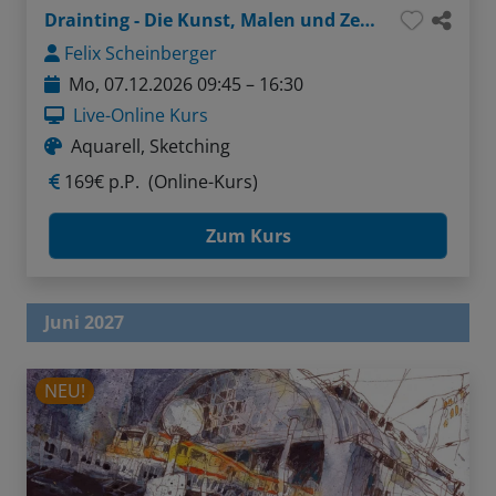
Drainting - Die Kunst, Malen und Zeichnen zu verbinden
Felix Scheinberger
Mo, 07.12.2026 09:45 – 16:30
Live-Online Kurs
Aquarell, Sketching
169€ p.P.
(Online-Kurs)
Zum Kurs
Juni 2027
NEU!