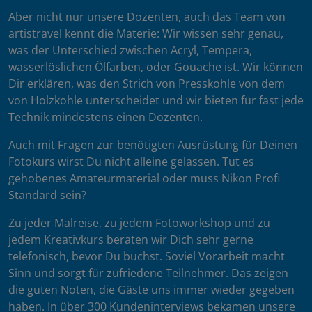
Aber nicht nur unsere Dozenten, auch das Team von
artistravel kennt die Materie: Wir wissen sehr genau,
was der Unterschied zwischen Acryl, Tempera,
wasserlöslichen Ölfarben, oder Gouache ist. Wir können
Dir erklären, was den Strich von Presskohle von dem
von Holzkohle unterscheidet und wir bieten für fast jede
Technik mindestens einen Dozenten.
Auch mit Fragen zur benötigten Ausrüstung für Deinen
Fotokurs wirst Du nicht alleine gelassen. Tut es
gehobenes Amateurmaterial oder muss Nikon Profi
Standard sein?
Zu jeder Malreise, zu jedem Fotoworkshop und zu
jedem Kreativkurs beraten wir Dich sehr gerne
telefonisch, bevor Du buchst. Soviel Vorarbeit macht
Sinn und sorgt für zufriedene Teilnehmer. Das zeigen
die guten Noten, die Gäste uns immer wieder gegeben
haben. In über 300 Kundeninterviews bekamen unsere