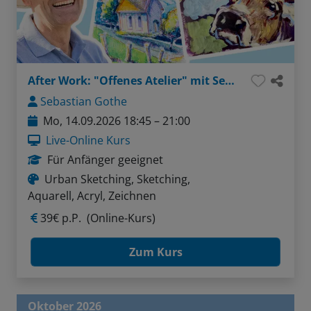
After Work: "Offenes Atelier" mit Sebastian - Thema: Menschen in Bewegung sketchen (Liner / Pinselstifte / Aquarellfarben)
Sebastian Gothe
Mo, 14.09.2026 18:45 – 21:00
Live-Online Kurs
Für Anfänger geeignet
Urban Sketching, Sketching,
Aquarell, Acryl, Zeichnen
39€ p.P.
(Online-Kurs)
Zum Kurs
Oktober 2026