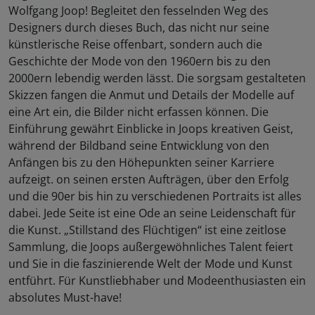
Wolfgang Joop! Begleitet den fesselnden Weg des
Designers durch dieses Buch, das nicht nur seine
künstlerische Reise offenbart, sondern auch die
Geschichte der Mode von den 1960ern bis zu den
2000ern lebendig werden lässt. Die sorgsam gestalteten
Skizzen fangen die Anmut und Details der Modelle auf
eine Art ein, die Bilder nicht erfassen können. Die
Einführung gewährt Einblicke in Joops kreativen Geist,
während der Bildband seine Entwicklung von den
Anfängen bis zu den Höhepunkten seiner Karriere
aufzeigt. on seinen ersten Aufträgen, über den Erfolg
und die 90er bis hin zu verschiedenen Portraits ist alles
dabei. Jede Seite ist eine Ode an seine Leidenschaft für
die Kunst. „Stillstand des Flüchtigen“ ist eine zeitlose
Sammlung, die Joops außergewöhnliches Talent feiert
und Sie in die faszinierende Welt der Mode und Kunst
entführt. Für Kunstliebhaber und Modeenthusiasten ein
absolutes Must-have!