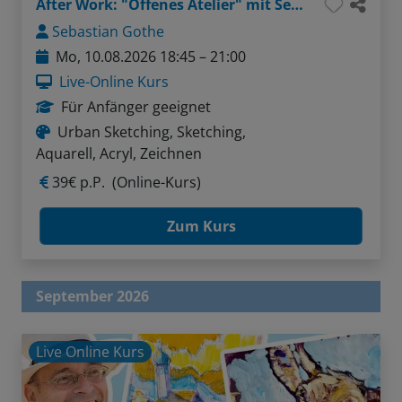
After Work: "Offenes Atelier" mit Sebastian - Thema: Gesichter ganz einfach (Bleistift / Aquarellstifte)
Sebastian Gothe
Mo, 10.08.2026 18:45 – 21:00
Live-Online Kurs
Für Anfänger geeignet
Urban Sketching, Sketching,
Aquarell, Acryl, Zeichnen
39€ p.P.
(Online-Kurs)
Zum Kurs
September 2026
Live Online Kurs