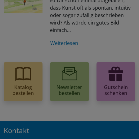
Ist Dir schon einmal aufgefallen,
dass Kunst oft als spontan, intuitiv
oder sogar zufällig beschrieben
wird? Als würde ein gutes Bild
einfach…
Weiterlesen
Katalog
Newsletter
Gutschein
bestellen
bestellen
schenken
Kontakt