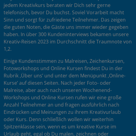
jedem Kreativkurs beraten wir Dich sehr gerne
telefonisch, bevor Du buchst. Soviel Vorarbeit macht
Sinn und sorgt für zufriedene Teilnehmer. Das zeigen
die guten Noten, die Gäste uns immer wieder gegeben
haben. In über 300 Kundeninterviews bekamen unsere
Kreativ-Reisen 2023 im Durchschnitt die Traumnote von
1,2.
Einige Kundenstimmen zu Malreisen, Zeichenkursen,
Fotoworkshops und Online Kursen findest Du in der
Rubrik ‚Über uns’ und unter dem Menüpunkt ‚Online-
Kurse’ auf diesen Seiten. Nach jeder Foto- oder
Malreise, aber auch nach unseren Wochenend-
Workshops und Online Kursen rufen wir eine große
Anzahl Teilnehmer an und fragen ausführlich nach
Eindrücken und Meinungen zu ihrem Kreativurlaub
oder Kurs. Denn schließlich wollen wir weiterhin
Spitzenklasse sein, wenn es um kreative Kurse im
Urlaub geht, egal ob Du malen, zeichnen oder