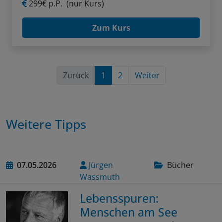
299€ p.P.
(nur Kurs)
Zum Kurs
Zurück
1
2
Weiter
Weitere Tipps
07.05.2026
Jürgen
Bücher
Wassmuth
Lebensspuren:
Menschen am See