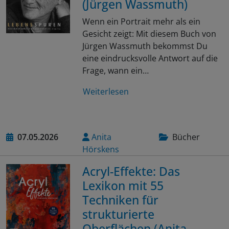
(Jürgen Wassmuth)
Wenn ein Portrait mehr als ein
Gesicht zeigt: Mit diesem Buch von
Jürgen Wassmuth bekommst Du
eine eindrucksvolle Antwort auf die
Frage, wann ein…
Weiterlesen
07.05.2026
Anita
Bücher
Hörskens
Acryl-Effekte: Das
Lexikon mit 55
Techniken für
strukturierte
Oberflächen (Anita