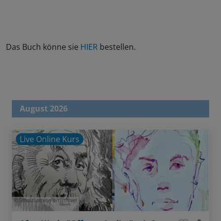
Das Buch könne sie
HIER
bestellen.
August 2026
Live Online Kurs
Sebastian von artistravel