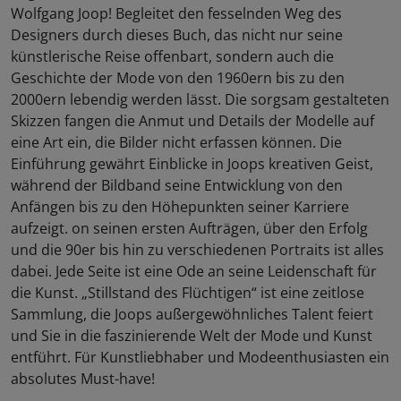
Wolfgang Joop! Begleitet den fesselnden Weg des
Designers durch dieses Buch, das nicht nur seine
künstlerische Reise offenbart, sondern auch die
Geschichte der Mode von den 1960ern bis zu den
2000ern lebendig werden lässt. Die sorgsam gestalteten
Skizzen fangen die Anmut und Details der Modelle auf
eine Art ein, die Bilder nicht erfassen können. Die
Einführung gewährt Einblicke in Joops kreativen Geist,
während der Bildband seine Entwicklung von den
Anfängen bis zu den Höhepunkten seiner Karriere
aufzeigt. on seinen ersten Aufträgen, über den Erfolg
und die 90er bis hin zu verschiedenen Portraits ist alles
dabei. Jede Seite ist eine Ode an seine Leidenschaft für
die Kunst. „Stillstand des Flüchtigen“ ist eine zeitlose
Sammlung, die Joops außergewöhnliches Talent feiert
und Sie in die faszinierende Welt der Mode und Kunst
entführt. Für Kunstliebhaber und Modeenthusiasten ein
absolutes Must-have!