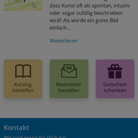
dass Kunst oft als spontan, intuitiv
oder sogar zufällig beschrieben
wird? Als würde ein gutes Bild
einfach…
Weiterlesen
Katalog
Newsletter
Gutschein
bestellen
bestellen
schenken
Kontakt
Wir sind gerne für Dich da!