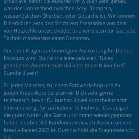
artistravel kennt die Materie: Wir wissen sehr genau,
was der Unterschied zwischen Acryl, Tempera,
wasserlöslichen Ölfarben, oder Gouache ist. Wir können
Dir erklären, was den Strich von Presskohle von dem
von Holzkohle unterscheidet und wir bieten für fast jede
Technik mindestens einen Dozenten.
Auch mit Fragen zur benötigten Ausrüstung für Deinen
Fotokurs wirst Du nicht alleine gelassen. Tut es
gehobenes Amateurmaterial oder muss Nikon Profi
Standard sein?
Zu jeder Malreise, zu jedem Fotoworkshop und zu
jedem Kreativkurs beraten wir Dich sehr gerne
telefonisch, bevor Du buchst. Soviel Vorarbeit macht
Sinn und sorgt für zufriedene Teilnehmer. Das zeigen
die guten Noten, die Gäste uns immer wieder gegeben
haben. In über 300 Kundeninterviews bekamen unsere
Kreativ-Reisen 2023 im Durchschnitt die Traumnote von
1,2.