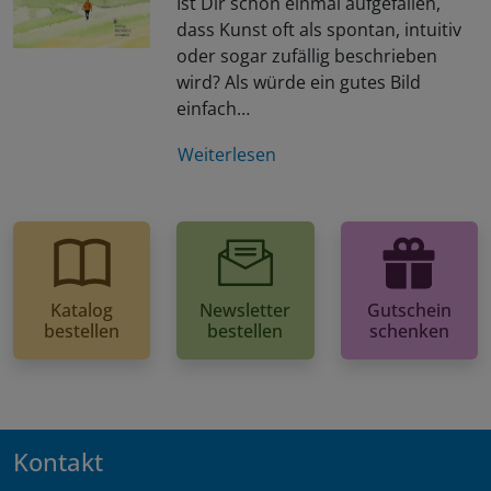
Ist Dir schon einmal aufgefallen,
dass Kunst oft als spontan, intuitiv
oder sogar zufällig beschrieben
wird? Als würde ein gutes Bild
einfach…
Weiterlesen
Katalog
Newsletter
Gutschein
bestellen
bestellen
schenken
Kontakt