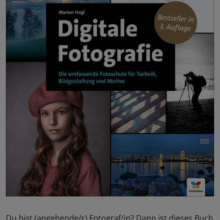
Du bist (angehende/r) Fotograf/in? Dann ist dieses Buch