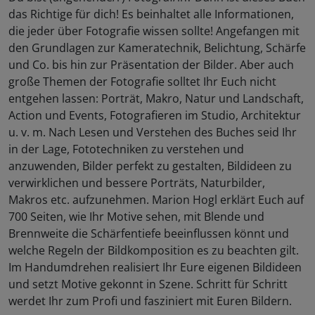
das Richtige für dich! Es beinhaltet alle Informationen,
die jeder über Fotografie wissen sollte! Angefangen mit
den Grundlagen zur Kameratechnik, Belichtung, Schärfe
und Co. bis hin zur Präsentation der Bilder. Aber auch
große Themen der Fotografie solltet Ihr Euch nicht
entgehen lassen: Porträt, Makro, Natur und Landschaft,
Action und Events, Fotografieren im Studio, Architektur
u. v. m. Nach Lesen und Verstehen des Buches seid Ihr
in der Lage, Fototechniken zu verstehen und
anzuwenden, Bilder perfekt zu gestalten, Bildideen zu
verwirklichen und bessere Porträts, Naturbilder,
Makros etc. aufzunehmen. Marion Hogl erklärt Euch auf
700 Seiten, wie Ihr Motive sehen, mit Blende und
Brennweite die Schärfentiefe beeinflussen könnt und
welche Regeln der Bildkomposition es zu beachten gilt.
Im Handumdrehen realisiert Ihr Eure eigenen Bildideen
und setzt Motive gekonnt in Szene. Schritt für Schritt
werdet Ihr zum Profi und fasziniert mit Euren Bildern.