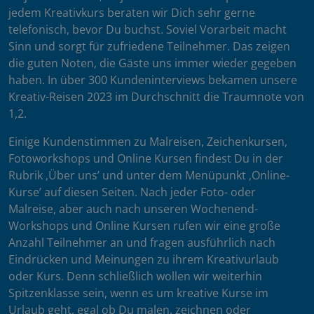
jedem Kreativkurs beraten wir Dich sehr gerne
telefonisch, bevor Du buchst. Soviel Vorarbeit macht
Sinn und sorgt für zufriedene Teilnehmer. Das zeigen
die guten Noten, die Gäste uns immer wieder gegeben
haben. In über 300 Kundeninterviews bekamen unsere
Kreativ-Reisen 2023 im Durchschnitt die Traumnote von
1,2.
Einige Kundenstimmen zu Malreisen, Zeichenkursen,
Fotoworkshops und Online Kursen findest Du in der
Rubrik ‚Über uns’ und unter dem Menüpunkt ‚Online-
Kurse’ auf diesen Seiten. Nach jeder Foto- oder
Malreise, aber auch nach unseren Wochenend-
Workshops und Online Kursen rufen wir eine große
Anzahl Teilnehmer an und fragen ausführlich nach
Eindrücken und Meinungen zu ihrem Kreativurlaub
oder Kurs. Denn schließlich wollen wir weiterhin
Spitzenklasse sein, wenn es um kreative Kurse im
Urlaub geht, egal ob Du malen, zeichnen oder