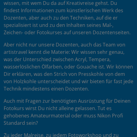
wissen, mit wem Du da auf Kreativreise gehst. Du
findest Informationen zum künstlerischen Werk des
Dozenten, aber auch zu den Techniken, auf die er
spezialisiert ist und zu den Inhalten seines Mal-,
Zeichen- oder Fotokurses auf unseren Dozentenseiten.
Aber nicht nur unsere Dozenten, auch das Team von
artistravel kennt die Materie: Wir wissen sehr genau,
was der Unterschied zwischen Acryl, Tempera,
wasserlöslichen Ölfarben, oder Gouache ist. Wir können
Dir erklären, was den Strich von Presskohle von dem
von Holzkohle unterscheidet und wir bieten für fast jede
Technik mindestens einen Dozenten.
Auch mit Fragen zur benötigten Ausrüstung für Deinen
Fotokurs wirst Du nicht alleine gelassen. Tut es
gehobenes Amateurmaterial oder muss Nikon Profi
Standard sein?
Zu jeder Malreise, zu jedem Fotoworkshop und zu