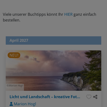
Viele unserer Buchtipps könnt Ihr
HIER
ganz einfach
bestellen.
April 2027
NEU!
Marion Hogl
Licht und Landschaft – kreative Fotografie auf Rügen
Marion Hogl