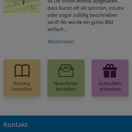
Ist Dir schon einmal aufgefallen,
dass Kunst oft als spontan, intuitiv
oder sogar zufällig beschrieben
wird? Als würde ein gutes Bild
einfach…
Weiterlesen
Katalog
Newsletter
Gutschein
bestellen
bestellen
schenken
Kontakt