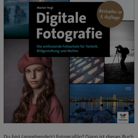
Du bist (angehende/r) Fotograf/in? Dann ist dieses Buch