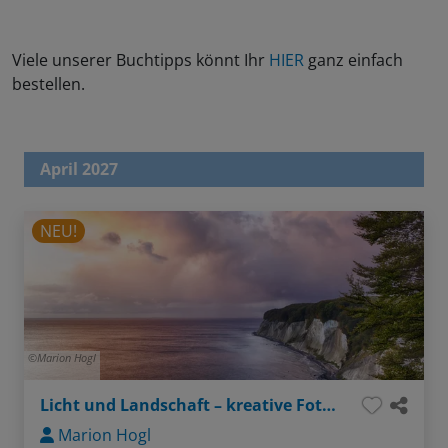
Viele unserer Buchtipps könnt Ihr
HIER
ganz einfach
bestellen.
April 2027
NEU!
Marion Hogl
Licht und Landschaft – kreative Fotografie auf Rügen
Marion Hogl