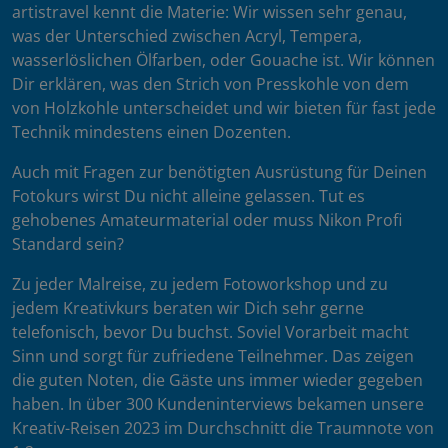
artistravel kennt die Materie: Wir wissen sehr genau,
was der Unterschied zwischen Acryl, Tempera,
wasserlöslichen Ölfarben, oder Gouache ist. Wir können
Dir erklären, was den Strich von Presskohle von dem
von Holzkohle unterscheidet und wir bieten für fast jede
Technik mindestens einen Dozenten.
Auch mit Fragen zur benötigten Ausrüstung für Deinen
Fotokurs wirst Du nicht alleine gelassen. Tut es
gehobenes Amateurmaterial oder muss Nikon Profi
Standard sein?
Zu jeder Malreise, zu jedem Fotoworkshop und zu
jedem Kreativkurs beraten wir Dich sehr gerne
telefonisch, bevor Du buchst. Soviel Vorarbeit macht
Sinn und sorgt für zufriedene Teilnehmer. Das zeigen
die guten Noten, die Gäste uns immer wieder gegeben
haben. In über 300 Kundeninterviews bekamen unsere
Kreativ-Reisen 2023 im Durchschnitt die Traumnote von