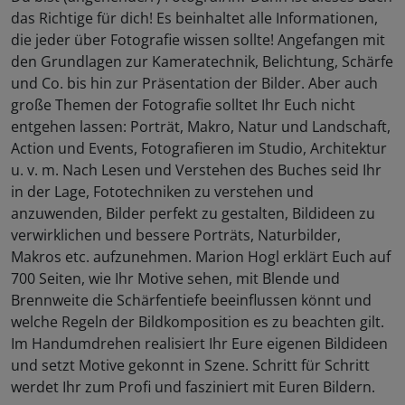
das Richtige für dich! Es beinhaltet alle Informationen,
die jeder über Fotografie wissen sollte! Angefangen mit
den Grundlagen zur Kameratechnik, Belichtung, Schärfe
und Co. bis hin zur Präsentation der Bilder. Aber auch
große Themen der Fotografie solltet Ihr Euch nicht
entgehen lassen: Porträt, Makro, Natur und Landschaft,
Action und Events, Fotografieren im Studio, Architektur
u. v. m. Nach Lesen und Verstehen des Buches seid Ihr
in der Lage, Fototechniken zu verstehen und
anzuwenden, Bilder perfekt zu gestalten, Bildideen zu
verwirklichen und bessere Porträts, Naturbilder,
Makros etc. aufzunehmen. Marion Hogl erklärt Euch auf
700 Seiten, wie Ihr Motive sehen, mit Blende und
Brennweite die Schärfentiefe beeinflussen könnt und
welche Regeln der Bildkomposition es zu beachten gilt.
Im Handumdrehen realisiert Ihr Eure eigenen Bildideen
und setzt Motive gekonnt in Szene. Schritt für Schritt
werdet Ihr zum Profi und fasziniert mit Euren Bildern.