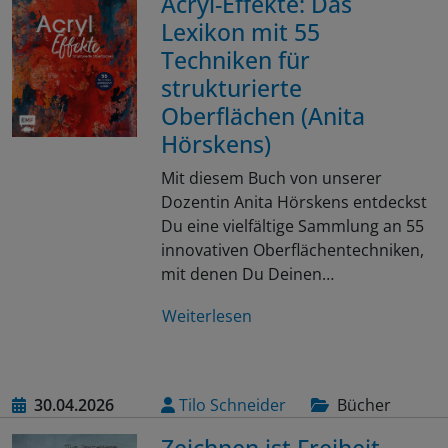
Acryl-Effekte: Das
Lexikon mit 55
Techniken für
strukturierte
Oberflächen (Anita
Hörskens)
Mit diesem Buch von unserer
Dozentin Anita Hörskens entdeckst
Du eine vielfältige Sammlung an 55
innovativen Oberflächentechniken,
mit denen Du Deinen…
Weiterlesen
30.04.2026
Tilo Schneider
Bücher
Zeichnen ist Freiheit –