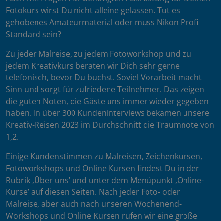
Fotokurs wirst Du nicht alleine gelassen. Tut es
gehobenes Amateurmaterial oder muss Nikon Profi
Standard sein?
Zu jeder Malreise, zu jedem Fotoworkshop und zu
jedem Kreativkurs beraten wir Dich sehr gerne
telefonisch, bevor Du buchst. Soviel Vorarbeit macht
Sinn und sorgt für zufriedene Teilnehmer. Das zeigen
die guten Noten, die Gäste uns immer wieder gegeben
haben. In über 300 Kundeninterviews bekamen unsere
Kreativ-Reisen 2023 im Durchschnitt die Traumnote von
1,2.
Einige Kundenstimmen zu Malreisen, Zeichenkursen,
Fotoworkshops und Online Kursen findest Du in der
Rubrik ‚Über uns’ und unter dem Menüpunkt ‚Online-
Kurse’ auf diesen Seiten. Nach jeder Foto- oder
Malreise, aber auch nach unseren Wochenend-
Workshops und Online Kursen rufen wir eine große