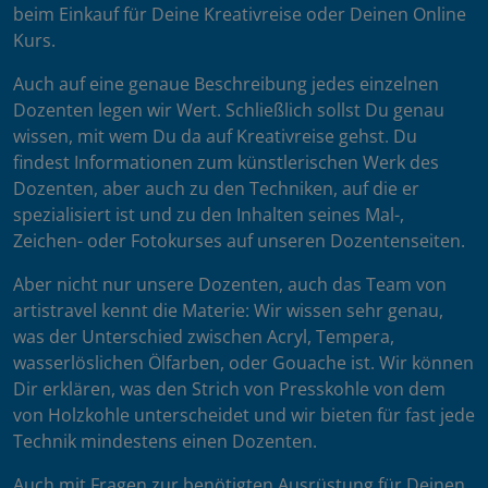
beim Einkauf für Deine Kreativreise oder Deinen Online
Kurs.
Auch auf eine genaue Beschreibung jedes einzelnen
Dozenten legen wir Wert. Schließlich sollst Du genau
wissen, mit wem Du da auf Kreativreise gehst. Du
findest Informationen zum künstlerischen Werk des
Dozenten, aber auch zu den Techniken, auf die er
spezialisiert ist und zu den Inhalten seines Mal-,
Zeichen- oder Fotokurses auf unseren Dozentenseiten.
Aber nicht nur unsere Dozenten, auch das Team von
artistravel kennt die Materie: Wir wissen sehr genau,
was der Unterschied zwischen Acryl, Tempera,
wasserlöslichen Ölfarben, oder Gouache ist. Wir können
Dir erklären, was den Strich von Presskohle von dem
von Holzkohle unterscheidet und wir bieten für fast jede
Technik mindestens einen Dozenten.
Auch mit Fragen zur benötigten Ausrüstung für Deinen