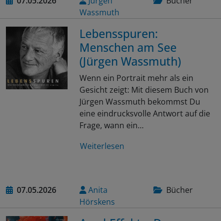
07.05.2026
Jürgen
Bücher
Wassmuth
Lebensspuren:
Menschen am See
(Jürgen Wassmuth)
Wenn ein Portrait mehr als ein
Gesicht zeigt: Mit diesem Buch von
Jürgen Wassmuth bekommst Du
eine eindrucksvolle Antwort auf die
Frage, wann ein…
Weiterlesen
07.05.2026
Anita
Bücher
Hörskens