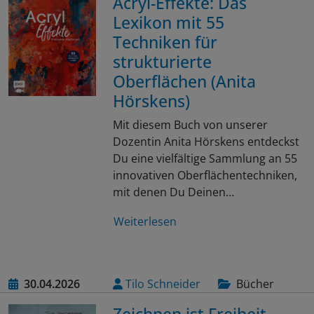
Acryl-Effekte: Das
Lexikon mit 55
Techniken für
strukturierte
Oberflächen (Anita
Hörskens)
Mit diesem Buch von unserer
Dozentin Anita Hörskens entdeckst
Du eine vielfältige Sammlung an 55
innovativen Oberflächentechniken,
mit denen Du Deinen…
Weiterlesen
30.04.2026
Tilo Schneider
Bücher
Zeichnen ist Freiheit –