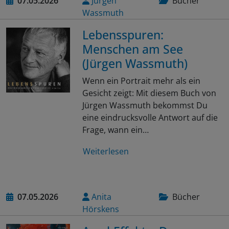
07.05.2026
Jürgen
Bücher
Wassmuth
Lebensspuren:
Menschen am See
(Jürgen Wassmuth)
Wenn ein Portrait mehr als ein
Gesicht zeigt: Mit diesem Buch von
Jürgen Wassmuth bekommst Du
eine eindrucksvolle Antwort auf die
Frage, wann ein…
Weiterlesen
07.05.2026
Anita
Bücher
Hörskens