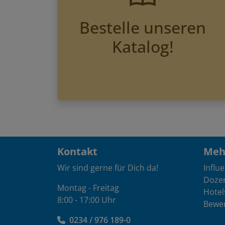
Bestelle unseren
Katalog!
Kontakt
Mehr
Wir sind gerne für Dich da!
Influ
Doze
Montag - Freitag
Hotel
8:00 - 17:00 Uhr
Bewe
0234 / 976 189-0