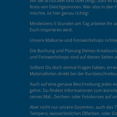
Wir bei artistravel sind überzeugt, dass es
Kreis von Gleichgesinnten. Wer also in den F
möchte, ist hier genau richtig!
Mindestens 5 Stunden am Tag arbeitet Ihr a
Euch inspirieren wird.
Unsere Malkurse und Fotoworkshops richten 
Die Buchung und Planung Deines Kreativurla
und Fotoworkshops sind auf diesen Seiten au
Solltest Du doch einmal Fragen haben, errei
Materiallisten direkt bei der Kursbeschreibu
Auch auf eine genaue Beschreibung jedes ein
gehst. Du findest Informationen zum künstle
seines Mal-, Zeichen- oder Fotokurses auf 
Aber nicht nur unsere Dozenten, auch das Te
Tempera, wasserlöslichen Ölfarben, oder Go