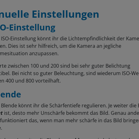
uelle Einstellungen
SO-Einstellung
 ISO-Einstellung könnt ihr die Lichtempfindlichkeit der Kam
n. Dies ist sehr hilfreich, um die Kamera an jegliche
mesituation anzupassen.
te zwischen 100 und 200 sind bei sehr guter Belichtung
bel. Bei nicht so guter Beleuchtung, sind wiederum ISO-We
n 400 und 800 vorteilhaft.
lende
 Blende könnt ihr die Schärfentiefe regulieren. Je weiter die
et
ist, desto mehr Unschärfe bekommt das Bild. Genau ande
funktioniert das, wenn man mehr schärfe in das Bild bring
e.