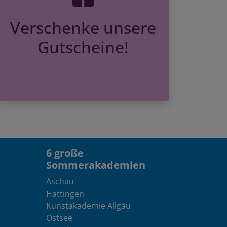
Verschenke unsere
Gutscheine!
6 große
Sommerakademien
Aschau
Hattingen
Kunstakademie Allgäu
Ostsee