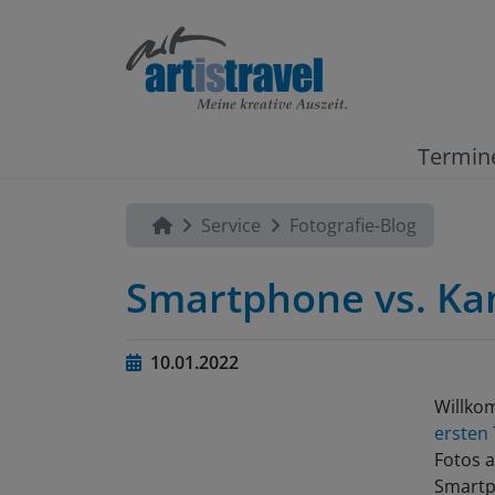
Termin
Service
Fotografie-Blog
Smartphone vs. Kam
10.01.2022
Willko
ersten 
Fotos 
Smartph