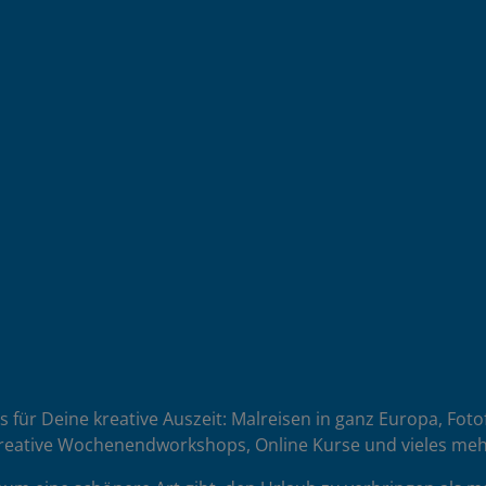
es für Deine kreative Auszeit: Malreisen in ganz Europa, Fot
reative Wochenendworkshops, Online Kurse und vieles meh