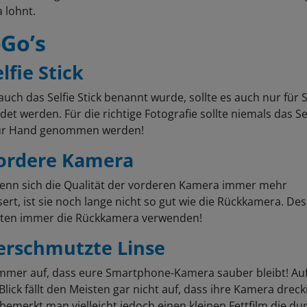
 lohnt.
Go’s
elfie Stick
auch das Selfie Stick benannt wurde, sollte es auch nur für S
et werden. Für die richtige Fotografie sollte niemals das Sel
zur Hand genommen werden!
Vordere Kamera
enn sich die Qualität der vorderen Kamera immer mehr
ert, ist sie noch lange nicht so gut wie die Rückkamera. De
ten immer die Rückkamera verwenden!
Verschmutzte Linse
immer auf, dass eure Smartphone-Kamera sauber bleibt! Au
Blick fällt den Meisten gar nicht auf, dass ihre Kamera drecki
bemerkt man vielleicht jedoch einen kleinen Fettfilm die du