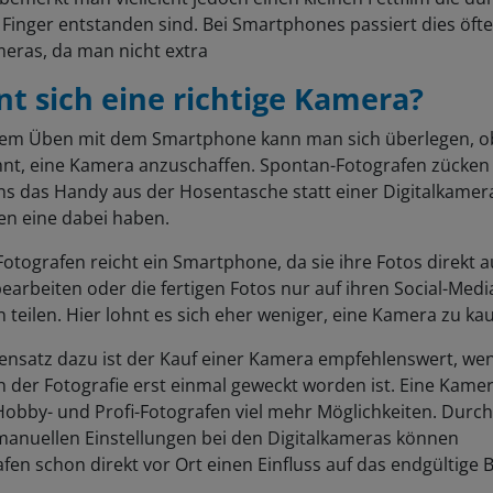
Finger entstanden sind. Bei Smartphones passiert dies öfte
meras, da man nicht extra
t sich eine richtige Kamera?
em Üben mit dem Smartphone kann man sich überlegen, o
ohnt, eine Kamera anzuschaffen. Spontan-Fotografen zücken
ns das Handy aus der Hosentasche statt einer Digitalkamer
ten eine dabei haben.
Fotografen reicht ein Smartphone, da sie ihre Fotos direkt 
earbeiten oder die fertigen Fotos nur auf ihren Social-Medi
 teilen. Hier lohnt es sich eher weniger, eine Kamera zu kau
ensatz dazu ist der Kauf einer Kamera empfehlenswert, we
 der Fotografie erst einmal geweckt worden ist. Eine Kame
Hobby- und Profi-Fotografen viel mehr Möglichkeiten. Durch
 manuellen Einstellungen bei den Digitalkameras können
fen schon direkt vor Ort einen Einfluss auf das endgültige B