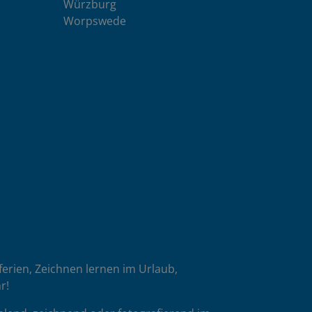
Würzburg
Worpswede
oferien, Zeichnen lernen im Urlaub,
r!