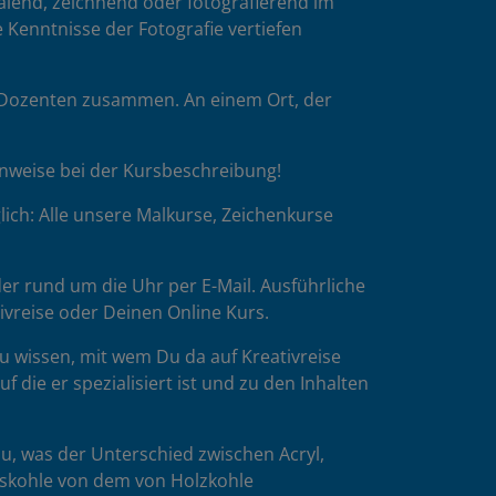
malend, zeichnend oder fotografierend im
 Kenntnisse der Fotografie vertiefen
p-Dozenten zusammen. An einem Ort, der
inweise bei der Kursbeschreibung!
ich: Alle unsere Malkurse, Zeichenkurse
er rund um die Uhr per E-Mail. Ausführliche
tivreise oder Deinen Online Kurs.
u wissen, mit wem Du da auf Kreativreise
die er spezialisiert ist und zu den Inhalten
u, was der Unterschied zwischen Acryl,
esskohle von dem von Holzkohle