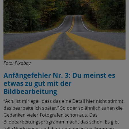
Foto: Pixabay
Anfängefehler Nr. 3: Du meinst es
etwas zu gut mit der
Bildbearbeitung
“Ach, ist mir egal, dass das eine Detail hier nicht stimmt,
das bearbeite ich später.” So oder so ähnlich sahen die
Gedanken vieler Fotografen schon aus. Das
Bildbearbeitungsprogramm macht das schon. Es gibt
tolle Werkzeuge, und die zu nutzen ist vollkommen