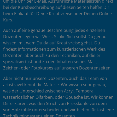
um die Uhr per E-Mail. Ausführliche Materiallisten direkt
bei der Kursbeschreibung auf diesen Seiten helfen Dir
beim Einkauf für Deine Kreativreise oder Deinen Online
Kurs.
Auch auf eine genaue Beschreibung jedes einzelnen
Dozenten legen wir Wert. Schließlich sollst Du genau
wissen, mit wem Du da auf Kreativreise gehst. Du
findest Informationen zum künstlerischen Werk des
Dozenten, aber auch zu den Techniken, auf die er
spezialisiert ist und zu den Inhalten seines Mal-,
Zeichen- oder Fotokurses auf unseren Dozentenseiten.
Aber nicht nur unsere Dozenten, auch das Team von
artistravel kennt die Materie: Wir wissen sehr genau,
was der Unterschied zwischen Acryl, Tempera,
wasserlöslichen Ölfarben, oder Gouache ist. Wir können
Dir erklären, was den Strich von Presskohle von dem
von Holzkohle unterscheidet und wir bieten für fast jede
Technik mindestens einen Dozenten.