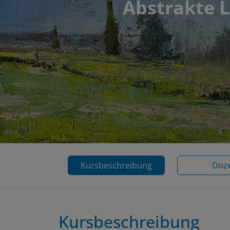
Abstrakte L
Kursbeschreibung
Doz
Kursbeschreibung