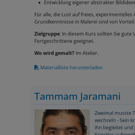
Entwicklung eigener abstrakter Bildidee
Für alle, die Lust auf freies, experimentell
Grundkenntnisse in Malerei sind von Vorteil
Zielgruppe
: In diesem Kurs sollten Sie gute
Fortgeschrittene geeignet.
Wo wird gemalt?
Im Atelier.
Materialliste herunterladen
Tammam Jaramani
Zweimal musste T
wechseln - Sein k
ihn begleitet und 
Künstler aufgege