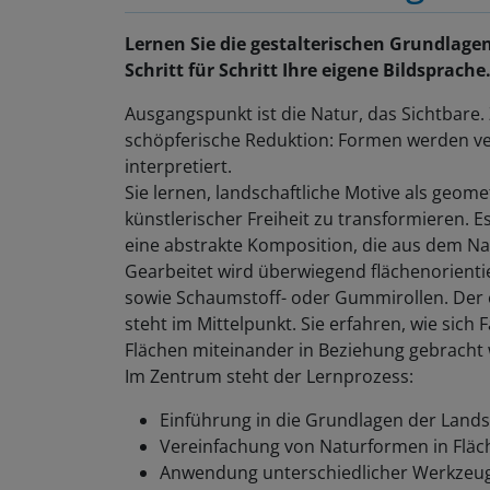
Lernen Sie die gestalterischen Grundlage
Schritt für Schritt Ihre eigene Bildsprache
Ausgangspunkt ist die Natur, das Sichtbare. 
schöpferische Reduktion: Formen werden ver
interpretiert.
Sie lernen, landschaftliche Motive als geome
künstlerischer Freiheit zu transformieren. E
eine abstrakte Komposition, die aus dem Na
Gearbeitet wird überwiegend flächenorientie
sowie Schaumstoff- oder Gummirollen. Der
steht im Mittelpunkt. Sie erfahren, wie sich
Flächen miteinander in Beziehung gebracht
Im Zentrum steht der Lernprozess:
Einführung in die Grundlagen der Lands
Vereinfachung von Naturformen in Fläch
Anwendung unterschiedlicher Werkzeug