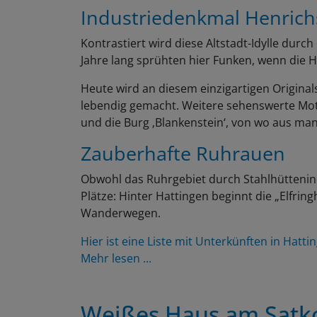
Industriedenkmal Henrich
Kontrastiert wird diese Altstadt-Idylle durc
Jahre lang sprühten hier Funken, wenn die H
Heute wird an diesem einzigartigen Original
lebendig gemacht. Weitere sehenswerte Mot
und die Burg ‚Blankenstein‘, von wo aus man
Zauberhafte Ruhrauen
Obwohl das Ruhrgebiet durch Stahlhüttenind
Plätze: Hinter Hattingen beginnt die „Elfri
Wanderwegen.
Hier ist eine Liste mit Unterkünften in Hatti
Mehr lesen ...
Weißes Haus am Sat