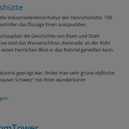
shütte
h die Industriedenkmal-Kultur der Henrichshütte. 150
ochöfen das flüssige Eisen ausspuckten.
schauplatz die Geschichte von Eisen und Stahl
ive sind das Wasserschloss ‚Kemnade‘ an der Ruhr
 einen herrlichen Blick in das Ruhrtal genießen kann.
ustrie geprägt war, findet man sehr grüne idyllische
nghauser Schweiz“ mit ihren wunderbaren
ngen.
komTower