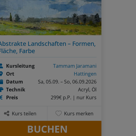
Abstrakte Landschaften – Formen,
Fläche, Farbe
Kursleitung
Tammam Jaramani
Ort
Hattingen
Datum
Sa, 05.09. – So, 06.09.2026
Technik
Acryl, Öl
Preis
299€ p.P.
| nur Kurs
Kurs teilen
Kurs merken
BUCHEN