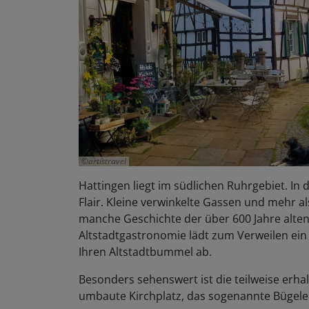
artistravel
Hattingen liegt im südlichen Ruhrgebiet. In
Flair. Kleine verwinkelte Gassen und mehr a
manche Geschichte der über 600 Jahre alten
Altstadtgastronomie lädt zum Verweilen ein 
Ihren Altstadtbummel ab.
Besonders sehenswert ist die teilweise erha
umbaute Kirchplatz, das sogenannte Bügelei