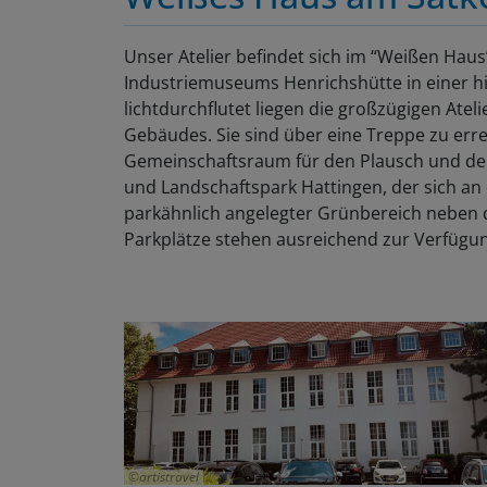
Unser Atelier befindet sich im “Weißen Haus
Industriemuseums Henrichshütte in einer his
lichtdurchflutet liegen die großzügigen Ate
Gebäudes. Sie sind über eine Treppe zu erre
Gemeinschaftsraum für den Plausch und den 
und Landschaftspark Hattingen, der sich an d
parkähnlich angelegter Grünbereich neben 
Parkplätze stehen ausreichend zur Verfügu
artistravel