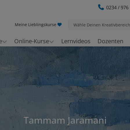
0234 / 976
Meine Lieblingskurse
Wähle Deinen Kreativbereic
e
Online-Kurse
Lernvideos
Dozenten
Tammam Jaramani