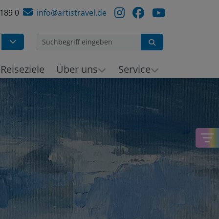
 189 0
info@artistravel.de
Suchen
h
Reiseziele
Über uns
Service