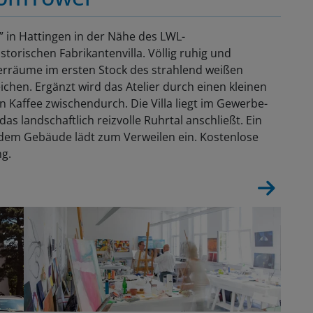
” in Hattingen in der Nähe des LWL-
torischen Fabrikantenvilla. Völlig ruhig und
lierräume im ersten Stock des strahlend weißen
ichen. Ergänzt wird das Atelier durch einen kleinen
Kaffee zwischendurch. Die Villa liegt im Gewerbe-
as landschaftlich reizvolle Ruhrtal anschließt. Ein
dem Gebäude lädt zum Verweilen ein. Kostenlose
ng.