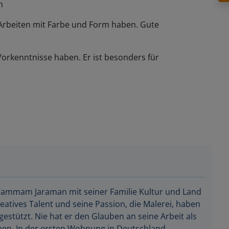
n
es Arbeiten mit Farbe und Form haben. Gute
.
 Vorkenntnisse haben. Er ist besonders für
ammam Jaraman mit seiner Familie Kultur und Land
reatives Talent und seine Passion, die Malerei, haben
gestützt. Nie hat er den Glauben an seine Arbeit als
ben. In der ersten Wohnung in Deutschland