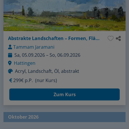
Abstrakte Landschaften – Formen, Fläche, Farbe
Tammam Jaramani
Sa, 05.09.2026 – So, 06.09.2026
Hattingen
Acryl, Landschaft, Öl, abstrakt
299€ p.P.
(nur Kurs)
Zum Kurs
Oktober 2026