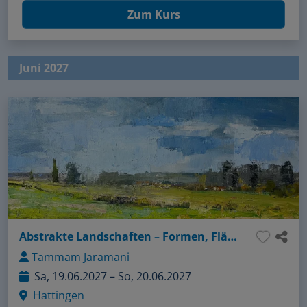
Zum Kurs
Juni 2027
Abstrakte Landschaften – Formen, Fläche, Farbe
Tammam Jaramani
Sa, 19.06.2027 – So, 20.06.2027
Hattingen