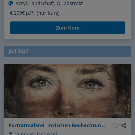
Acryl, Landschaft, Öl, abstrakt
299€ p.P.
(nur Kurs)
Zum Kurs
Juli 2027
Porträtmalerei - zwischen Beobachtung und Abstraktion
Tammam Jaramani