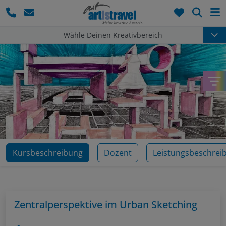
Such
Wähle Deinen Kreativbereich
Kursbeschreibung
Dozent
Leistungsbeschrei
Zentralperspektive im Urban Sketching