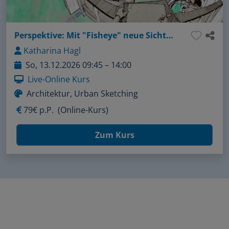
Perspektive: Mit "Fisheye" neue Sichtweisen meistern!
Katharina Hagl
So, 13.12.2026 09:45 – 14:00
Live-Online Kurs
Architektur, Urban Sketching
79€ p.P.
(Online-Kurs)
Zum Kurs