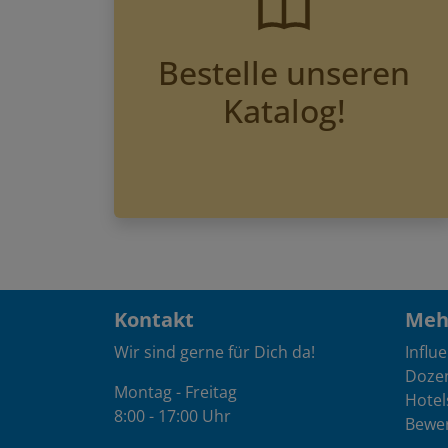
Bestelle unseren
Katalog!
Kontakt
Mehr
Wir sind gerne für Dich da!
Influ
Doze
Montag - Freitag
Hotel
8:00 - 17:00 Uhr
Bewe