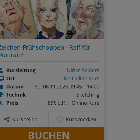
Zeichen-Frühschoppen - Reif für
Portrait?
Kursleitung
Ulrike Selders
Ort
Live-Online Kurs
Datum
So, 08.11.2026 09:45 – 14:00
Technik
Sketching
Preis
89€ p.P.
| Online-Kurs
Kurs teilen
Kurs merken
BUCHEN