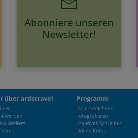
Abonniere unseren
Newsletter!
 über artistravel
Programm
encer
Malen/Zeichnen
nt werden
Fotografieren
s & Ateliers
Kreatives Schreiben
rben
Online Kurse