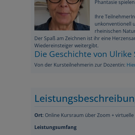
Ihre TeilnehmerIn
unkonventionell 
rheinischen Natur
Der Spaß am Zeichnen ist ihr eine Herzensan
Wiedereinsteiger weitergibt.
Die Geschichte von Ulrike 
Von der Kursteilnehmerin zur Dozentin:
Hie
Leistungsbeschreibu
Ort
: Online Kursraum über Zoom + virtuelle
Leistungsumfang