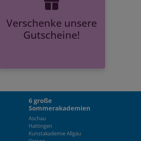
Verschenke unsere
Gutscheine!
6 große
Sommerakademien
Aschau
Hattingen
Kunstakademie Allgäu
Ostsee