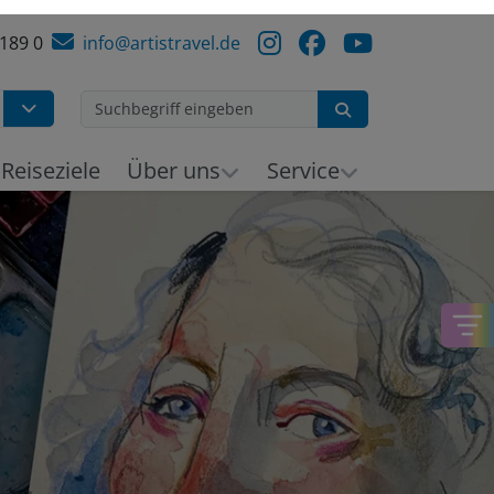
 189 0
info@artistravel.de
Suchen
h
Reiseziele
Über uns
Service