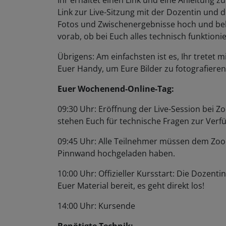
Link zur Live-Sitzung mit der Dozentin und 
Fotos und Zwischenergebnisse hoch und bek
vorab, ob bei Euch alles technisch funktionie
Übrigens: Am einfachsten ist es, Ihr trete
Euer Handy, um Eure Bilder zu fotografiere
Euer Wochenend-Online-Tag:
09:30 Uhr: Eröffnung der Live-Session bei Zoo
stehen Euch für technische Fragen zur Ver
09:45 Uhr: Alle Teilnehmer müssen dem Zoom
Pinnwand hochgeladen haben.
10:00 Uhr: Offizieller Kursstart: Die Dozent
Euer Material bereit, es geht direkt los!
14:00 Uhr: Kursende
Benötigte Technik: