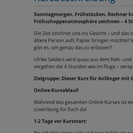
Sonntagmorgen. Frühstücken. Rechner h
Frühschoppenatmosphäre zeichnen – 4 Stun
Die Zeit zeichnet uns ins Gesicht – und das 
ältere Person aufs Papier bringen möchte? W
gibt es, um genau das zu erfassen?
Ulrike Selders wird quasi aus dem Näh- und
vergehen die 4 Stunden wie im Fluge – vers
Zielgruppe: Dieser Kurs für Anfänger mit
Online-Kursablauf:
Während des gesamten Online-Kurses ist ei
zuverlässig für Euch da!
1-2 Tage vor Kursstart:
Ihr erhaltet einen Link und eine Anleitung 