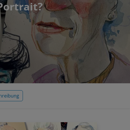
Portrait?
hreibung