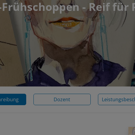
Frühschoppen - Reif für 
hreibung
Dozent
Leistungsbesc