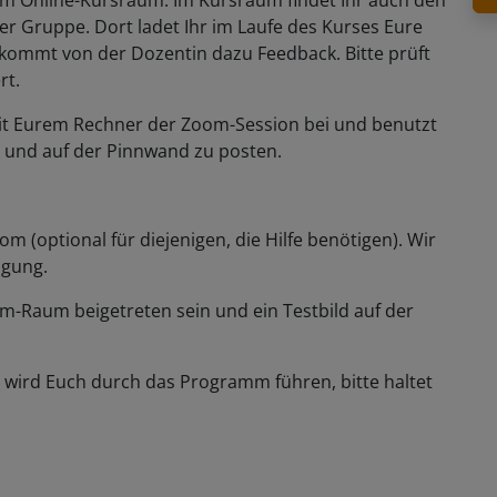
der Gruppe. Dort ladet Ihr im Laufe des Kurses Eure
ommt von der Dozentin dazu Feedback. Bitte prüft
rt.
t mit Eurem Rechner der Zoom-Session bei und benutzt
n und auf der Pinnwand zu posten.
m (optional für diejenigen, die Hilfe benötigen). Wir
fügung.
-Raum beigetreten sein und ein Testbild auf der
in wird Euch durch das Programm führen, bitte haltet