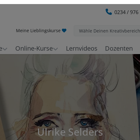
0234 / 976
Meine Lieblingskurse
Wähle Deinen Kreativbereic
e
Online-Kurse
Lernvideos
Dozenten
Ulrike Selders