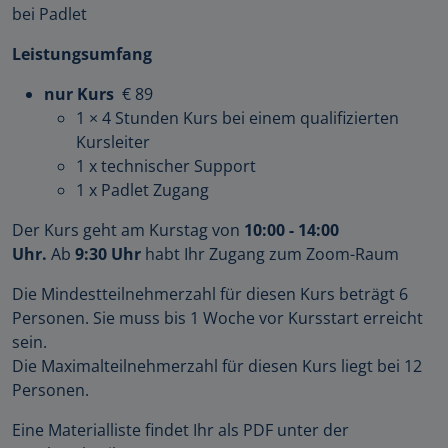
bei Padlet
Leistungsumfang
nur Kurs
€ 89
1 × 4 Stunden Kurs bei einem qualifizierten
Kursleiter
1 x technischer Support
1 x Padlet Zugang
Der Kurs geht am Kurstag von
10:00 - 14:00
Uhr.
Ab
9:30 Uhr
habt Ihr Zugang zum Zoom-Raum
Die Mindestteilnehmerzahl für diesen Kurs beträgt 6
Personen. Sie muss bis 1 Woche vor Kursstart erreicht
sein.
Die Maximalteilnehmerzahl für diesen Kurs liegt bei 12
Personen.
Eine Materialliste findet Ihr als PDF unter der