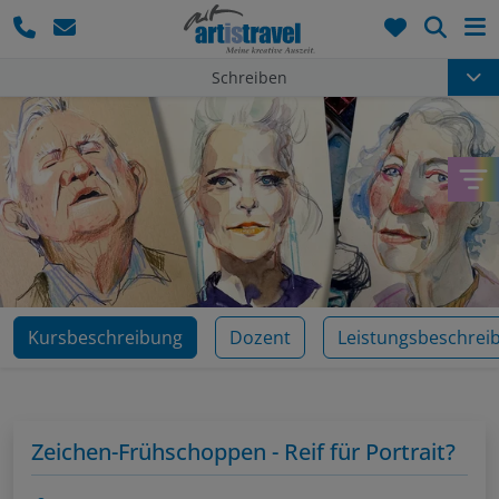
Such
Schreiben
Kursbeschreibung
Dozent
Leistungsbeschrei
Zeichen-Frühschoppen - Reif für Portrait?