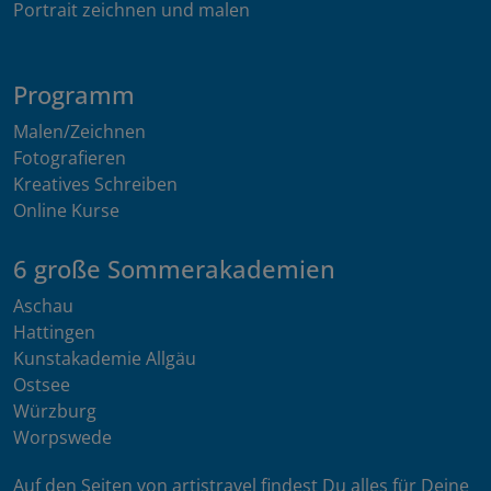
Portrait zeichnen und malen
Programm
Malen/Zeichnen
Fotografieren
Kreatives Schreiben
Online Kurse
6 große Sommerakademien
Aschau
Hattingen
Kunstakademie Allgäu
Ostsee
Würzburg
Worpswede
Auf den Seiten von artistravel findest Du alles für Deine