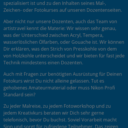
spezialisiert ist und zu den Inhalten seines Mal-,
Zeichen- oder Fotokurses auf unseren Dozentenseiten.
Aber nicht nur unsere Dozenten, auch das Team von
artistravel kennt die Materie: Wir wissen sehr genau,
was der Unterschied zwischen Acryl, Tempera,
wasserlöslichen Ölfarben, oder Gouache ist. Wir können
Dir erklären, was den Strich von Presskohle von dem
von Holzkohle unterscheidet und wir bieten für fast jede
Technik mindestens einen Dozenten.
Auch mit Fragen zur benötigten Ausrüstung für Deinen
Fotokurs wirst Du nicht alleine gelassen. Tut es
gehobenes Amateurmaterial oder muss Nikon Profi
Standard sein?
Zu jeder Malreise, zu jedem Fotoworkshop und zu
jedem Kreativkurs beraten wir Dich sehr gerne
telefonisch, bevor Du buchst. Soviel Vorarbeit macht
Sinn und sorgt für zufriedene Teilnehmer. Das zeigen