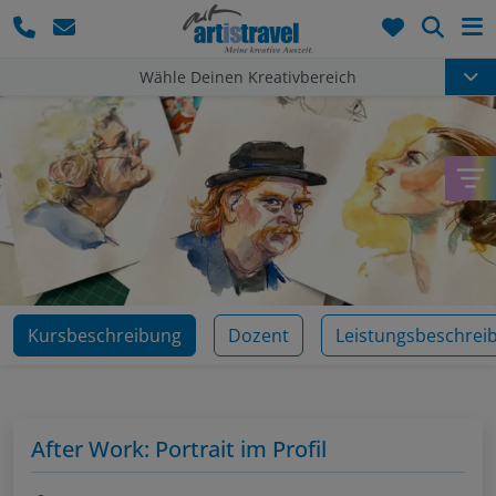
Such
Wähle Deinen Kreativbereich
Kursbeschreibung
Dozent
Leistungsbeschrei
After Work: Portrait im Profil