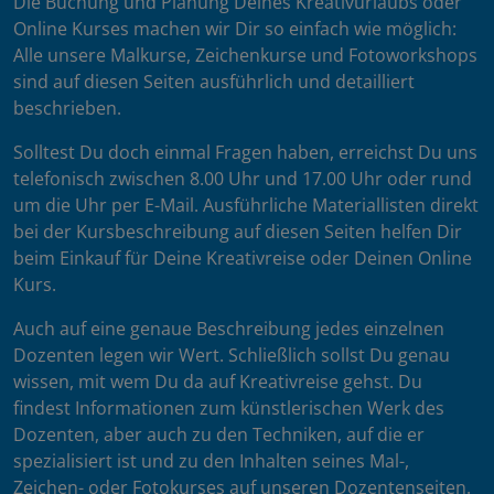
Die Buchung und Planung Deines Kreativurlaubs oder
Online Kurses machen wir Dir so einfach wie möglich:
Alle unsere Malkurse, Zeichenkurse und Fotoworkshops
sind auf diesen Seiten ausführlich und detailliert
beschrieben.
Solltest Du doch einmal Fragen haben, erreichst Du uns
telefonisch zwischen 8.00 Uhr und 17.00 Uhr oder rund
um die Uhr per E-Mail. Ausführliche Materiallisten direkt
bei der Kursbeschreibung auf diesen Seiten helfen Dir
beim Einkauf für Deine Kreativreise oder Deinen Online
Kurs.
Auch auf eine genaue Beschreibung jedes einzelnen
Dozenten legen wir Wert. Schließlich sollst Du genau
wissen, mit wem Du da auf Kreativreise gehst. Du
findest Informationen zum künstlerischen Werk des
Dozenten, aber auch zu den Techniken, auf die er
spezialisiert ist und zu den Inhalten seines Mal-,
Zeichen- oder Fotokurses auf unseren Dozentenseiten.