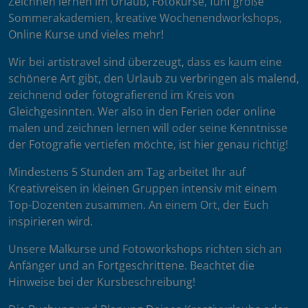
Zeichnen lernen im Urlaub, Fotokurse, fünf große
Sommerakademien, kreative Wochenendworkshops,
Online Kurse und vieles mehr!
Wir bei artistravel sind überzeugt, dass es kaum eine
schönere Art gibt, den Urlaub zu verbringen als malend,
zeichnend oder fotografierend im Kreis von
Gleichgesinnten. Wer also in den Ferien oder online
malen und zeichnen lernen will oder seine Kenntnisse
der Fotografie vertiefen möchte, ist hier genau richtig!
Mindestens 5 Stunden am Tag arbeitet Ihr auf
Kreativreisen in kleinen Gruppen intensiv mit einem
Top-Dozenten zusammen. An einem Ort, der Euch
inspirieren wird.
Unsere Malkurse und Fotoworkshops richten sich an
Anfänger und an Fortgeschrittene. Beachtet die
Hinweise bei der Kursbeschreibung!