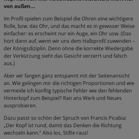
von außen...
Im Profil spielen zum Beispiel die Ohren eine wichtigere
Rolle, bzw. das Ohr, und das macht es in gewisser Weise
einfacher: es erscheint nur ein Auge, ein Ohr usw. (Das
hört dann auf, wenn wir uns dem Halbprofil zuwenden –
der Königsdiziplin. Denn ohne die korrekte Wiedergabe
der Verkürzung sieht das Gesicht verzerrt und falsch
aus.)
Aber wir fangen ganz entspannt mit der Seitenansicht
an. Wie gelingen mir die richtigen Proportionen und wie
vermeide ich künftig typische Fehler wie den fehlenden
Hinterkopf zum Beispiel? Ran ans Werk und Neues
ausprobieren.
Dazu passt so schön der Spruch von Francis Picabia:
„Der Kopf ist rund, damit das Denken die Richtung
wechseln kann.“ Also los, Stifte raus!