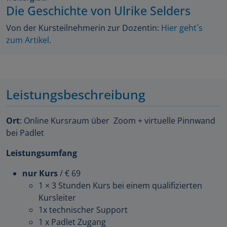
Die Geschichte von Ulrike Selders
Von der Kursteilnehmerin zur Dozentin:
Hier geht´s
zum Artikel
.
Leistungsbeschreibung
Ort
: Online Kursraum über Zoom + virtuelle Pinnwand
bei Padlet
Leistungsumfang
nur Kurs
/ € 69
1 × 3 Stunden Kurs bei einem qualifizierten
Kursleiter
1x technischer Support
1 x Padlet Zugang