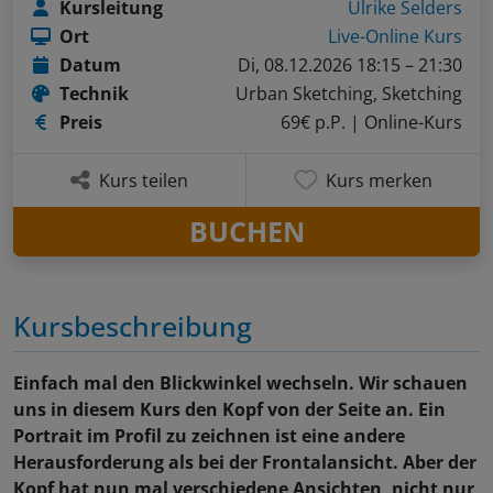
Kursleitung
Ulrike Selders
Ort
Live-Online Kurs
Datum
Di, 08.12.2026 18:15 – 21:30
Technik
Urban Sketching, Sketching
Preis
69€ p.P.
| Online-Kurs
Kurs teilen
Kurs merken
BUCHEN
Kursbeschreibung
Einfach mal den Blickwinkel wechseln. Wir schauen
uns in diesem Kurs den Kopf von der Seite an. Ein
Portrait im Profil zu zeichnen ist eine andere
Herausforderung als bei der Frontalansicht. Aber der
Kopf hat nun mal verschiedene Ansichten, nicht nur