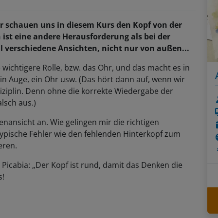
r schauen uns in diesem Kurs den Kopf von der
en ist eine andere Herausforderung als bei der
l verschiedene Ansichten, nicht nur von außen...
e wichtigere Rolle, bzw. das Ohr, und das macht es in
ein Auge, ein Ohr usw. (Das hört dann auf, wenn wir
ziplin. Denn ohne die korrekte Wiedergabe der
lsch aus.)
enansicht an. Wie gelingen mir die richtigen
typische Fehler wie den fehlenden Hinterkopf zum
eren.
Picabia: „Der Kopf ist rund, damit das Denken die
s!