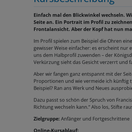
Einfach mal den Blickwinkel wechseln. Wi
Seite an. Ein Portrait im Profil zu zeichn
Frontalansicht. Aber der Kopf hat nun ma
Im Profil spielen zum Beispiel die Ohren ein
gewisser Weise einfacher: es erscheint nur 
uns dem Halbprofil zuwenden – der Königsdi
Verkürzung sieht das Gesicht verzerrt und fa
Aber wir fangen ganz entspannt mit der Seit
Proportionen und wie vermeide ich künftig 
Beispiel? Ran ans Werk und Neues ausprobi
Dazu passt so schön der Spruch von Francis 
Richtung wechseln kann.“ Also los, Stifte rau
Zielgruppe:
Anfänger und Fortgeschrittene
Online-Kursablauf: