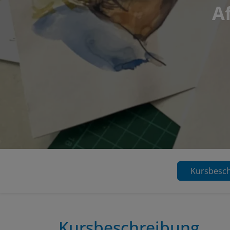
Af
Kursbesc
Kursbeschreibung