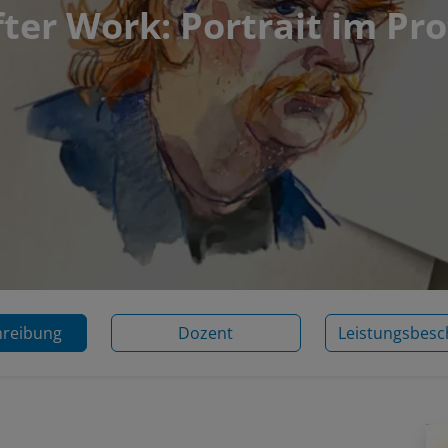
ter Work: Portrait im Pro
hreibung
Dozent
Leistungsbesc