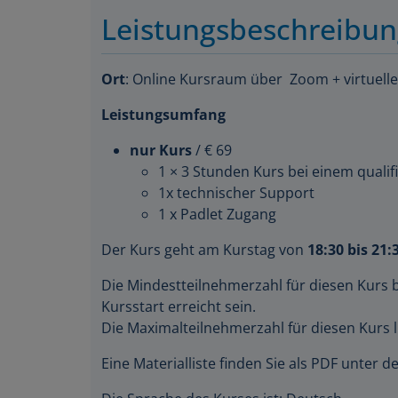
Leistungsbeschreibu
Ort
: Online Kursraum über Zoom + virtuell
Leistungsumfang
nur Kurs
/ € 69
1 × 3 Stunden Kurs bei einem qualifi
1x technischer Support
1 x Padlet Zugang
Der Kurs geht am Kurstag von
18:30 bis 21:
Die Mindestteilnehmerzahl für diesen Kurs 
Kursstart erreicht sein.
Die Maximalteilnehmerzahl für diesen Kurs l
Eine Materialliste finden Sie als PDF unter 
Die Sprache des Kurses ist: Deutsch.