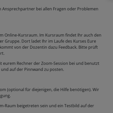
n Ansprechpartner bei allen Fragen oder Problemen
zum Online-Kursraum. Im Kursraum findet Ihr auch den
der Gruppe. Dort ladet Ihr im Laufe des Kurses Eure
ommt von der Dozentin dazu Feedback. Bitte prüft
rt.
t mit eurem Rechner der Zoom-Session bei und benutzt
n und auf der Pinnwand zu posten.
m (optional für diejenigen, die Hilfe benötigen). Wir
fügung.
-Raum beigetreten sein und ein Testbild auf der