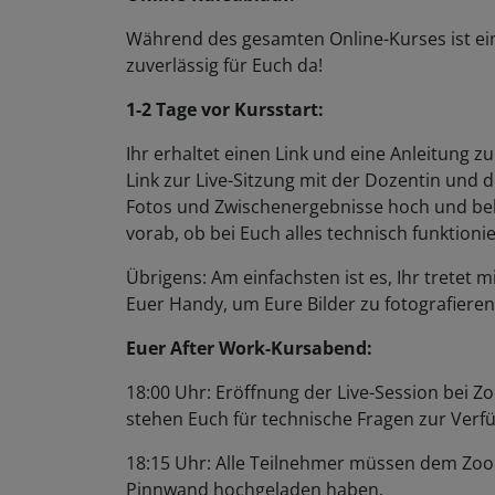
Während des gesamten Online-Kurses ist ei
zuverlässig für Euch da!
1-2 Tage vor Kursstart:
Ihr erhaltet einen Link und eine Anleitung 
Link zur Live-Sitzung mit der Dozentin und 
Fotos und Zwischenergebnisse hoch und bek
vorab, ob bei Euch alles technisch funktionie
Übrigens: Am einfachsten ist es, Ihr trete
Euer Handy, um Eure Bilder zu fotografiere
Euer After Work-Kursabend:
18:00 Uhr: Eröffnung der Live-Session bei Zoo
stehen Euch für technische Fragen zur Ver
18:15 Uhr: Alle Teilnehmer müssen dem Zoom
Pinnwand hochgeladen haben.