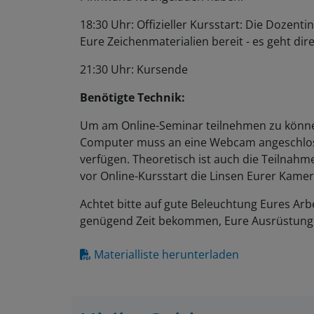
18:30 Uhr: Offizieller Kursstart: Die Dozent
Eure Zeichenmaterialien bereit - es geht dire
21:30 Uhr: Kursende
Benötigte Technik:
Um am Online-Seminar teilnehmen zu können
Computer muss an eine Webcam angeschlos
verfügen. Theoretisch ist auch die Teilnahm
vor Online-Kursstart die Linsen Eurer Kamer
Achtet bitte auf gute Beleuchtung Eures Arbe
genügend Zeit bekommen, Eure Ausrüstung 
Materialliste herunterladen
Ulrike Selders