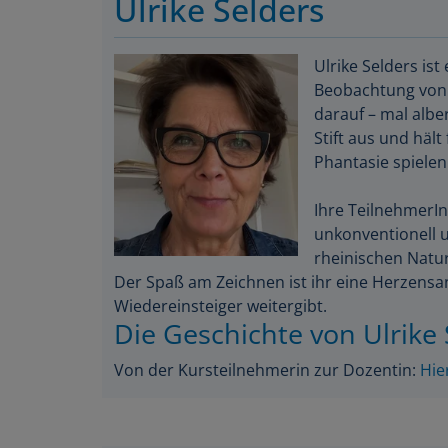
Ulrike Selders ist
Beobachtung von 
darauf – mal albe
Stift aus und hält 
Phantasie spielen
Ihre TeilnehmerIn
unkonventionell 
rheinischen Natur
Der Spaß am Zeichnen ist ihr eine Herzensan
Wiedereinsteiger weitergibt.
Die Geschichte von Ulrike 
Von der Kursteilnehmerin zur Dozentin:
Hie