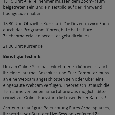
18:15 Uhr: Alle Teilnehmer müssen dem Zoom-Raum
beigetreten sein und ein Testbild auf der Pinnwand
hochgeladen haben.
18:30 Uhr: Offizieller Kursstart: Die Dozentin wird Euch
durch das Programm führen, bitte haltet Eure
Zeichenmaterialien bereit - es geht direkt los!
21:30 Uhr: Kursende
Benötigte Technik:
Um am Online-Seminar teilnehmen zu können, braucht
Ihr einen Internet-Anschluss und Euer Computer muss
an eine Webcam angeschlossen sein oder über eine
eingebaute Webcam verfügen. Theoretisch ist auch die
Teilnahme von einem Smartphone aus möglich. Bitte
reinigt vor Online-Kursstart die Linsen Eurer Kamera!
Achtet bitte auf gute Beleuchtung Eures Arbeitsplatzes,
Ihr werdet vor Start der Live-Session genügend Zeit