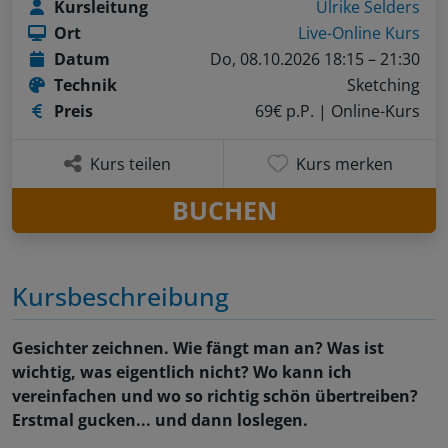
Kursleitung
Ulrike Selders
Ort
Live-Online Kurs
Datum
Do, 08.10.2026 18:15 – 21:30
Technik
Sketching
Preis
69€ p.P.
| Online-Kurs
Kurs teilen
Kurs merken
BUCHEN
Kursbeschreibung
Gesichter zeichnen. Wie fängt man an? Was ist
wichtig, was eigentlich nicht? Wo kann ich
vereinfachen und wo so richtig schön übertreiben?
Erstmal gucken... und dann loslegen.