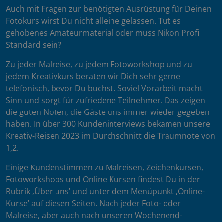
Auch mit Fragen zur benötigten Ausrüstung für Deinen
Fotokurs wirst Du nicht alleine gelassen. Tut es
gehobenes Amateurmaterial oder muss Nikon Profi
Standard sein?
Zu jeder Malreise, zu jedem Fotoworkshop und zu
jedem Kreativkurs beraten wir Dich sehr gerne
telefonisch, bevor Du buchst. Soviel Vorarbeit macht
Sinn und sorgt für zufriedene Teilnehmer. Das zeigen
die guten Noten, die Gäste uns immer wieder gegeben
haben. In über 300 Kundeninterviews bekamen unsere
Kreativ-Reisen 2023 im Durchschnitt die Traumnote von
1,2.
Einige Kundenstimmen zu Malreisen, Zeichenkursen,
Fotoworkshops und Online Kursen findest Du in der
Rubrik ‚Über uns’ und unter dem Menüpunkt ‚Online-
Kurse’ auf diesen Seiten. Nach jeder Foto- oder
Malreise, aber auch nach unseren Wochenend-