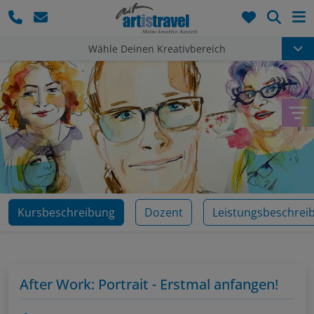
Such
Wähle Deinen Kreativbereich
Kursbeschreibung
Dozent
Leistungsbeschrei
After Work: Portrait - Erstmal anfangen!