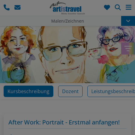
Such
Malen/Zeichnen
Kursbeschreibung
Dozent
Leistungsbeschrei
After Work: Portrait - Erstmal anfangen!