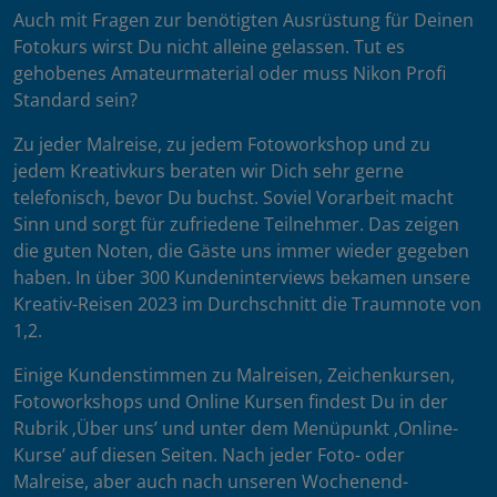
Auch mit Fragen zur benötigten Ausrüstung für Deinen
Fotokurs wirst Du nicht alleine gelassen. Tut es
gehobenes Amateurmaterial oder muss Nikon Profi
Standard sein?
Zu jeder Malreise, zu jedem Fotoworkshop und zu
jedem Kreativkurs beraten wir Dich sehr gerne
telefonisch, bevor Du buchst. Soviel Vorarbeit macht
Sinn und sorgt für zufriedene Teilnehmer. Das zeigen
die guten Noten, die Gäste uns immer wieder gegeben
haben. In über 300 Kundeninterviews bekamen unsere
Kreativ-Reisen 2023 im Durchschnitt die Traumnote von
1,2.
Einige Kundenstimmen zu Malreisen, Zeichenkursen,
Fotoworkshops und Online Kursen findest Du in der
Rubrik ‚Über uns’ und unter dem Menüpunkt ‚Online-
Kurse’ auf diesen Seiten. Nach jeder Foto- oder
Malreise, aber auch nach unseren Wochenend-