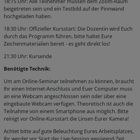
18:15 Uhr: Alle Teilnehmer müssen dem Zoom-Raum
beigetreten sein und ein Testbild auf der Pinnwand
hochgeladen haben.
18:30 Uhr: Offizieller Kursstart: Die Dozentin wird Euch
durch das Programm führen, bitte haltet Eure
Zeichenmaterialien bereit - es geht direkt los!
21:30 Uhr: Kursende
Benötigte Technik:
Um am Online-Seminar teilnehmen zu können, braucht
Ihr einen Internet-Anschluss und Euer Computer muss
an eine Webcam angeschlossen sein oder über eine
eingebaute Webcam verfügen. Theoretisch ist auch die
Teilnahme von einem Smartphone aus möglich. Bitte
reinigt vor Online-Kursstart die Linsen Eurer Kamera!
Achtet bitte auf gute Beleuchtung Eures Arbeitsplatzes,
Ihr werdet vor Start der Live-Session genügend Zeit