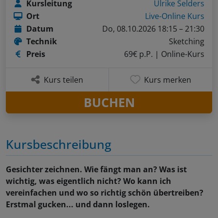
Kursleitung
Ulrike Selders
Ort
Live-Online Kurs
Datum
Do, 08.10.2026 18:15 – 21:30
Technik
Sketching
Preis
69€ p.P.
| Online-Kurs
Kurs teilen
Kurs merken
BUCHEN
Kursbeschreibung
Gesichter zeichnen. Wie fängt man an? Was ist
wichtig, was eigentlich nicht? Wo kann ich
vereinfachen und wo so richtig schön übertreiben?
Erstmal gucken... und dann loslegen.