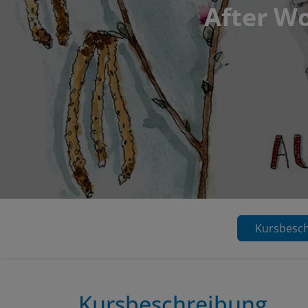
After Wo
Kursbesc
Kursbeschreibung