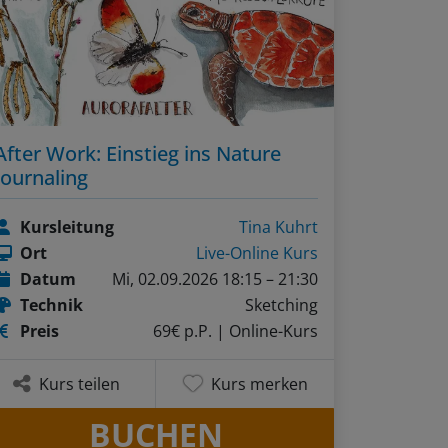
After Work: Einstieg ins Nature
Journaling
Kursleitung
Tina Kuhrt
Ort
Live-Online Kurs
Datum
Mi, 02.09.2026 18:15 – 21:30
Technik
Sketching
Preis
69€ p.P.
| Online-Kurs
Kurs teilen
Kurs merken
BUCHEN