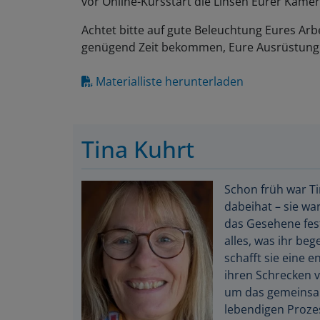
Achtet bitte auf gute Beleuchtung Eures Arbe
genügend Zeit bekommen, Eure Ausrüstung 
Materialliste herunterladen
Tina Kuhrt
Schon früh war Ti
dabeihat – sie wa
das Gesehene fest
alles, was ihr beg
schafft sie eine e
ihren Schrecken v
um das gemeinsam
lebendigen Prozes