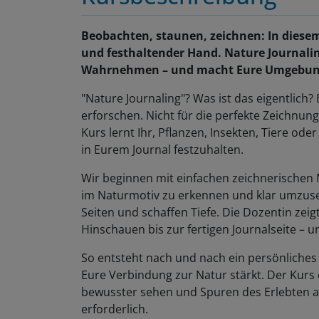
Beobachten, staunen, zeichnen: In diesem
und festhaltender Hand. Nature Journali
Wahrnehmen – und macht Eure Umgebung 
"Nature Journaling"? Was ist das eigentlich? 
erforschen. Nicht für die perfekte Zeichnun
Kurs lernt Ihr, Pflanzen, Insekten, Tiere
in Eurem Journal festzuhalten.
Wir beginnen mit einfachen zeichnerischen 
im Naturmotiv zu erkennen und klar umzuse
Seiten und schaffen Tiefe. Die Dozentin zei
Hinschauen bis zur fertigen Journalseite – u
So entsteht nach und nach ein persönlich
Eure Verbindung zur Natur stärkt. Der Kurs ei
bewusster sehen und Spuren des Erlebten a
erforderlich.