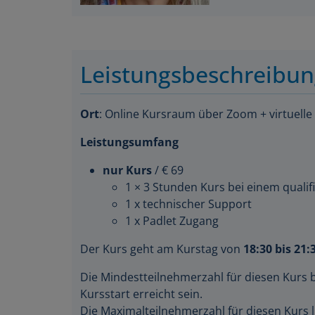
Leistungsbeschreibu
Ort
: Online Kursraum über Zoom + virtuelle
Leistungsumfang
nur Kurs
/ € 69
1 × 3 Stunden Kurs bei einem qualifi
1 x technischer Support
1 x Padlet Zugang
Der Kurs geht am Kurstag von
18:30 bis 21:
Die Mindestteilnehmerzahl für diesen Kurs 
Kursstart erreicht sein.
Die Maximalteilnehmerzahl für diesen Kurs l