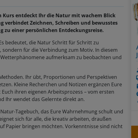
 Kurs entdeckt Ihr die Natur mit wachem Blick
ng verbindet Zeichnen, Schreiben und bewusstes
zu einer persönlichen Entdeckungsreise.
Es bedeutet, die Natur Schritt für Schritt zu
g, sondern für die Verbindung zum Motiv. In diesem
 oder Wetterphänomene aufmerksam zu beobachten und
Methoden. Ihr übt, Proportionen und Perspektiven
tzen. Kleine Recherchen und Notizen ergänzen Eure
gt Euch ihren eigenen Arbeitsprozess – vom ersten
nd Ihr wendet das Gelernte direkt an.
es Natur-Tagebuch, das Eure Wahrnehmung schult und
gnet sich für alle, die kreativ arbeiten, draußen
uf Papier bringen möchten. Vorkenntnisse sind nicht