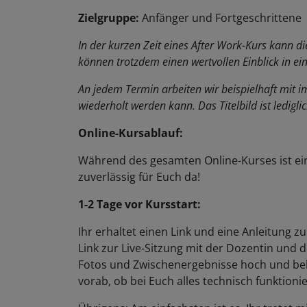
Zielgruppe:
Anfänger und Fortgeschrittene
In der kurzen Zeit eines After Work-Kurs kann d
können trotzdem einen wertvollen Einblick in ei
An jedem Termin arbeiten wir beispielhaft mit 
wiederholt werden kann. Das Titelbild ist lediglic
Online-Kursablauf:
Während des gesamten Online-Kurses ist ei
zuverlässig für Euch da!
1-2 Tage vor Kursstart:
Ihr erhaltet einen Link und eine Anleitung 
Link zur Live-Sitzung mit der Dozentin und 
Fotos und Zwischenergebnisse hoch und bek
vorab, ob bei Euch alles technisch funktionie
Übrigens: Am einfachsten ist es, Ihr trete