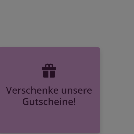
Verschenke unsere
Gutscheine!