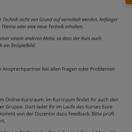
ie Technik nicht von Grund auf vermittelt werden. Anfänger
n Thema oder eine neue Technik erhalten.
immer einem anderen Motiv, so dass der Kurs auch
h ein Beispielbild.
n Ansprechpartner bei allen Fragen oder Problemen
zum Online-Kursraum. Im Kursraum findet Ihr auch den
der Gruppe. Dort ladet Ihr im Laufe des Kurses Eure
ommt von der Dozentin dazu Feedback. Bitte prüft
rt.
t mit Eurem Rechner der Zoom-Session bei und benutzt