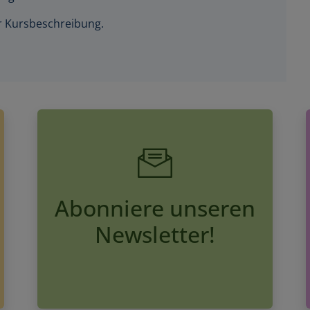
der Kursbeschreibung.
Abonniere unseren
Newsletter!