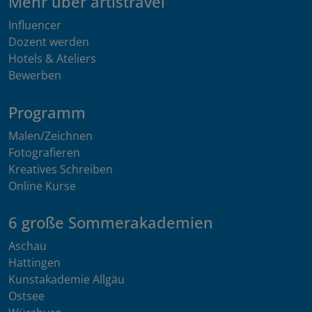
Mehr über artistravel
Influencer
Dozent werden
Hotels & Ateliers
Bewerben
Programm
Malen/Zeichnen
Fotografieren
Kreatives Schreiben
Online Kurse
6 große Sommerakademien
Aschau
Hattingen
Kunstakademie Allgäu
Ostsee