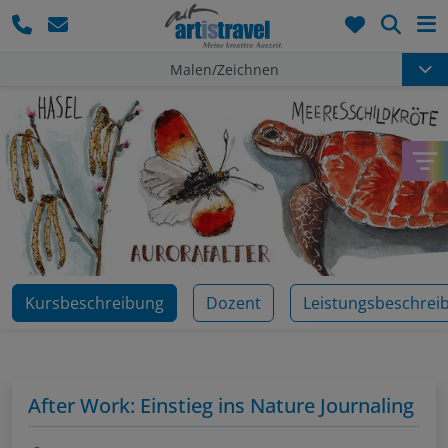
Such
Malen/Zeichnen
Kursbeschreibung
Dozent
Leistungsbeschrei
After Work: Einstieg ins Nature Journaling