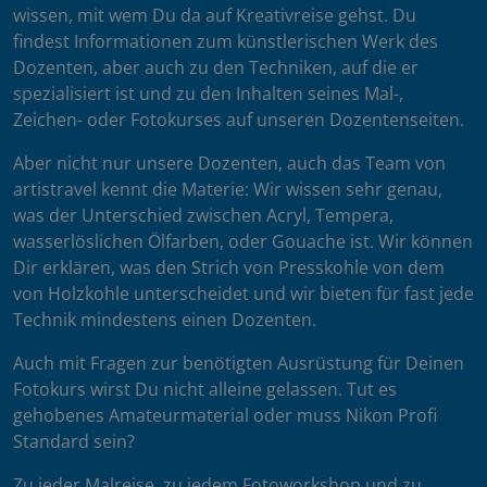
wissen, mit wem Du da auf Kreativreise gehst. Du
findest Informationen zum künstlerischen Werk des
Dozenten, aber auch zu den Techniken, auf die er
spezialisiert ist und zu den Inhalten seines Mal-,
Zeichen- oder Fotokurses auf unseren Dozentenseiten.
Aber nicht nur unsere Dozenten, auch das Team von
artistravel kennt die Materie: Wir wissen sehr genau,
was der Unterschied zwischen Acryl, Tempera,
wasserlöslichen Ölfarben, oder Gouache ist. Wir können
Dir erklären, was den Strich von Presskohle von dem
von Holzkohle unterscheidet und wir bieten für fast jede
Technik mindestens einen Dozenten.
Auch mit Fragen zur benötigten Ausrüstung für Deinen
Fotokurs wirst Du nicht alleine gelassen. Tut es
gehobenes Amateurmaterial oder muss Nikon Profi
Standard sein?
Zu jeder Malreise, zu jedem Fotoworkshop und zu