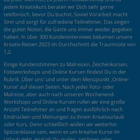
jedem Kreativkurs beraten wir Dich sehr gerne
telefonisch, bevor Du buchst. Soviel Vorarbeit macht
Sinn und sorgt für zufriedene Teilnehmer. Das zeigen
die guten Noten, die Gäste uns immer wieder gegeben
haben. In über 300 Kundeninterviews bekamen unsere
Kreativ-Reisen 2023 im Durchschnitt die Traumnote von
1,2.
Einige Kundenstimmen zu Malreisen, Zeichenkursen,
Fotoworkshops und Online Kursen findest Du in der
Rubrik ‚Über uns’ und unter dem Menüpunkt ‚Online-
Kurse’ auf diesen Seiten. Nach jeder Foto- oder
Malreise, aber auch nach unseren Wochenend-
Workshops und Online Kursen rufen wir eine große
Anzahl Teilnehmer an und fragen ausführlich nach
Eindrücken und Meinungen zu ihrem Kreativurlaub
oder Kurs. Denn schließlich wollen wir weiterhin
Spitzenklasse sein, wenn es um kreative Kurse im
Urlaub geht, egal ob Du malen, zeichnen oder