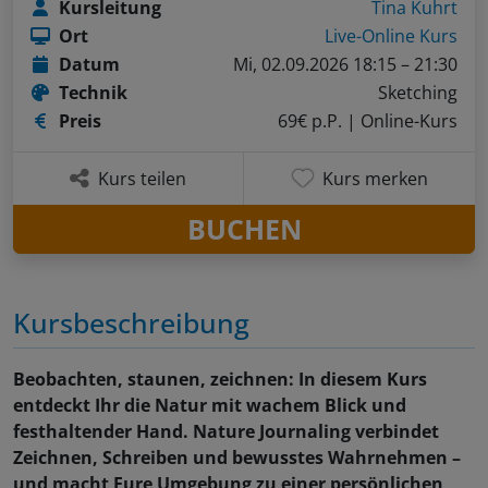
Kursleitung
Tina Kuhrt
Ort
Live-Online Kurs
Datum
Mi, 02.09.2026 18:15 – 21:30
Technik
Sketching
Preis
69€ p.P.
| Online-Kurs
Kurs teilen
Kurs merken
BUCHEN
Kursbeschreibung
Beobachten, staunen, zeichnen: In diesem Kurs
entdeckt Ihr die Natur mit wachem Blick und
festhaltender Hand. Nature Journaling verbindet
Zeichnen, Schreiben und bewusstes Wahrnehmen –
und macht Eure Umgebung zu einer persönlichen