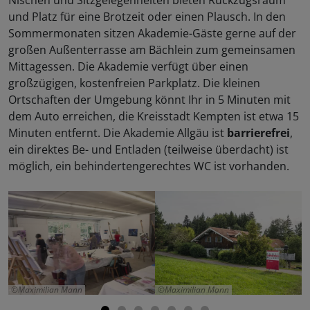
Nischen und Sitzgelegenheiten bieten Rückzugsraum
und Platz für eine Brotzeit oder einen Plausch. In den
Sommermonaten sitzen Akademie-Gäste gerne auf der
großen Außenterrasse am Bächlein zum gemeinsamen
Mittagessen. Die Akademie verfügt über einen
großzügigen, kostenfreien Parkplatz. Die kleinen
Ortschaften der Umgebung könnt Ihr in 5 Minuten mit
dem Auto erreichen, die Kreisstadt Kempten ist etwa 15
Minuten entfernt. Die Akademie Allgäu ist
barrierefrei
,
ein direktes Be- und Entladen (teilweise überdacht) ist
möglich, ein behindertengerechtes WC ist vorhanden.
Maximilian Mann
Maximilian Mann