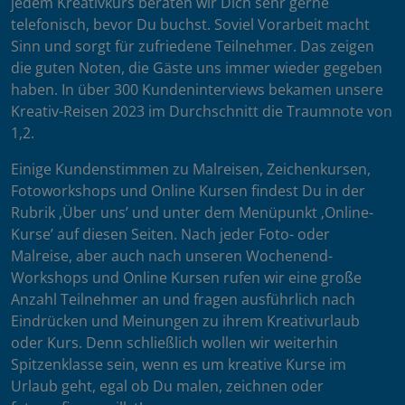
jedem Kreativkurs beraten wir Dich sehr gerne
telefonisch, bevor Du buchst. Soviel Vorarbeit macht
Sinn und sorgt für zufriedene Teilnehmer. Das zeigen
die guten Noten, die Gäste uns immer wieder gegeben
haben. In über 300 Kundeninterviews bekamen unsere
Kreativ-Reisen 2023 im Durchschnitt die Traumnote von
1,2.
Einige Kundenstimmen zu Malreisen, Zeichenkursen,
Fotoworkshops und Online Kursen findest Du in der
Rubrik ‚Über uns’ und unter dem Menüpunkt ‚Online-
Kurse’ auf diesen Seiten. Nach jeder Foto- oder
Malreise, aber auch nach unseren Wochenend-
Workshops und Online Kursen rufen wir eine große
Anzahl Teilnehmer an und fragen ausführlich nach
Eindrücken und Meinungen zu ihrem Kreativurlaub
oder Kurs. Denn schließlich wollen wir weiterhin
Spitzenklasse sein, wenn es um kreative Kurse im
Urlaub geht, egal ob Du malen, zeichnen oder