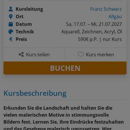
Kursleitung
Franz Schwarz
Ort
Allgäu
Datum
Sa, 17.07. – Mi, 21.07.2027
Technik
Aquarell, Zeichnen, Acryl, Öl
Preis
590€ p.P.
| nur Kurs
Kurs teilen
Kurs merken
BUCHEN
Kursbeschreibung
​Erkunden Sie die Landschaft und halten Sie die
vielen malerischen Motive in stimmungsvolle
Bildern fest. Lernen Sie, Ihre Eindrücke festzuhalten
und das Gesehene malerisch umzusetzen. Hier