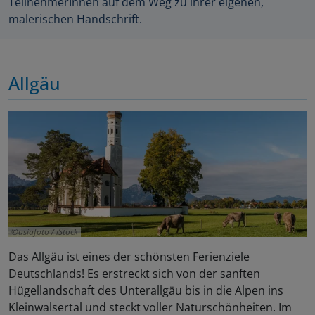
TeilnehmerInnen auf dem Weg zu ihrer eigenen,
malerischen Handschrift.
Allgäu
asiafoto / iStock
Das Allgäu ist eines der schönsten Ferienziele
Deutschlands! Es erstreckt sich von der sanften
Hügellandschaft des Unterallgäu bis in die Alpen ins
Kleinwalsertal und steckt voller Naturschönheiten. Im