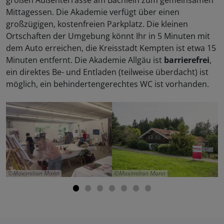
großen Außenterrasse am Bächlein zum gemeinsamen
Mittagessen. Die Akademie verfügt über einen
großzügigen, kostenfreien Parkplatz. Die kleinen
Ortschaften der Umgebung könnt Ihr in 5 Minuten mit
dem Auto erreichen, die Kreisstadt Kempten ist etwa 15
Minuten entfernt. Die Akademie Allgäu ist
barrierefrei
,
ein direktes Be- und Entladen (teilweise überdacht) ist
möglich, ein behindertengerechtes WC ist vorhanden.
Maximilian Mann
Maximilian Mann