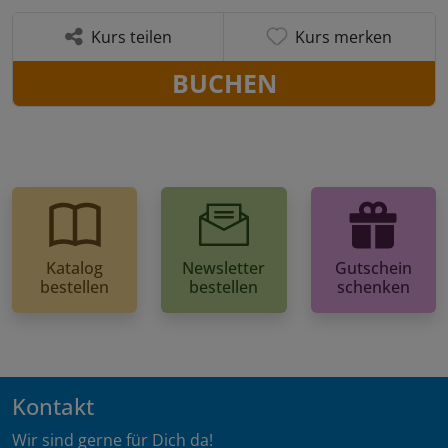
Kurs teilen
Kurs merken
BUCHEN
Katalog
Newsletter
Gutschein
bestellen
bestellen
schenken
Kontakt
Wir sind gerne für Dich da!