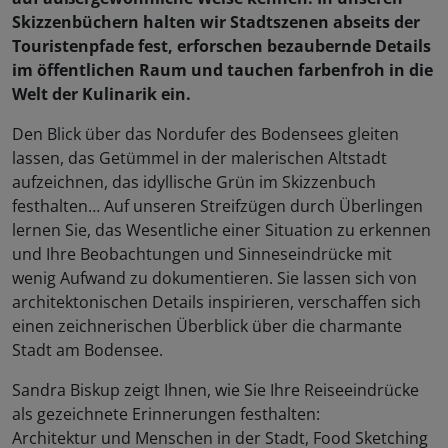
Skizzenbüchern halten wir Stadtszenen abseits der
Touristenpfade fest, erforschen bezaubernde Details
im öffentlichen Raum und tauchen farbenfroh in die
Welt der Kulinarik ein.
Den Blick über das Nordufer des Bodensees gleiten
lassen, das Getümmel in der malerischen Altstadt
aufzeichnen, das idyllische Grün im Skizzenbuch
festhalten… Auf unseren Streifzügen durch Überlingen
lernen Sie, das Wesentliche einer Situation zu erkennen
und Ihre Beobachtungen und Sinneseindrücke mit
wenig Aufwand zu dokumentieren. Sie lassen sich von
architektonischen Details inspirieren, verschaffen sich
einen zeichnerischen Überblick über die charmante
Stadt am Bodensee.
Sandra Biskup zeigt Ihnen, wie Sie Ihre Reiseeindrücke
als gezeichnete Erinnerungen festhalten:
Architektur und Menschen in der Stadt, Food Sketching