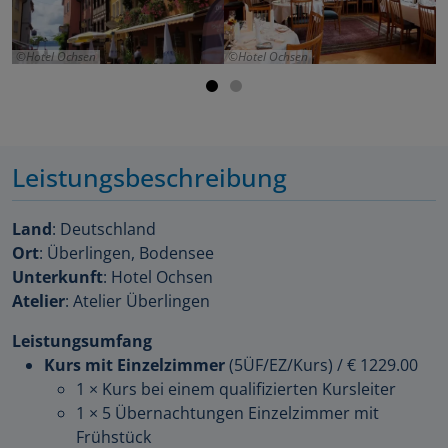
Hotel Ochsen
Hotel Ochsen
Leistungsbeschreibung
Land
: Deutschland
Ort
: Überlingen, Bodensee
Unterkunft
: Hotel Ochsen
Atelier
: Atelier Überlingen
Leistungsumfang
Kurs mit Einzelzimmer
(5ÜF/EZ/Kurs)
/
€ 1229.00
1 × Kurs bei einem qualifizierten Kursleiter
1 × 5 Übernachtungen Einzelzimmer mit
Frühstück