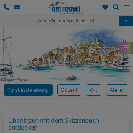
Such
Wähle Deinen Kreativbereich
Sandra Biskup
Kursbeschreibung
Dozent
Ort
Atelier
Überlingen mit dem Skizzenbuch
entdecken