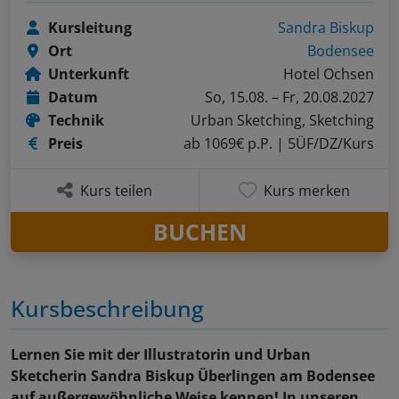
Kursleitung
Sandra Biskup
Ort
Bodensee
Unterkunft
Hotel Ochsen
Datum
So, 15.08. – Fr, 20.08.2027
Technik
Urban Sketching, Sketching
Preis
ab 1069€ p.P.
| 5ÜF/DZ/Kurs
Kurs teilen
Kurs merken
BUCHEN
Kursbeschreibung
Lernen Sie mit der Illustratorin und Urban
Sketcherin Sandra Biskup Überlingen am Bodensee
auf außergewöhnliche Weise kennen! In unseren