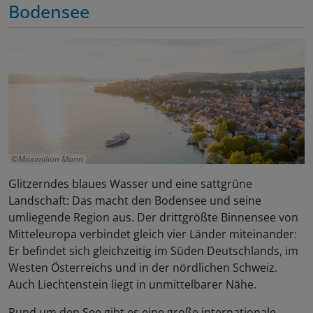
Bodensee
Maximilian Mann
Glitzerndes blaues Wasser und eine sattgrüne
Landschaft: Das macht den Bodensee und seine
umliegende Region aus. Der drittgrößte Binnensee von
Mitteleuropa verbindet gleich vier Länder miteinander:
Er befindet sich gleichzeitig im Süden Deutschlands, im
Westen Österreichs und in der nördlichen Schweiz.
Auch Liechtenstein liegt in unmittelbarer Nähe.
Rund um den See gibt es eine große internationale