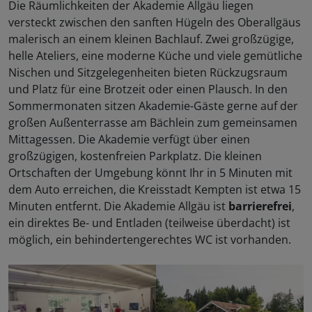
Die Räumlichkeiten der Akademie Allgäu liegen
versteckt zwischen den sanften Hügeln des Oberallgäus
malerisch an einem kleinen Bachlauf. Zwei großzügige,
helle Ateliers, eine moderne Küche und viele gemütliche
Nischen und Sitzgelegenheiten bieten Rückzugsraum
und Platz für eine Brotzeit oder einen Plausch. In den
Sommermonaten sitzen Akademie-Gäste gerne auf der
großen Außenterrasse am Bächlein zum gemeinsamen
Mittagessen. Die Akademie verfügt über einen
großzügigen, kostenfreien Parkplatz. Die kleinen
Ortschaften der Umgebung könnt Ihr in 5 Minuten mit
dem Auto erreichen, die Kreisstadt Kempten ist etwa 15
Minuten entfernt. Die Akademie Allgäu ist
barrierefrei
,
ein direktes Be- und Entladen (teilweise überdacht) ist
möglich, ein behindertengerechtes WC ist vorhanden.