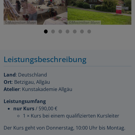
Maximilian Mann
Maximilian Mann
Leistungsbeschreibung
Land
: Deutschland
Ort
: Betzigau, Allgäu
Atelier
: Kunstakademie Allgäu
Leistungsumfang
nur Kurs
/
590,00 €
1 × Kurs bei einem qualifizierten Kursleiter
Der Kurs geht von Donnerstag, 10:00 Uhr bis Montag.