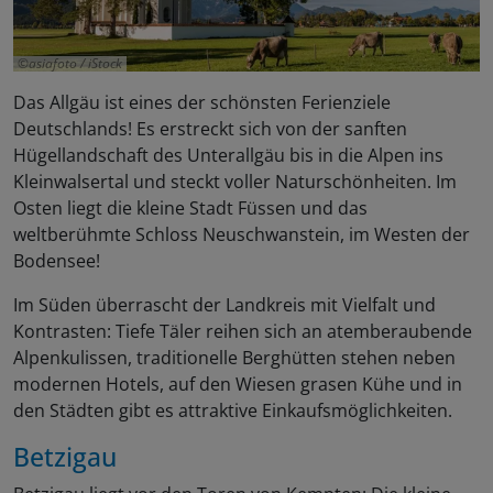
asiafoto / iStock
Das Allgäu ist eines der schönsten Ferienziele
Deutschlands! Es erstreckt sich von der sanften
Hügellandschaft des Unterallgäu bis in die Alpen ins
Kleinwalsertal und steckt voller Naturschönheiten. Im
Osten liegt die kleine Stadt Füssen und das
weltberühmte Schloss Neuschwanstein, im Westen der
Bodensee!
Im Süden überrascht der Landkreis mit Vielfalt und
Kontrasten: Tiefe Täler reihen sich an atemberaubende
Alpenkulissen, traditionelle Berghütten stehen neben
modernen Hotels, auf den Wiesen grasen Kühe und in
den Städten gibt es attraktive Einkaufsmöglichkeiten.
Betzigau