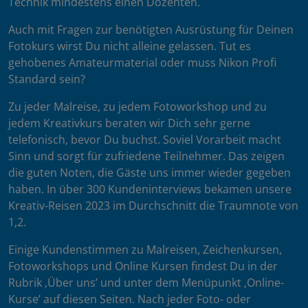
Technik mindestens einen Dozenten.
Auch mit Fragen zur benötigten Ausrüstung für Deinen
Fotokurs wirst Du nicht alleine gelassen. Tut es
gehobenes Amateurmaterial oder muss Nikon Profi
Standard sein?
Zu jeder Malreise, zu jedem Fotoworkshop und zu
jedem Kreativkurs beraten wir Dich sehr gerne
telefonisch, bevor Du buchst. Soviel Vorarbeit macht
Sinn und sorgt für zufriedene Teilnehmer. Das zeigen
die guten Noten, die Gäste uns immer wieder gegeben
haben. In über 300 Kundeninterviews bekamen unsere
Kreativ-Reisen 2023 im Durchschnitt die Traumnote von
1,2.
Einige Kundenstimmen zu Malreisen, Zeichenkursen,
Fotoworkshops und Online Kursen findest Du in der
Rubrik ‚Über uns’ und unter dem Menüpunkt ‚Online-
Kurse’ auf diesen Seiten. Nach jeder Foto- oder