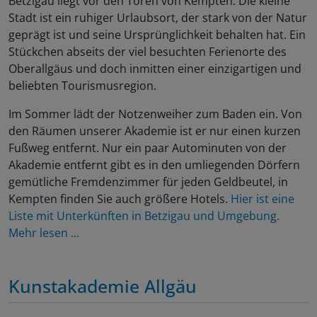
Betzigau liegt vor den Toren von Kempten: Die kleine
Stadt ist ein ruhiger Urlaubsort, der stark von der Natur
geprägt ist und seine Ursprünglichkeit behalten hat. Ein
Stückchen abseits der viel besuchten Ferienorte des
Oberallgäus und doch inmitten einer einzigartigen und
beliebten Tourismusregion.
Im Sommer lädt der Notzenweiher zum Baden ein. Von
den Räumen unserer Akademie ist er nur einen kurzen
Fußweg entfernt. Nur ein paar Autominuten von der
Akademie entfernt gibt es in den umliegenden Dörfern
gemütliche Fremdenzimmer für jeden Geldbeutel, in
Kempten finden Sie auch größere Hotels.
Hier ist eine
Liste mit Unterkünften in Betzigau und Umgebung.
Mehr lesen ...
Kunstakademie Allgäu