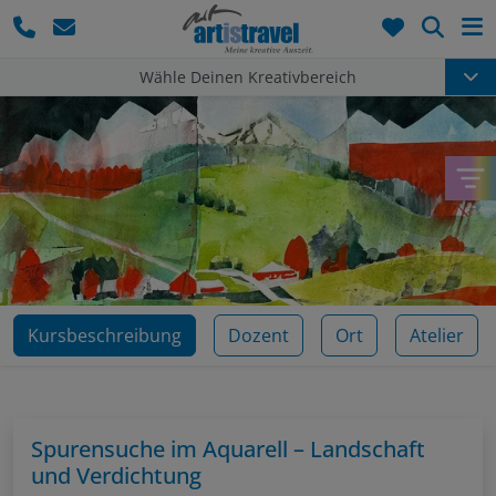
Such
Wähle Deinen Kreativbereich
Kursbeschreibung
Dozent
Ort
Atelier
Spurensuche im Aquarell – Landschaft
und Verdichtung